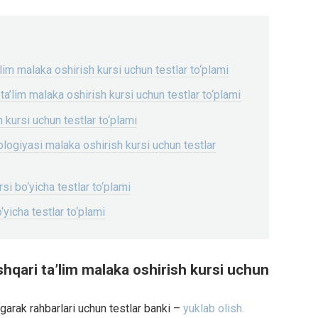
lim malaka oshirish kursi uchun testlar to‘plami
’lim malaka oshirish kursi uchun testlar to‘plami
h kursi uchun testlar to‘plami
logiyasi malaka oshirish kursi uchun testlar
si bo‘yicha testlar to‘plami
o‘yicha testlar to‘plami
hqari ta’lim malaka oshirish kursi uchun
arak rahbarlari uchun testlar banki –
yuklab olish.