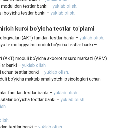
i modulidan testlar banki –
yuklab olish.
i bo‘yicha testlar banki –
yuklab olish.
irish kursi bo‘yicha testlar to‘plami
logiyalari (AKT) fanidan testlar banki –
yuklab olish.
 texnologiyalari moduli bo‘yicha testlar banki –
ri (AKT) moduli bo‘yicha axborot resurs markazi (ARM)
tlar banki –
yuklab olish.
i uchun testlar banki –
yuklab olish.
duli bo‘yicha maktab amaliyotchi psixologlari uchun
alar fanidan testlar banki –
yuklab olish.
ositalar bo‘yicha testlar banki –
yuklab olish.
ish.
lish.
idan testlar banki –
yuklab olish.