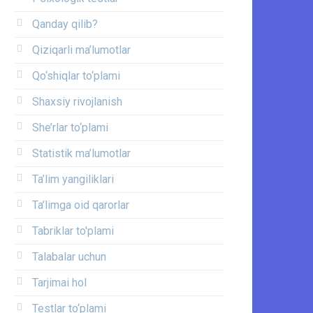
Qanday qilib?
Qiziqarli ma’lumotlar
Qo‘shiqlar to‘plami
Shaxsiy rivojlanish
She’rlar to‘plami
Statistik ma’lumotlar
Ta’lim yangiliklari
Ta’limga oid qarorlar
Tabriklar to'plami
Talabalar uchun
Tarjimai hol
Testlar to‘plami