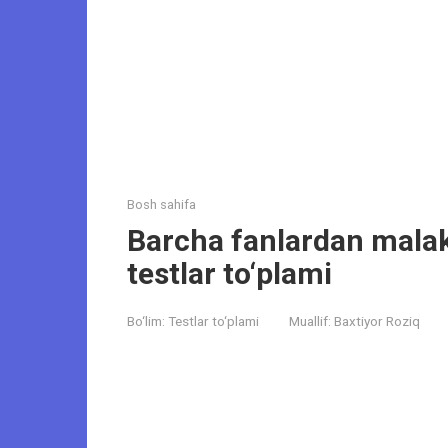
Bosh sahifa
Barcha fanlardan malak
testlar to‘plami
Bo‘lim:
Testlar to‘plami
Muallif:
Baxtiyor Roziq