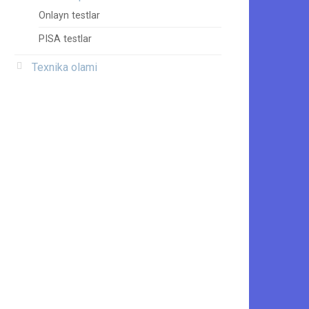
Onlayn testlar
PISA testlar
Texnika olami