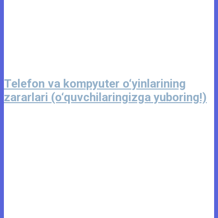
Telefon va kompyuter o‘yinlarining
zararlari (o‘quvchilaringizga yuboring!)