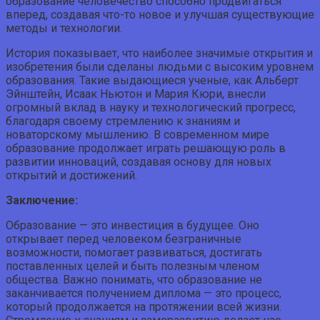
образование человечество способно продвигаться
вперед, создавая что-то новое и улучшая существующие
методы и технологии.
История показывает, что наиболее значимые открытия и
изобретения были сделаны людьми с высоким уровнем
образования. Такие выдающиеся ученые, как Альберт
Эйнштейн, Исаак Ньютон и Мария Кюри, внесли
огромный вклад в науку и технологический прогресс,
благодаря своему стремлению к знаниям и
новаторскому мышлению. В современном мире
образование продолжает играть решающую роль в
развитии инноваций, создавая основу для новых
открытий и достижений.
Заключение:
Образование — это инвестиция в будущее. Оно
открывает перед человеком безграничные
возможности, помогает развиваться, достигать
поставленных целей и быть полезным членом
общества. Важно понимать, что образование не
заканчивается получением диплома — это процесс,
который продолжается на протяжении всей жизни.