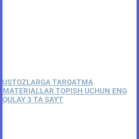
USTOZLARGA TARQATMA
MATERIALLAR TOPISH UCHUN ENG
QULAY 3 TA SAYT