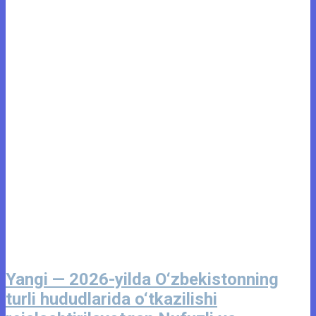
Yangi — 2026-yilda O‘zbekistonning
turli hududlarida o‘tkazilishi