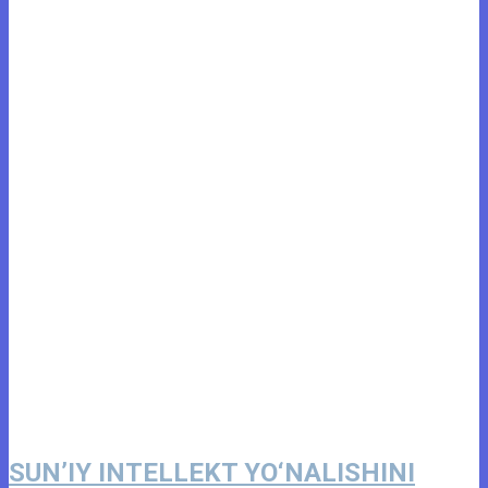
SUN’IY INTELLEKT YO‘NALISHINI