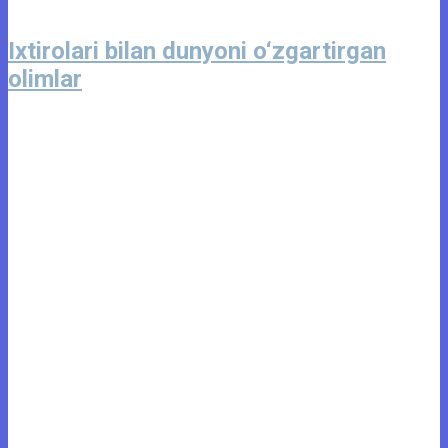
Ixtirolari bilan dunyoni o‘zgartirgan
olimlar