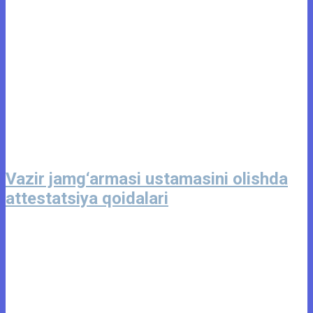
Vazir jamg‘armasi ustamasini olishda
attestatsiya qoidalari