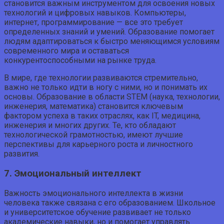
становится важным инструментом для освоения новых
технологий и цифровых навыков. Компьютеры,
интернет, программирование — все это требует
определенных знаний и умений. Образование помогает
людям адаптироваться к быстро меняющимся условиям
современного мира и оставаться
конкурентоспособными на рынке труда.
В мире, где технологии развиваются стремительно,
важно не только идти в ногу с ними, но и понимать их
основы. Образование в области STEM (наука, технологии,
инженерия, математика) становится ключевым
фактором успеха в таких отраслях, как IT, медицина,
инженерия и многих других. Те, кто обладают
технологической грамотностью, имеют лучшие
перспективы для карьерного роста и личностного
развития.
7. Эмоциональный интеллект
Важность эмоционального интеллекта в жизни
человека также связана с его образованием. Школьное
и университетское обучение развивает не только
академические навыки, но и помогает управлять