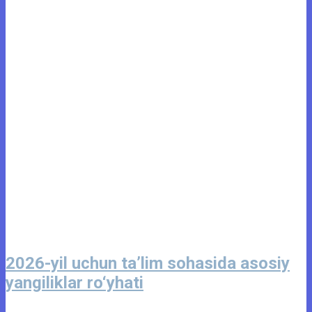
2026-yil uchun ta’lim sohasida asosiy
yangiliklar ro‘yhati