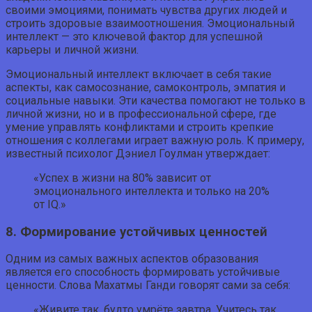
своими эмоциями, понимать чувства других людей и
строить здоровые взаимоотношения. Эмоциональный
интеллект — это ключевой фактор для успешной
карьеры и личной жизни.
Эмоциональный интеллект включает в себя такие
аспекты, как самосознание, самоконтроль, эмпатия и
социальные навыки. Эти качества помогают не только в
личной жизни, но и в профессиональной сфере, где
умение управлять конфликтами и строить крепкие
отношения с коллегами играет важную роль. К примеру,
известный психолог Дэниел Гоулман утверждает:
«Успех в жизни на 80% зависит от
эмоционального интеллекта и только на 20%
от IQ.»
8. Формирование устойчивых ценностей
Одним из самых важных аспектов образования
является его способность формировать устойчивые
ценности. Слова Махатмы Ганди говорят сами за себя:
«Живите так, будто умрёте завтра. Учитесь так,