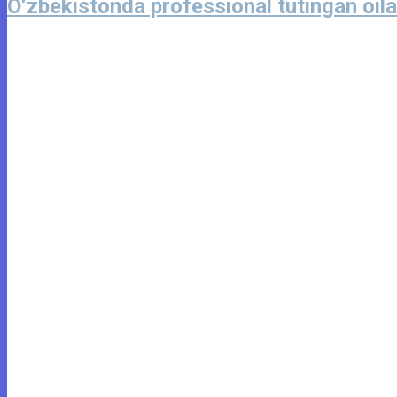
O‘zbekistonda professional tutingan oila 