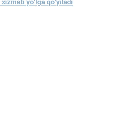
xizmati yo‘lga qo‘yiladi