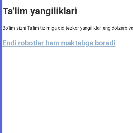
Ta’lim yangiliklari
Bo‘lim sizni Ta’lim tizimiga oid tezkor yangiliklar, eng dolzarb va 
Endi robotlar ham maktabga boradi