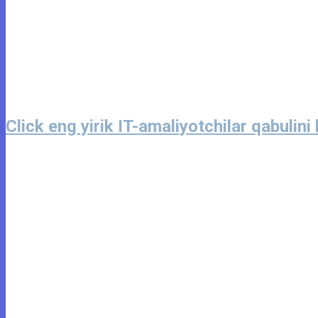
Click eng yirik IT-amaliyotchilar qabulini