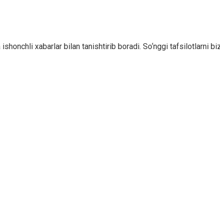
ishonchli xabarlar bilan tanishtirib boradi. So‘nggi tafsilotlarni bi