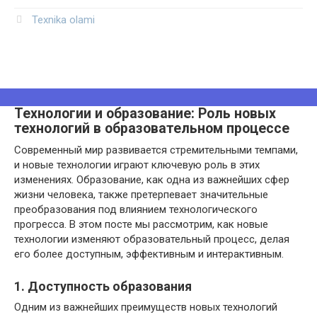
Texnika olami
Технологии и образование: Роль новых
технологий в образовательном процессе
Современный мир развивается стремительными темпами,
и новые технологии играют ключевую роль в этих
изменениях. Образование, как одна из важнейших сфер
жизни человека, также претерпевает значительные
преобразования под влиянием технологического
прогресса. В этом посте мы рассмотрим, как новые
технологии изменяют образовательный процесс, делая
его более доступным, эффективным и интерактивным.
1. Доступность образования
Одним из важнейших преимуществ новых технологий