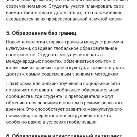
современном мире. Студенты учатся планировать свое
время, ставить цели и достигать их, что положительно
сказывается на их профессиональной и личной жизни.
5. Образование без границ
Новые технологии стирают границы между странами и
культурами, создавая глобальное образовательное
пространство. Студенты могут участвовать в
международных проектах, обмениваться опытом с
коллегами из разных стран и культур, а также получать
доступ к самым современным знаниям и методикам.
Платформы для онлайн-обучения и социальные сети
позволяют создавать глобальные образовательные
сообщества, где студенты и преподаватели могут
обмениваться знаниями и опытом в режиме реального
времени. Это способствует развитию межкультурного
понимания, толерантности и сотрудничества, что
особенно важно в условиях глобализации.
6. Образование и искусственный интеллект