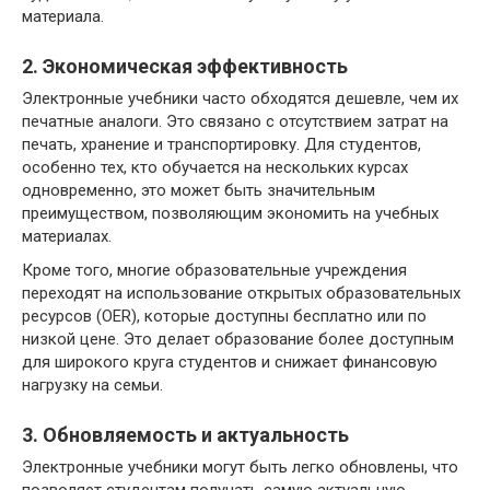
материала.
2. Экономическая эффективность
Электронные учебники часто обходятся дешевле, чем их
печатные аналоги. Это связано с отсутствием затрат на
печать, хранение и транспортировку. Для студентов,
особенно тех, кто обучается на нескольких курсах
одновременно, это может быть значительным
преимуществом, позволяющим экономить на учебных
материалах.
Кроме того, многие образовательные учреждения
переходят на использование открытых образовательных
ресурсов (OER), которые доступны бесплатно или по
низкой цене. Это делает образование более доступным
для широкого круга студентов и снижает финансовую
нагрузку на семьи.
3. Обновляемость и актуальность
Электронные учебники могут быть легко обновлены, что
позволяет студентам получать самую актуальную