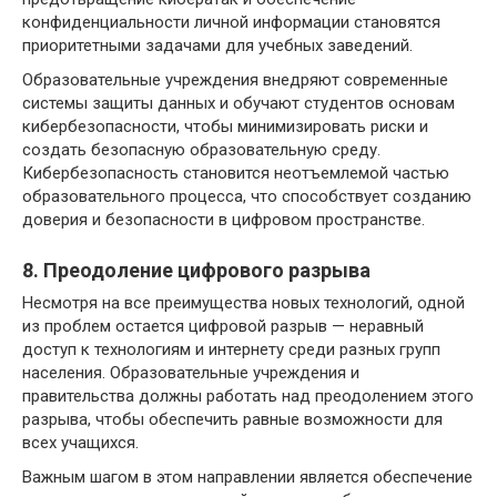
конфиденциальности личной информации становятся
приоритетными задачами для учебных заведений.
Образовательные учреждения внедряют современные
системы защиты данных и обучают студентов основам
кибербезопасности, чтобы минимизировать риски и
создать безопасную образовательную среду.
Кибербезопасность становится неотъемлемой частью
образовательного процесса, что способствует созданию
доверия и безопасности в цифровом пространстве.
8. Преодоление цифрового разрыва
Несмотря на все преимущества новых технологий, одной
из проблем остается цифровой разрыв — неравный
доступ к технологиям и интернету среди разных групп
населения. Образовательные учреждения и
правительства должны работать над преодолением этого
разрыва, чтобы обеспечить равные возможности для
всех учащихся.
Важным шагом в этом направлении является обеспечение