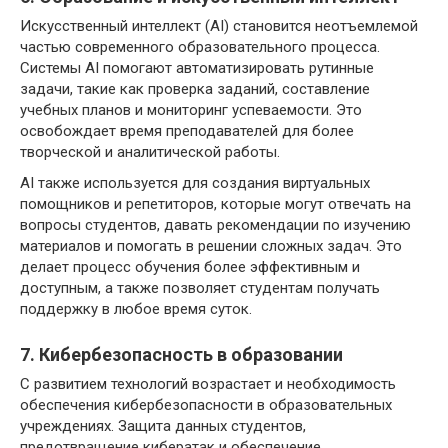
Искусственный интеллект (AI) становится неотъемлемой
частью современного образовательного процесса.
Системы AI помогают автоматизировать рутинные
задачи, такие как проверка заданий, составление
учебных планов и мониторинг успеваемости. Это
освобождает время преподавателей для более
творческой и аналитической работы.
AI также используется для создания виртуальных
помощников и репетиторов, которые могут отвечать на
вопросы студентов, давать рекомендации по изучению
материалов и помогать в решении сложных задач. Это
делает процесс обучения более эффективным и
доступным, а также позволяет студентам получать
поддержку в любое время суток.
7. Кибербезопасность в образовании
С развитием технологий возрастает и необходимость
обеспечения кибербезопасности в образовательных
учреждениях. Защита данных студентов,
предотвращение кибератак и обеспечение