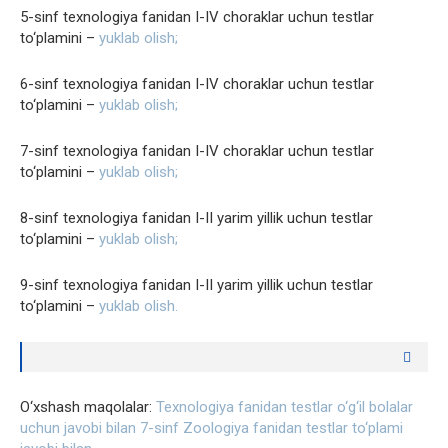
5-sinf texnologiya fanidan I-IV choraklar uchun testlar
to‘plamini –
yuklab olish;
6-sinf texnologiya fanidan I-IV choraklar uchun testlar
to‘plamini –
yuklab olish;
7-sinf texnologiya fanidan I-IV choraklar uchun testlar
to‘plamini –
yuklab olish;
8-sinf texnologiya fanidan I-II yarim yillik uchun testlar
to‘plamini –
yuklab olish;
9-sinf texnologiya fanidan I-II yarim yillik uchun testlar
to‘plamini –
yuklab olish.
O‘xshash maqolalar:
Texnologiya fanidan testlar o‘g‘il bolalar
uchun javobi bilan
7-sinf Zoologiya fanidan testlar to‘plami