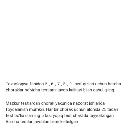
Texnologiya fanidan 5-, 6-, 7-, 8-, 9- sinf qizlari uchun barcha
choraklar bo‘yicha testlarni javob kalitlari bilan qabul qiling.
Mazkur testlardan chorak yakunida nazorat ishlarida
foydalanish mumkin. Har bir chorak uchun alohida 25 tadan
test bo‘lib ularning 5 tasi yopiq test shaklida tayyorlangan.
Barcha testlar javoblari bilan keltirilgan.