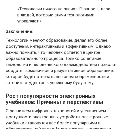
«Технологии ничего не значат. Главное — вера
в людей, которые этими технологиями
управляют.»
Заключение:
Технологии меняют образование, делая его более
доступным, интерактивным и эффективным. Однако
важно помнить, что человек остается в центре
образовательного процесса. Только сочетание
технологий и человеческого взаимодействия позволит
создать гармоничное и результативное образование,
которое будет отвечать вызовам современности и
готовить студентов к успешному будущему.
Рост популярности электронных
учебников: Причины и перспективы
С развитием цифровых технологий и увеличением
доступности электронных устройств, электронные
учебники становятся все более популярными в
образовательной среде. Многие школы, колледжи и