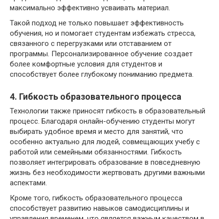
максимально эффективно усваивать материал.
Такой подход не только повышает эффективность
обучения, но и помогает студентам избежать стресса,
связанного с перегрузками или отставанием от
программы. Персонализированное обучение создает
более комфортные условия для студентов и
способствует более глубокому пониманию предмета.
4. Гибкость образовательного процесса
Технологии также приносят гибкость в образовательный
процесс. Благодаря онлайн-обучению студенты могут
выбирать удобное время и место для занятий, что
особенно актуально для людей, совмещающих учебу с
работой или семейными обязанностями. Гибкость
позволяет интегрировать образование в повседневную
жизнь без необходимости жертвовать другими важными
аспектами.
Кроме того, гибкость образовательного процесса
способствует развитию навыков самодисциплины и
управления временем, что является важным качеством в