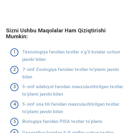
Sizni Ushbu Maqolalar Ham Qiziqtirishi
Mumkin:
Texnologiya fanidan testlar o‘g‘il bolalar uchun
javobi bilan
7-sinf Zoologiya fanidan testlar to‘plami javobi
bilan
5-sinf adabiyot fanidan mavzulashtirilgan testlar
to‘plami javobi bilan
5-sinf ona tili fanidan mavzulashtirilgan testlar
to‘plami javobi bilan
Biologiya fanidan PISA testlar to‘plami
Geografiya fanidan 5-9 sinflar uchun testlar