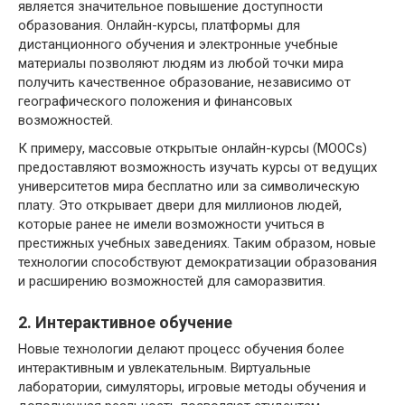
является значительное повышение доступности
образования. Онлайн-курсы, платформы для
дистанционного обучения и электронные учебные
материалы позволяют людям из любой точки мира
получить качественное образование, независимо от
географического положения и финансовых
возможностей.
К примеру, массовые открытые онлайн-курсы (MOOCs)
предоставляют возможность изучать курсы от ведущих
университетов мира бесплатно или за символическую
плату. Это открывает двери для миллионов людей,
которые ранее не имели возможности учиться в
престижных учебных заведениях. Таким образом, новые
технологии способствуют демократизации образования
и расширению возможностей для саморазвития.
2. Интерактивное обучение
Новые технологии делают процесс обучения более
интерактивным и увлекательным. Виртуальные
лаборатории, симуляторы, игровые методы обучения и