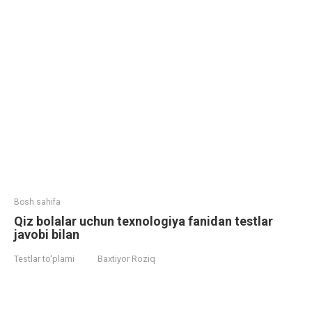
Bosh sahifa
Qiz bolalar uchun texnologiya fanidan testlar
javobi bilan
Testlar to‘plami
Baxtiyor Roziq