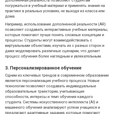
дополненная реальность позволяют студентам
погружаться в учебный материал и применять знания на
практике в реальных условиях, не выходя из класса или
дома.
Например, использование дополненной реальности (AR)
позволяет создавать интерактивные учебные материалы,
которые помогают лучше понять сложные концепции и
процессы. Студенты могут взаимодействовать с
виртуальными объектами, изучать их с разных сторон и
даже моделировать различные сценарии, что делает
процесс обучения более наглядным и увлекательным.
3. Персонализированное обучение
Одним из ключевых трендов в современном образовании
является персонализация учебного процесса. Новые
технологии позволяют создавать индивидуальные
образовательные траектории, учитывающие
способности, интересы и темп обучения каждого
студента. Системы искусственного интеллекта (AI) и
машинного обучения анализируют успехи учащихся и
предлагают адаптивные задания, которые помогают