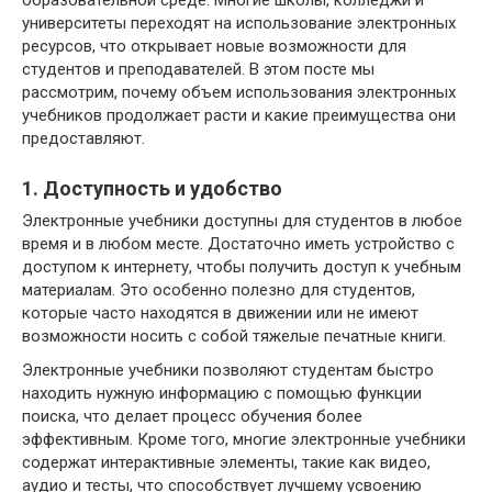
университеты переходят на использование электронных
ресурсов, что открывает новые возможности для
студентов и преподавателей. В этом посте мы
рассмотрим, почему объем использования электронных
учебников продолжает расти и какие преимущества они
предоставляют.
1. Доступность и удобство
Электронные учебники доступны для студентов в любое
время и в любом месте. Достаточно иметь устройство с
доступом к интернету, чтобы получить доступ к учебным
материалам. Это особенно полезно для студентов,
которые часто находятся в движении или не имеют
возможности носить с собой тяжелые печатные книги.
Электронные учебники позволяют студентам быстро
находить нужную информацию с помощью функции
поиска, что делает процесс обучения более
эффективным. Кроме того, многие электронные учебники
содержат интерактивные элементы, такие как видео,
аудио и тесты, что способствует лучшему усвоению