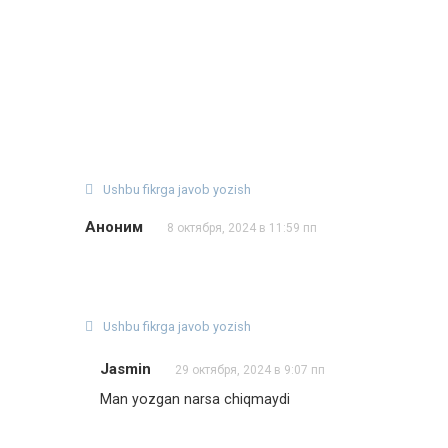
Ushbu fikrga javob yozish
Аноним
8 октября, 2024 в 11:59 пп
Ushbu fikrga javob yozish
Jasmin
29 октября, 2024 в 9:07 пп
Man yozgan narsa chiqmaydi