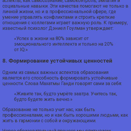
аспекты, как самосознание, самоконтроль, эмпатия и
социальные навыки. Эти качества помогают не только в
личной жизни, но и в профессиональной сфере, где
умение управлять конфликтами и строить крепкие
отношения с коллегами играет важную роль. К примеру,
известный психолог Дэниел Гоулман утверждает:
«Успех в жизни на 80% зависит от
эмоционального интеллекта и только на 20%
от IQ.»
8. Формирование устойчивых ценностей
Одним из самых важных аспектов образования
является его способность формировать устойчивые
ценности. Слова Махатмы Ганди говорят сами за себя:
«Живите так, будто умрёте завтра. Учитесь так,
будто будете жить вечно.»
Образование не только учит нас, как быть
профессионалами, но и как быть хорошими людьми, как
жить в гармонии с собой и окружающими.
Через образовательный процесс мы впитываем