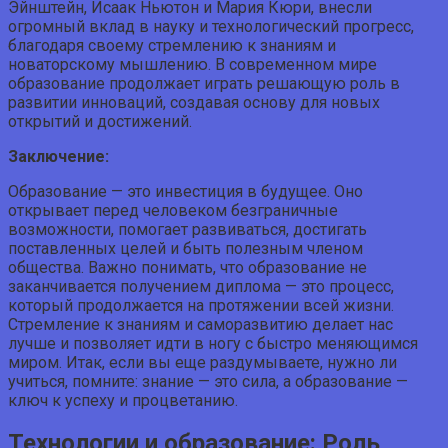
Эйнштейн, Исаак Ньютон и Мария Кюри, внесли
огромный вклад в науку и технологический прогресс,
благодаря своему стремлению к знаниям и
новаторскому мышлению. В современном мире
образование продолжает играть решающую роль в
развитии инноваций, создавая основу для новых
открытий и достижений.
Заключение:
Образование — это инвестиция в будущее. Оно
открывает перед человеком безграничные
возможности, помогает развиваться, достигать
поставленных целей и быть полезным членом
общества. Важно понимать, что образование не
заканчивается получением диплома — это процесс,
который продолжается на протяжении всей жизни.
Стремление к знаниям и саморазвитию делает нас
лучше и позволяет идти в ногу с быстро меняющимся
миром. Итак, если вы еще раздумываете, нужно ли
учиться, помните: знание — это сила, а образование —
ключ к успеху и процветанию.
Технологии и образование: Роль