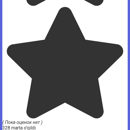
( Пока оценок нет )
328 marta o'qildi