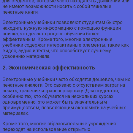
для студентов, которые часто находятся в движении или
не имеют возможности носить с собой тяжелые
печатные книги.
Электронные учебники позволяют студентам быстро
находить нужную информацию с помощью функции
поиска, что делает процесс обучения более
эффективным. Кроме того, многие электронные
учебники содержат интерактивные элементы, такие как
видео, аудио и тесты, что способствует лучшему
усвоению материала.
2. Экономическая эффективность
Электронные учебники часто обходятся дешевле, чем их
печатные аналоги. Это связано с отсутствием затрат на
печать, хранение и транспортировку. Для студентов,
особенно тех, кто обучается на нескольких курсах
одновременно, это может быть значительным
преимуществом, позволяющим экономить на учебных
материалах.
Кроме того, многие образовательные учреждения
переходят на использование открытых