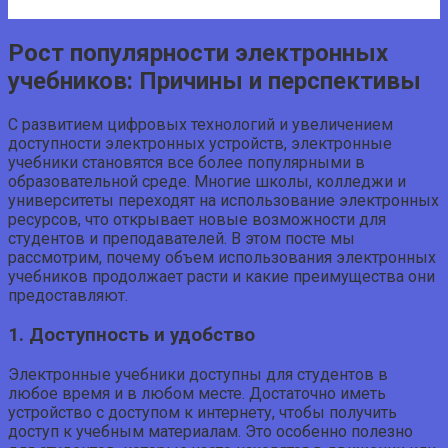
Рост популярности электронных
учебников: Причины и перспективы
С развитием цифровых технологий и увеличением
доступности электронных устройств, электронные
учебники становятся все более популярными в
образовательной среде. Многие школы, колледжи и
университеты переходят на использование электронных
ресурсов, что открывает новые возможности для
студентов и преподавателей. В этом посте мы
рассмотрим, почему объем использования электронных
учебников продолжает расти и какие преимущества они
предоставляют.
1. Доступность и удобство
Электронные учебники доступны для студентов в
любое время и в любом месте. Достаточно иметь
устройство с доступом к интернету, чтобы получить
доступ к учебным материалам. Это особенно полезно