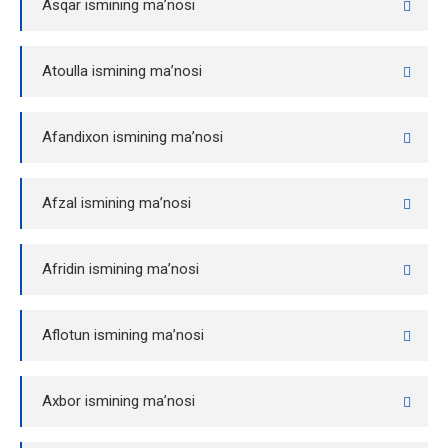
Asqar ismining ma’nosi
Atoulla ismining ma’nosi
Afandixon ismining ma’nosi
Afzal ismining ma’nosi
Afridin ismining ma’nosi
Aflotun ismining ma’nosi
Axbor ismining ma’nosi