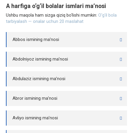
A harfiga o‘g‘il bolalar ismlari ma’nosi
Ushbu maqola ham sizga qiziq bo‘lishi mumkin:
O‘g‘il bola
tarbiyalash — onalar uchun 20 maslahat
Abbos ismining ma’nosi
Abdolniyoz ismining ma’nosi
Abdulaziz ismining ma’nosi
Abror ismining ma’nosi
Avliyo ismining ma’nosi