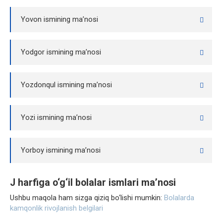
Yovon ismining ma’nosi
Yodgor ismining ma’nosi
Yozdonqul ismining ma’nosi
Yozi ismining ma’nosi
Yorboy ismining ma’nosi
J harfiga o‘g‘il bolalar ismlari ma’nosi
Ushbu maqola ham sizga qiziq bo‘lishi mumkin:
Bolalarda
kamqonlik rivojlanish belgilari