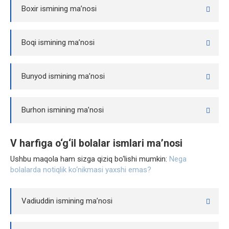
Boxir ismining ma’nosi
Boqi ismining ma’nosi
Bunyod ismining ma’nosi
Burhon ismining ma’nosi
V harfiga o‘g‘il bolalar ismlari ma’nosi
Ushbu maqola ham sizga qiziq bo‘lishi mumkin:
Nega
bolalarda notiqlik ko‘nikmasi yaxshi emas?
Vadiuddin ismining ma’nosi