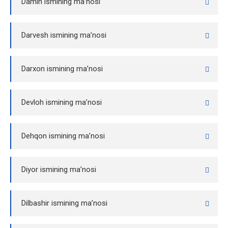
Damin ismining ma’nosi
Darvesh ismining ma’nosi
Darxon ismining ma’nosi
Devloh ismining ma’nosi
Dehqon ismining ma’nosi
Diyor ismining ma’nosi
Dilbashir ismining ma’nosi