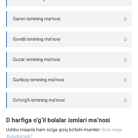
Garon ismining ma’nosi
Govdil ismining ma’nosi
Guzar ismining ma’nosi
Gurtboy ismining ma’nosi
Go‘ro‘g‘li ismining ma’nosi
D harfiga o‘g‘il bolalar ismlari ma’nosi
Ushbu maqola ham sizga qiziq bo‘lishi mumkin:
Bola nega
duduqlanadi?