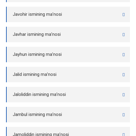
Javohir ismining ma’nosi
Javhar ismining ma’nosi
Jayhun ismining ma’nosi
Jalid ismining ma’nosi
Jaloliddin ismining ma’nosi
Jambul ismining ma’nosi
Jamoliddin ismining ma’nosi