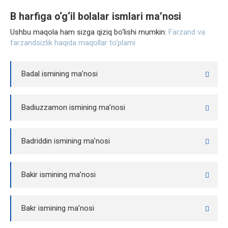
B harfiga o‘g‘il bolalar ismlari ma’nosi
Ushbu maqola ham sizga qiziq bo‘lishi mumkin:
Farzand va
farzandsizlik haqida maqollar to‘plami
Badal ismining ma’nosi
Badiuzzamon ismining ma’nosi
Badriddin ismining ma’nosi
Bakir ismining ma’nosi
Bakr ismining ma’nosi