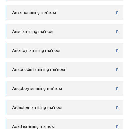
Anvar ismining ma’nosi
Anis ismining ma’nosi
Anortoy ismining ma’nosi
Ansoriddin ismining ma’nosi
Anqoboy ismining ma’nosi
Ardasher ismining ma’nosi
Asad ismining ma’nosi