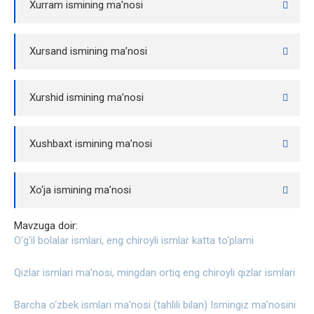
Xurram ismining ma’nosi
Xursand ismining ma’nosi
Xurshid ismining ma’nosi
Xushbaxt ismining ma’nosi
Xo‘ja ismining ma’nosi
Mavzuga doir:
O‘g‘il bolalar ismlari, eng chiroyli ismlar katta to‘plami
Qizlar ismlari ma’nosi, mingdan ortiq eng chiroyli qizlar ismlari
Barcha o‘zbek ismlari ma’nosi (tahlili bilan) Ismingiz ma’nosini