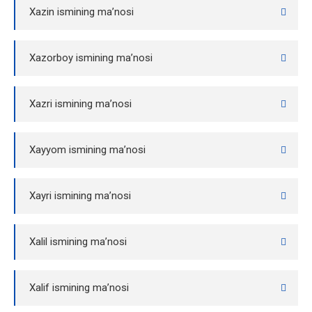
Xazin ismining ma’nosi
Xazorboy ismining ma’nosi
Xazri ismining ma’nosi
Xayyom ismining ma’nosi
Xayri ismining ma’nosi
Xalil ismining ma’nosi
Xalif ismining ma’nosi