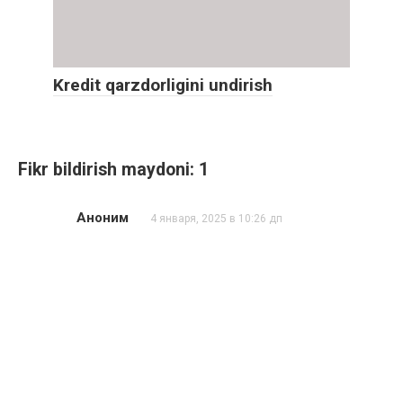
Kredit qarzdorligini undirish
Fikr bildirish maydoni: 1
Аноним
4 января, 2025 в 10:26 дп