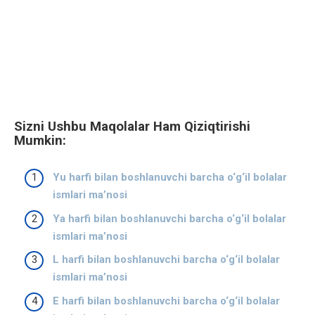
Sizni Ushbu Maqolalar Ham Qiziqtirishi
Mumkin:
Yu harfi bilan boshlanuvchi barcha o‘g‘il bolalar
ismlari ma’nosi
Ya harfi bilan boshlanuvchi barcha o‘g‘il bolalar
ismlari ma’nosi
L harfi bilan boshlanuvchi barcha o‘g‘il bolalar
ismlari ma’nosi
E harfi bilan boshlanuvchi barcha o‘g‘il bolalar