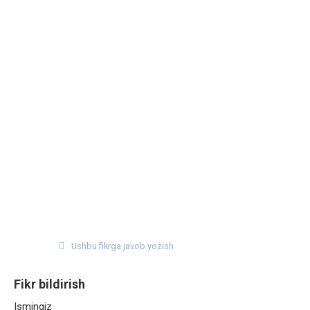
Ushbu fikrga javob yozish
Fikr bildirish
Ismingiz