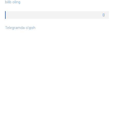
bilib oling
Telegramda o‘qish