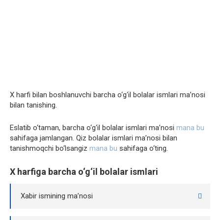
X harfi bilan boshlanuvchi barcha o‘g‘il bolalar ismlari ma’nosi
bilan tanishing.
Eslatib o‘taman, barcha o‘g‘il bolalar ismlari ma’nosi
mana bu
sahifaga jamlangan. Qiz bolalar ismlari ma’nosi bilan
tanishmoqchi bo‘lsangiz
mana bu
sahifaga o‘ting.
X harfiga barcha o‘g‘il bolalar ismlari
Xabir ismining ma’nosi