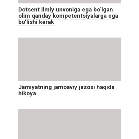
Dotsent ilmiy unvoniga ega bo‘lgan
olim qanday kompetentsiyalarga ega
bo‘lishi kerak
Jamiyatning jamoaviy jazosi haqida
hikoya