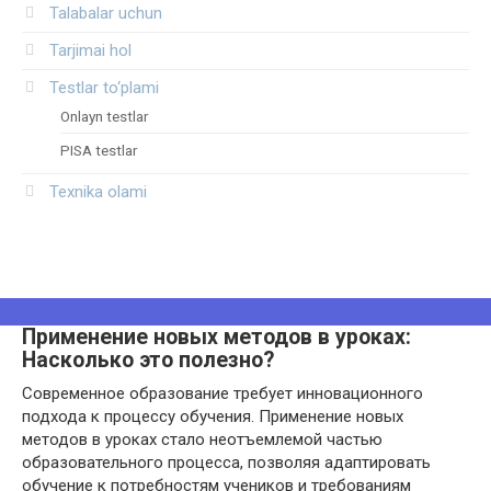
Talabalar uchun
Tarjimai hol
Testlar to‘plami
Onlayn testlar
PISA testlar
Texnika olami
Применение новых методов в уроках:
Насколько это полезно?
Современное образование требует инновационного
подхода к процессу обучения. Применение новых
методов в уроках стало неотъемлемой частью
образовательного процесса, позволяя адаптировать
обучение к потребностям учеников и требованиям