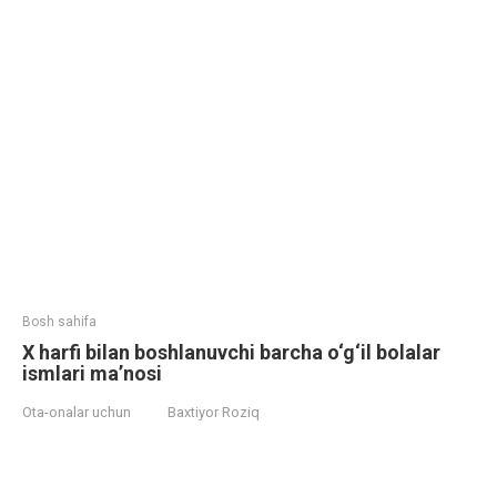
Bosh sahifa
X harfi bilan boshlanuvchi barcha o‘g‘il bolalar
ismlari ma’nosi
Ota-onalar uchun
Baxtiyor Roziq