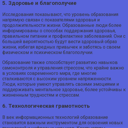
5. Здоровье и благополучие
Исследования показывают, что уровень образования
напрямую связан с показателями здоровья и
продолжительности жизни. Образованные люди более
информированы о способах поддержания здоровья,
правильном питании и профилактике заболеваний. Они с
большей вероятностью будут вести здоровый образ
жизни, избегая вредных привычек и заботясь о своем
физическом и психическом благополучии.
Образование также способствует развитию навыков
самоконтроля и управления стрессом, что крайне важно
в условиях современного мира, где многие
сталкиваются с высоким уровнем напряженности.
Люди, которые умеют управлять своими эмоциями и
поддерживать ментальное здоровье, более устойчивы к
жизненным трудностям и стрессам.
6. Технологическая грамотность
В век информационных технологий образование
становится важным инструментом для освоения новых