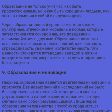
Образование не только учит нас, как быть
профессионалами, но и как быть хорошими людьми, как
жить в гармонии с собой и окружающими.
Через образовательный процесс мы впитываем
культурные, этические и моральные нормы, которые
затем становятся основой нашего поведения и
взаимодействия с другими. Образование помогает
осознавать значимость таких понятий, как честность,
справедливость, уважение и ответственность. Эти
ценности становятся путеводной звездой в жизни
каждого человека, направляя его на путь к гармонии и
благополучию.
9. Образование и инновации
Наконец, образование является двигателем инноваций и
прогресса. Без новых знаний и исследований не было
бы современных технологий, медицины и многих
других аспектов нашей жизни, которые мы сегодня
считаем само собой разумеющимися. Лишь через
образование человечество способно продвигаться
вперед, создавая что-то новое и улучшая существующие