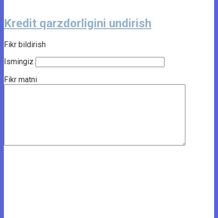
Kredit qarzdorligini undirish
Fikr bildirish
Ismingiz
Fikr matni