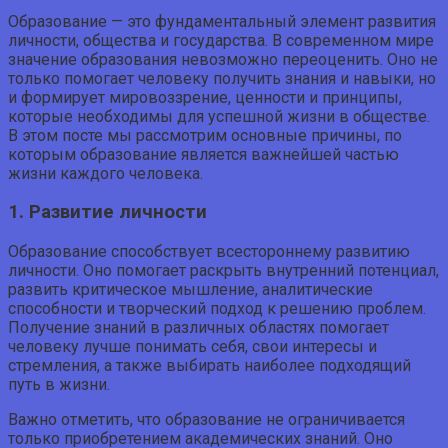
Образование — это фундаментальный элемент развития
личности, общества и государства. В современном мире
значение образования невозможно переоценить. Оно не
только помогает человеку получить знания и навыки, но
и формирует мировоззрение, ценности и принципы,
которые необходимы для успешной жизни в обществе.
В этом посте мы рассмотрим основные причины, по
которым образование является важнейшей частью
жизни каждого человека.
1. Развитие личности
Образование способствует всестороннему развитию
личности. Оно помогает раскрыть внутренний потенциал,
развить критическое мышление, аналитические
способности и творческий подход к решению проблем.
Получение знаний в различных областях помогает
человеку лучше понимать себя, свои интересы и
стремления, а также выбирать наиболее подходящий
путь в жизни.
Важно отметить, что образование не ограничивается
только приобретением академических знаний. Оно