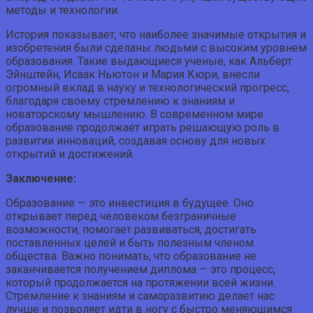
методы и технологии.
История показывает, что наиболее значимые открытия и
изобретения были сделаны людьми с высоким уровнем
образования. Такие выдающиеся ученые, как Альберт
Эйнштейн, Исаак Ньютон и Мария Кюри, внесли
огромный вклад в науку и технологический прогресс,
благодаря своему стремлению к знаниям и
новаторскому мышлению. В современном мире
образование продолжает играть решающую роль в
развитии инноваций, создавая основу для новых
открытий и достижений.
Заключение:
Образование — это инвестиция в будущее. Оно
открывает перед человеком безграничные
возможности, помогает развиваться, достигать
поставленных целей и быть полезным членом
общества. Важно понимать, что образование не
заканчивается получением диплома — это процесс,
который продолжается на протяжении всей жизни.
Стремление к знаниям и саморазвитию делает нас
лучше и позволяет идти в ногу с быстро меняющимся