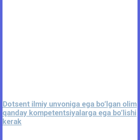
Dotsent ilmiy unvoniga ega bo‘lgan olim
qanday kompetentsiyalarga ega bo‘lishi
kerak