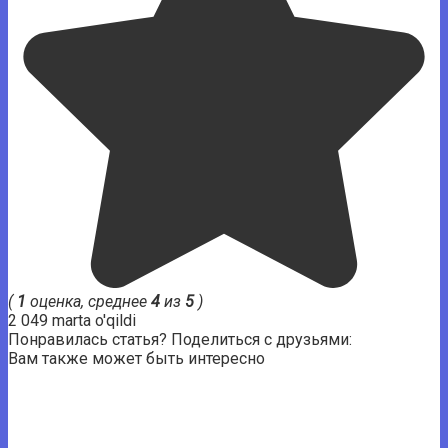
(
1
оценка, среднее
4
из
5
)
2 049 marta o'qildi
Понравилась статья? Поделиться с друзьями:
Вам также может быть интересно