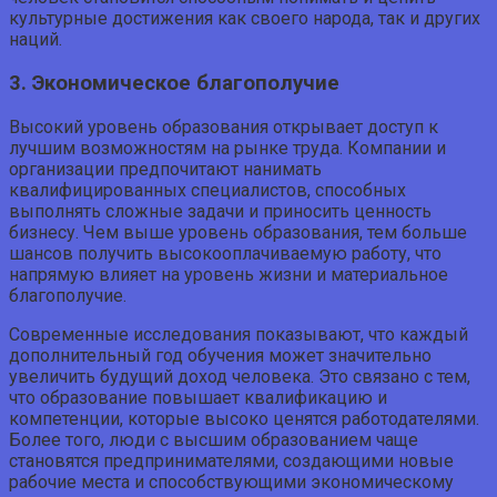
культурные достижения как своего народа, так и других
наций.
3. Экономическое благополучие
Высокий уровень образования открывает доступ к
лучшим возможностям на рынке труда. Компании и
организации предпочитают нанимать
квалифицированных специалистов, способных
выполнять сложные задачи и приносить ценность
бизнесу. Чем выше уровень образования, тем больше
шансов получить высокооплачиваемую работу, что
напрямую влияет на уровень жизни и материальное
благополучие.
Современные исследования показывают, что каждый
дополнительный год обучения может значительно
увеличить будущий доход человека. Это связано с тем,
что образование повышает квалификацию и
компетенции, которые высоко ценятся работодателями.
Более того, люди с высшим образованием чаще
становятся предпринимателями, создающими новые
рабочие места и способствующими экономическому