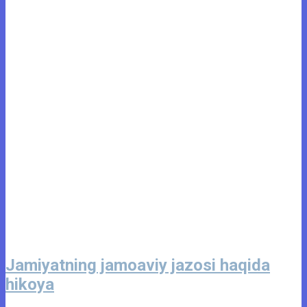
Jamiyatning jamoaviy jazosi haqida
hikoya