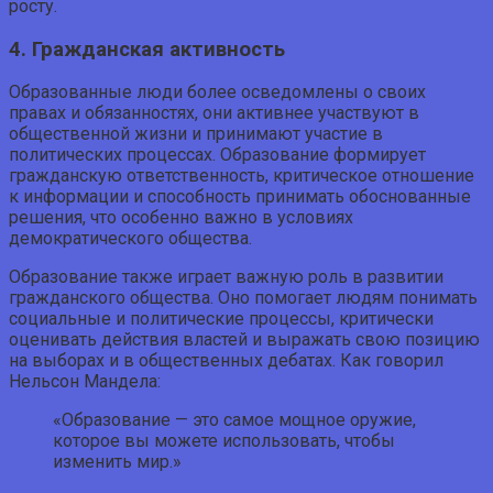
росту.
4. Гражданская активность
Образованные люди более осведомлены о своих
правах и обязанностях, они активнее участвуют в
общественной жизни и принимают участие в
политических процессах. Образование формирует
гражданскую ответственность, критическое отношение
к информации и способность принимать обоснованные
решения, что особенно важно в условиях
демократического общества.
Образование также играет важную роль в развитии
гражданского общества. Оно помогает людям понимать
социальные и политические процессы, критически
оценивать действия властей и выражать свою позицию
на выборах и в общественных дебатах. Как говорил
Нельсон Мандела:
«Образование — это самое мощное оружие,
которое вы можете использовать, чтобы
изменить мир.»