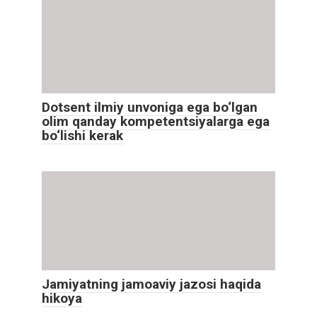
Dotsent ilmiy unvoniga ega bo‘lgan
olim qanday kompetentsiyalarga ega
bo‘lishi kerak
Jamiyatning jamoaviy jazosi haqida
hikoya