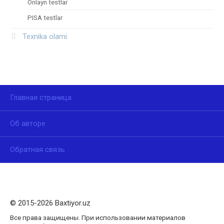
Onlayn testlar
PISA testlar
Texnika olami
Главная страница
Об авторе
Обратная связь
© 2015-2026 Baxtiyor.uz
Все права защищены. При использовании материалов