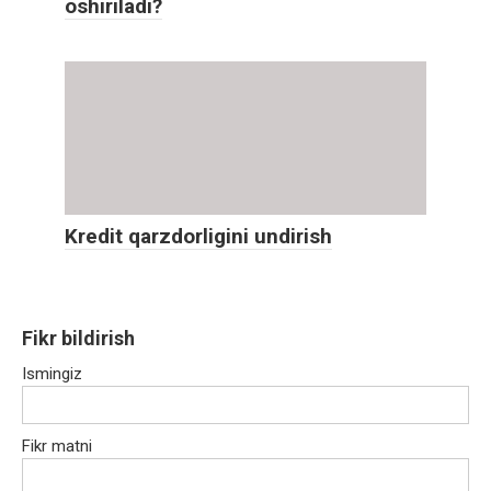
oshiriladi?
Kredit qarzdorligini undirish
Fikr bildirish
Ismingiz
Fikr matni