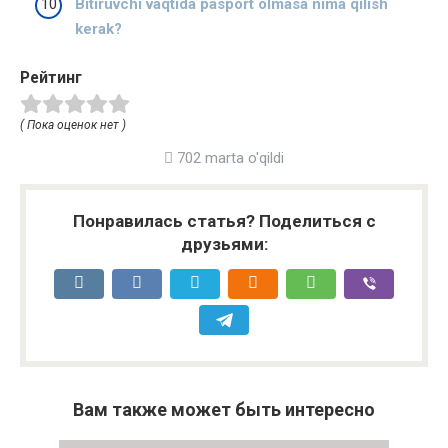
Bitiruvchi vaqtida pasport olmasa nima qilish
kerak?
Рейтинг
( Пока оценок нет )
702 marta o'qildi
Понравилась статья? Поделиться с
друзьями:
Вам также может быть интересно