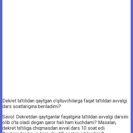
Dekret ta’tilidan qaytgan o‘qituvchilarga faqat ta’tildan avvalgi
dars soatlarigina beriladimi?
Savol: Dekretdan qaytganlar faqatgina ta’tildan avvalgi darsini
olib o‘ta oladi degan qaror hali ham kuchdami? Masalan,
dekret ta’tiliga chiqmasdan avval dars 10 soat edi.