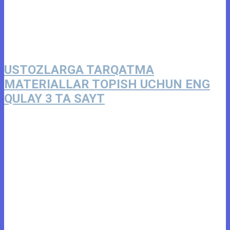
USTOZLARGA TARQATMA
MATERIALLAR TOPISH UCHUN ENG
QULAY 3 TA SAYT