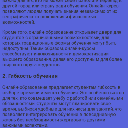
важно для тех, кто не может себе позволить переезд в
другой город или страну ради обучения. Онлайн-курсы
позволяют людям получать знания независимо от их
географического положения и финансовых
возможностей.
Кроме того, онлайн-образование открывает двери для
студентов с ограниченными возможностями, для
которых традиционные формы обучения могут быть
недоступны. Таким образом, онлайн-курсы
способствуют инклюзивности и демократизации
высшего образования, делая его доступным для более
широкого круга студентов.
2. Гибкость обучения
Онлайн-образование предлагает студентам гибкость в
выборе времени и места обучения. Это особенно важно
для тех, кто совмещает учебу с работой или семейными
обязанностями. Студенты могут планировать свое
время, выбирая удобные для них часы для занятий, что
позволяет интегрировать обучение в повседневную
жизнь без необходимости жертвовать другими
важными аспектами.