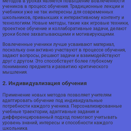
методов в уроках является повышение вовлеченности
учеников в процесс обучения. Традиционные лекции и
учебники уже не так интересны для современных
школьников, привыкших к интерактивному контенту и
технологиям. Новые методы, такие как игровые техники,
проектное обучение и коллаборативные задачи, делают
уроки более захватывающими и мотивирующими.
Вовлеченные ученики лучше усваивают материал,
поскольку они активно участвуют в процессе обучения,
задают вопросы, решают задачи и взаимодействуют
друг с другом. Это способствует более глубокому
пониманию предмета и развитию критического
мышления.
2. Индивидуализация обучения
Применение новых методов позволяет учителям
адаптировать обучение под индивидуальные
потребности каждого ученика. Персонализированные
учебные траектории, адаптивные задания и
дифференцированный подход помогают учитывать
уровень знаний, интересы и способности каждого
школьника.