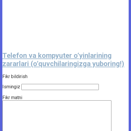
Telefon va kompyuter o‘yinlarining
zararlari (o‘quvchilaringizga yuboring!)
Fikr bildirish
Ismingiz
Fikr matni