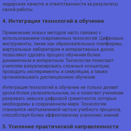
лидерских качеств и ответственности за результаты
своей работы.
4. Интеграция технологий в обучение
Применение новых методов часто связано с
использованием современных технологий. Цифровые
инструменты, такие как образовательные платформы,
виртуальные лаборатории и интерактивные доски,
позволяют сделать процесс обучения более
динамичным и интересным. Технологии помогают
учителям визуализировать сложные концепции,
проводить эксперименты и симуляции, а также
организовывать дистанционное обучение.
Интеграция технологий в обучение не только делает
уроки более увлекательными, но и помогает ученикам
развивать навыки цифровой грамотности, которые
необходимы в современном мире. Технологии
становятся неотъемлемой частью учебного процесса,
способствуя более эффективному усвоению знаний.
5. Усиление практической направленности