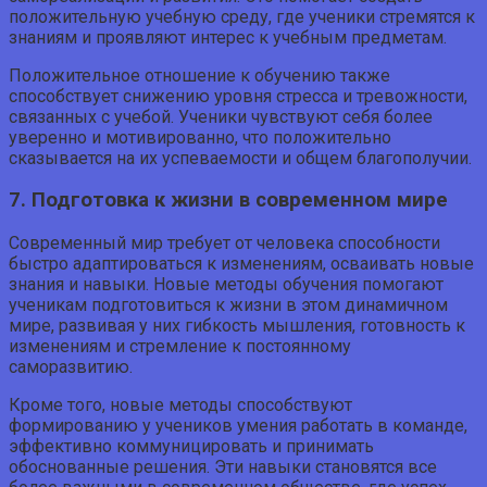
положительную учебную среду, где ученики стремятся к
знаниям и проявляют интерес к учебным предметам.
Положительное отношение к обучению также
способствует снижению уровня стресса и тревожности,
связанных с учебой. Ученики чувствуют себя более
уверенно и мотивированно, что положительно
сказывается на их успеваемости и общем благополучии.
7. Подготовка к жизни в современном мире
Современный мир требует от человека способности
быстро адаптироваться к изменениям, осваивать новые
знания и навыки. Новые методы обучения помогают
ученикам подготовиться к жизни в этом динамичном
мире, развивая у них гибкость мышления, готовность к
изменениям и стремление к постоянному
саморазвитию.
Кроме того, новые методы способствуют
формированию у учеников умения работать в команде,
эффективно коммуницировать и принимать
обоснованные решения. Эти навыки становятся все