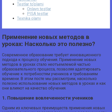
Testlar to‘plami
Onlayn testlar
PISA testlar
Texnika olami
Применение новых методов в
уроках: Насколько это полезно?
Современное образование требует инновационного
подхода к процессу обучения. Применение новых
методов в уроках стало неотъемлемой частью
образовательного процесса, позволяя адаптировать
обучение к потребностям учеников и требованиям
времени. В этом посте мы рассмотрим, насколько
полезно использование новых методов в уроках и как
они влияют на качество обучения.
1. Повышение вовлеченности учеников
Одним из ключевых преимуществ применения новых