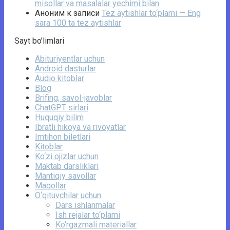
misollar va masalalar yechimi bilan
Аноним
к записи
Tez aytishlar to‘plami — Eng
sara 100 ta tez aytishlar
Sayt bo’limlari
Abituriyentlar uchun
Android dasturlar
Audio kitoblar
Blog
Brifing, savol-javoblar
ChatGPT sirlari
Huquqiy bilim
Ibratli hikoya va rivoyatlar
Imtihon biletlari
Kitoblar
Ko‘zi ojizlar uchun
Maktab darsliklari
Mantiqiy savollar
Maqollar
O‘qituvchilar uchun
Dars ishlanmalar
Ish rejalar to‘plami
Ko‘rgazmali materiallar