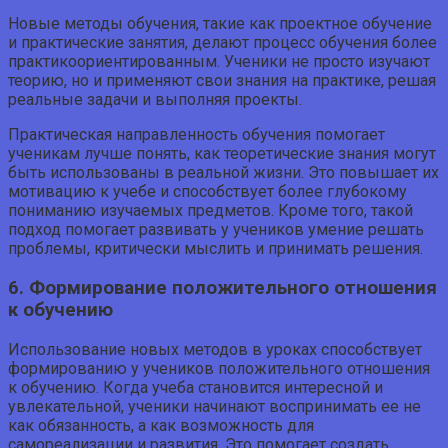
Новые методы обучения, такие как проектное обучение
и практические занятия, делают процесс обучения более
практикоориентированным. Ученики не просто изучают
теорию, но и применяют свои знания на практике, решая
реальные задачи и выполняя проекты.
Практическая направленность обучения помогает
ученикам лучше понять, как теоретические знания могут
быть использованы в реальной жизни. Это повышает их
мотивацию к учебе и способствует более глубокому
пониманию изучаемых предметов. Кроме того, такой
подход помогает развивать у учеников умение решать
проблемы, критически мыслить и принимать решения.
6. Формирование положительного отношения
к обучению
Использование новых методов в уроках способствует
формированию у учеников положительного отношения
к обучению. Когда учеба становится интересной и
увлекательной, ученики начинают воспринимать ее не
как обязанность, а как возможность для
самореализации и развития. Это помогает создать