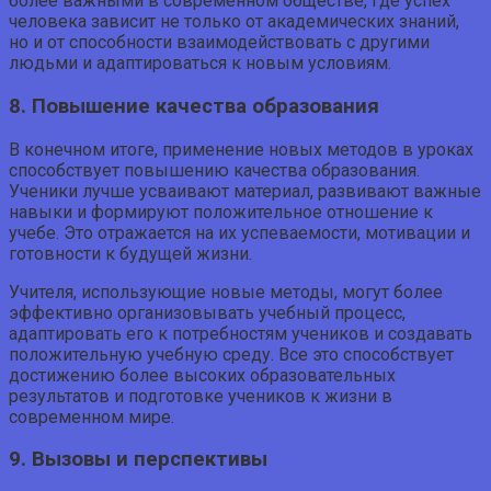
более важными в современном обществе, где успех
человека зависит не только от академических знаний,
но и от способности взаимодействовать с другими
людьми и адаптироваться к новым условиям.
8. Повышение качества образования
В конечном итоге, применение новых методов в уроках
способствует повышению качества образования.
Ученики лучше усваивают материал, развивают важные
навыки и формируют положительное отношение к
учебе. Это отражается на их успеваемости, мотивации и
готовности к будущей жизни.
Учителя, использующие новые методы, могут более
эффективно организовывать учебный процесс,
адаптировать его к потребностям учеников и создавать
положительную учебную среду. Все это способствует
достижению более высоких образовательных
результатов и подготовке учеников к жизни в
современном мире.
9. Вызовы и перспективы