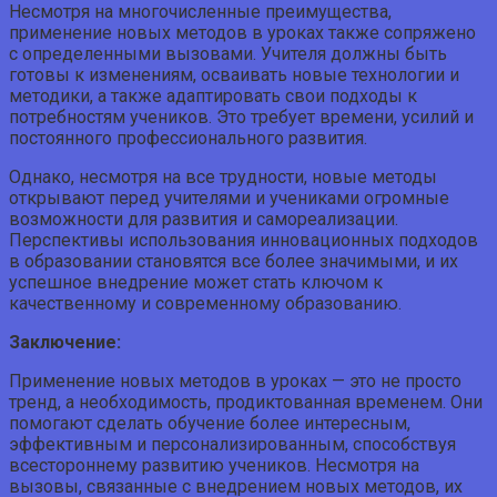
Несмотря на многочисленные преимущества,
применение новых методов в уроках также сопряжено
с определенными вызовами. Учителя должны быть
готовы к изменениям, осваивать новые технологии и
методики, а также адаптировать свои подходы к
потребностям учеников. Это требует времени, усилий и
постоянного профессионального развития.
Однако, несмотря на все трудности, новые методы
открывают перед учителями и учениками огромные
возможности для развития и самореализации.
Перспективы использования инновационных подходов
в образовании становятся все более значимыми, и их
успешное внедрение может стать ключом к
качественному и современному образованию.
Заключение:
Применение новых методов в уроках — это не просто
тренд, а необходимость, продиктованная временем. Они
помогают сделать обучение более интересным,
эффективным и персонализированным, способствуя
всестороннему развитию учеников. Несмотря на
вызовы, связанные с внедрением новых методов, их