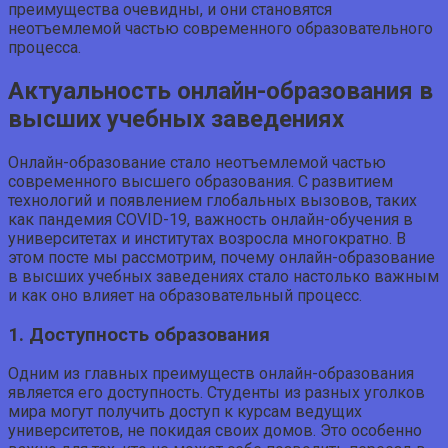
преимущества очевидны, и они становятся
неотъемлемой частью современного образовательного
процесса.
Актуальность онлайн-образования в
высших учебных заведениях
Онлайн-образование стало неотъемлемой частью
современного высшего образования. С развитием
технологий и появлением глобальных вызовов, таких
как пандемия COVID-19, важность онлайн-обучения в
университетах и институтах возросла многократно. В
этом посте мы рассмотрим, почему онлайн-образование
в высших учебных заведениях стало настолько важным
и как оно влияет на образовательный процесс.
1. Доступность образования
Одним из главных преимуществ онлайн-образования
является его доступность. Студенты из разных уголков
мира могут получить доступ к курсам ведущих
университетов, не покидая своих домов. Это особенно