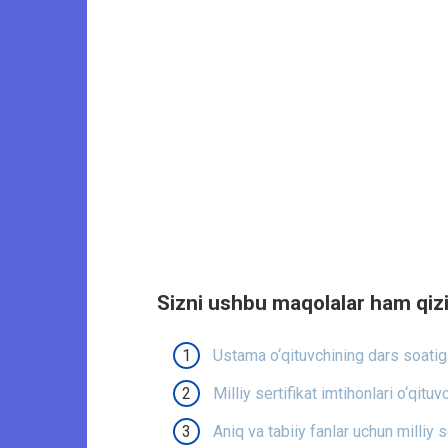
Sizni ushbu maqolalar ham qizi
Ustama o‘qituvchining dars soatig
Milliy sertifikat imtihonlari o‘qitu
Aniq va tabiiy fanlar uchun milliy s