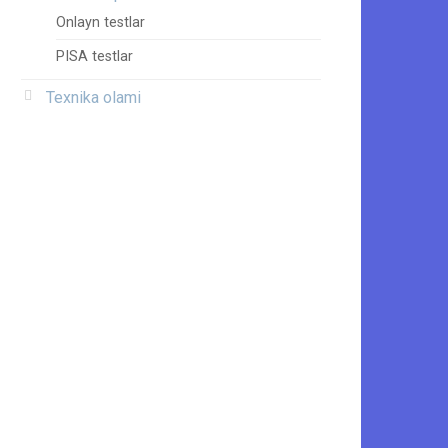
Onlayn testlar
PISA testlar
Texnika olami