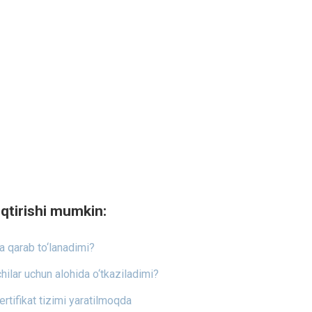
qtirishi mumkin:
a qarab to‘lanadimi?
vchilar uchun alohida o‘tkaziladimi?
ertifikat tizimi yaratilmoqda