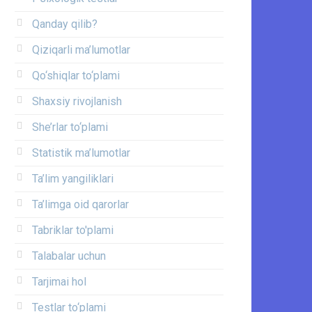
Qanday qilib?
Qiziqarli ma’lumotlar
Qo‘shiqlar to‘plami
Shaxsiy rivojlanish
She’rlar to‘plami
Statistik ma’lumotlar
Ta’lim yangiliklari
Ta’limga oid qarorlar
Tabriklar to'plami
Talabalar uchun
Tarjimai hol
Testlar to‘plami