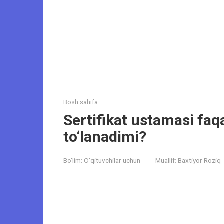
Bosh sahifa
Sertifikat ustamasi faq
to‘lanadimi?
Bo‘lim:
O‘qituvchilar uchun
Muallif:
Baxtiyor Roziq