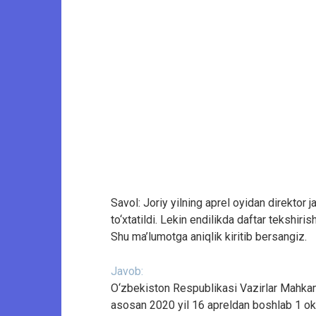
Savol: Joriy yilning aprel oyidan direktor 
to‘xtatildi. Lekin endilikda daftar tekshiri
Shu ma’lumotga aniqlik kiritib bersangiz.
Javob:
O‘zbekiston Respublikasi Vazirlar Mahkama
asosan 2020 yil 16 apreldan boshlab 1 o