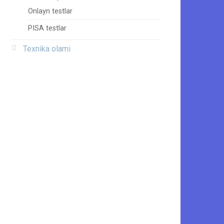
Onlayn testlar
PISA testlar
Texnika olami