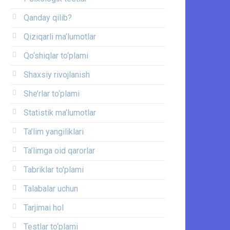
Qanday qilib?
Qiziqarli ma’lumotlar
Qo‘shiqlar to‘plami
Shaxsiy rivojlanish
She’rlar to‘plami
Statistik ma’lumotlar
Ta’lim yangiliklari
Ta’limga oid qarorlar
Tabriklar to'plami
Talabalar uchun
Tarjimai hol
Testlar to‘plami