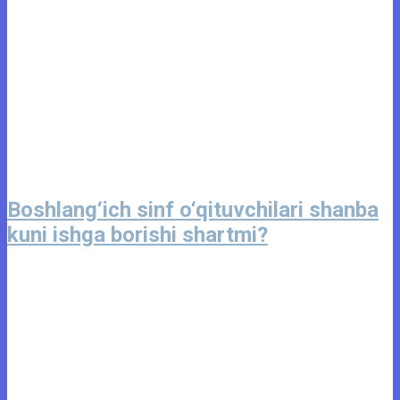
Boshlang‘ich sinf o‘qituvchilari shanba
kuni ishga borishi shartmi?