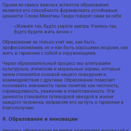
Одним из самых важных аспектов образования
является его способность формировать устойчивые
ценности. Слова Махатмы Ганди говорят сами за себя:
«Живите так, будто умрёте завтра. Учитесь так,
будто будете жить вечно.»
Образование не только учит нас, как быть
профессионалами, но и как быть хорошими людьми, как
жить в гармонии с собой и окружающими.
Через образовательный процесс мы впитываем
культурные, этические и моральные нормы, которые
затем становятся основой нашего поведения и
взаимодействия с другими. Образование помогает
осознавать значимость таких понятий, как честность,
справедливость, уважение и ответственность. Эти
ценности становятся путеводной звездой в жизни
каждого человека, направляя его на путь к гармонии и
благополучию.
9. Образование и инновации
Наконец, образование является двигателем инноваций и