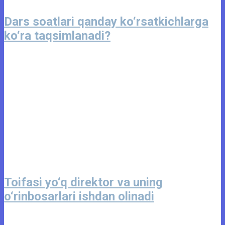
Dars soatlari qanday ko‘rsatkichlarga
ko‘ra taqsimlanadi?
Toifasi yo‘q direktor va uning
o‘rinbosarlari ishdan olinadi