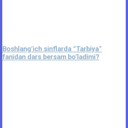
Boshlang‘ich sinflarda “Tarbiya”
fanidan dars bersam bo‘ladimi?