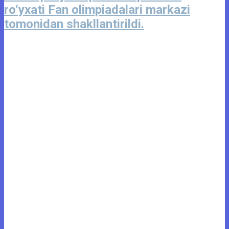
ro‘yxati Fan olimpiadalari markazi
tomonidan shakllantirildi.