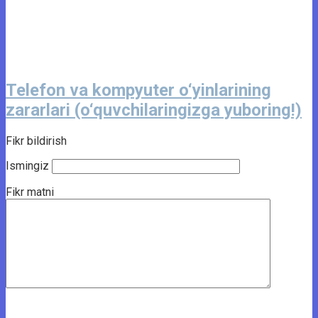
Telefon va kompyuter o‘yinlarining
zararlari (o‘quvchilaringizga yuboring!)
Fikr bildirish
Ismingiz
Fikr matni