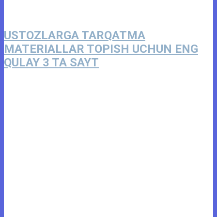
USTOZLARGA TARQATMA
MATERIALLAR TOPISH UCHUN ENG
QULAY 3 TA SAYT