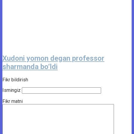
Xudoni yomon degan professor
sharmanda bo‘ldi
Fikr bildirish
Ismingiz
Fikr matni