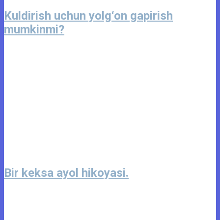
Kuldirish uchun yolg‘on gapirish
mumkinmi?
Bir keksa ayol hikoyasi.