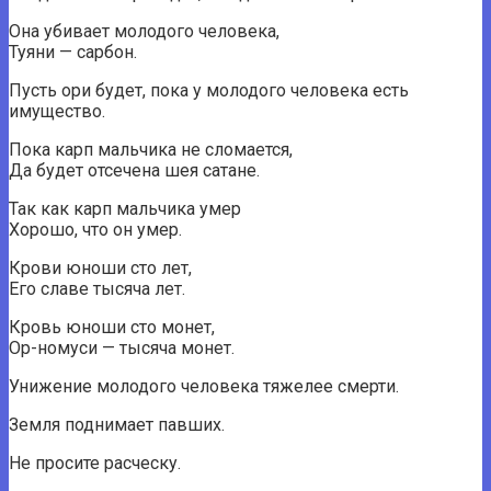
Она убивает молодого человека,
Туяни — сарбон.
Пусть ори будет, пока у молодого человека есть
имущество.
Пока карп мальчика не сломается,
Да будет отсечена шея сатане.
Так как карп мальчика умер
Хорошо, что он умер.
Крови юноши сто лет,
Его славе тысяча лет.
Кровь юноши сто монет,
Ор-номуси — тысяча монет.
Унижение молодого человека тяжелее смерти.
Земля поднимает павших.
Не просите расческу.