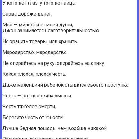
У кого нет глаз, у того нет лица.
Слова дороже денег.
Мол — милостыня моей души,
Джон занимается благотворительностью.
Не хранить товары, или хранить.
Мародерство, мародерство.
Не опирайтесь на руку, опирайтесь на спину.
Какая плохая, плохая честь.
Даже маленький ребенок стыдится своего проступка.
Честь — это половина смерти.
Честь тяжелее смерти.
Берегите честь от юности.
Лучше бедная лошадь, чем вообще никакой.