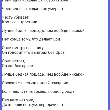
Репутация накаляется, позор сгорает.
Человек не голодает, он умирает.
Честь убивает,
Кролик — тростник.
Лучше бедная лошадь, чем вообще никакой.
Нет конца тому, что делает Ори.
Орли смотрит на оригу,
Он говорит, что выиграл без Орса.
Орли встает,
Он ест без орсов.
Лучше бедная лошадь, чем вообще никакой.
Орсизга – шестидневный праздник.
Если плюнуть на землю, пойдет дождь.
Без него нет ума,
Даже если есть ум, передачи нет.