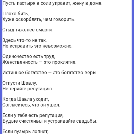
Пусть пастыря в соли управит, жену в доме.
Плохо бить,
Хуже оскорблять, чем говорить.
Стыд тяжелее смерти.
Здесь что-то не так,
Не исправить это невозможно.
Одиночество есть труд,
Женственность — это проклятие.
Истинное богатство — это богатство веры.
Отпусти Шавлу,
Не теряйте репутацию.
Когда Шавла уходит,
Согласитесь, что он ушел.
Если у тебя есть репутация,
Будьте счастливы и устраивайте свадьбы.
Если пузырь лопнет,