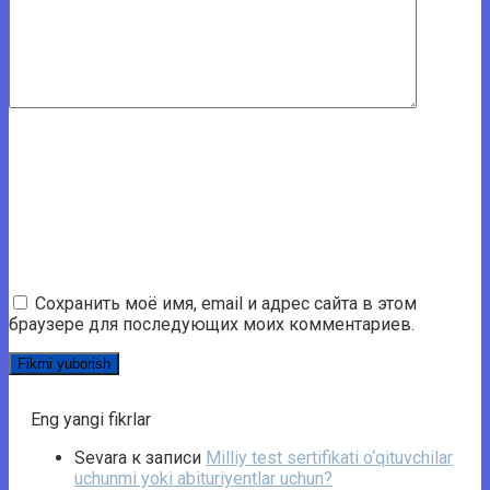
Сохранить моё имя, email и адрес сайта в этом
браузере для последующих моих комментариев.
Eng yangi fikrlar
Sevara
к записи
Milliy test sertifikati o‘qituvchilar
uchunmi yoki abituriyentlar uchun?