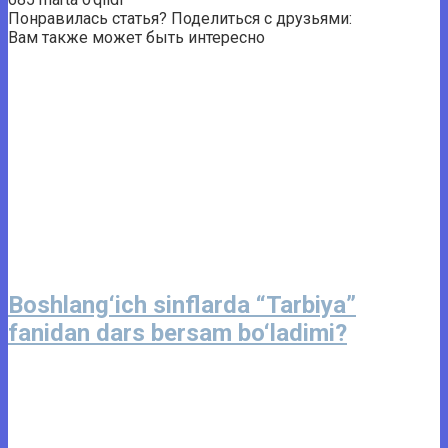
Понравилась статья? Поделиться с друзьями:
Вам также может быть интересно
Boshlang‘ich sinflarda “Tarbiya”
fanidan dars bersam bo‘ladimi?