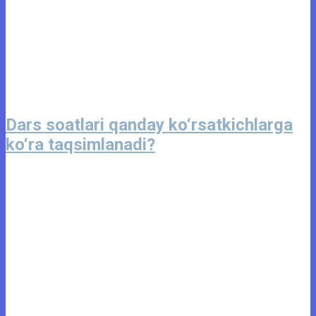
Dars soatlari qanday ko‘rsatkichlarga
ko‘ra taqsimlanadi?