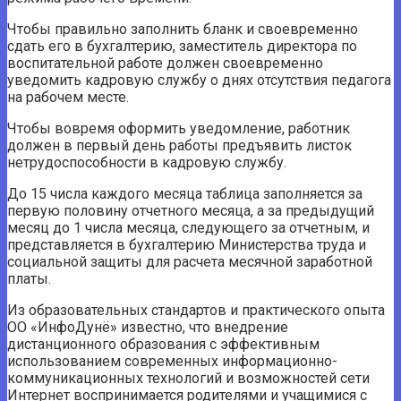
Чтобы правильно заполнить бланк и своевременно
сдать его в бухгалтерию, заместитель директора по
воспитательной работе должен своевременно
уведомить кадровую службу о днях отсутствия педагога
на рабочем месте.
Чтобы вовремя оформить уведомление, работник
должен в первый день работы предъявить листок
нетрудоспособности в кадровую службу.
До 15 числа каждого месяца таблица заполняется за
первую половину отчетного месяца, а за предыдущий
месяц до 1 числа месяца, следующего за отчетным, и
представляется в бухгалтерию Министерства труда и
социальной защиты для расчета месячной заработной
платы.
Из образовательных стандартов и практического опыта
ОО «ИнфоДунё» известно, что внедрение
дистанционного образования с эффективным
использованием современных информационно-
коммуникационных технологий и возможностей сети
Интернет воспринимается родителями и учащимися с