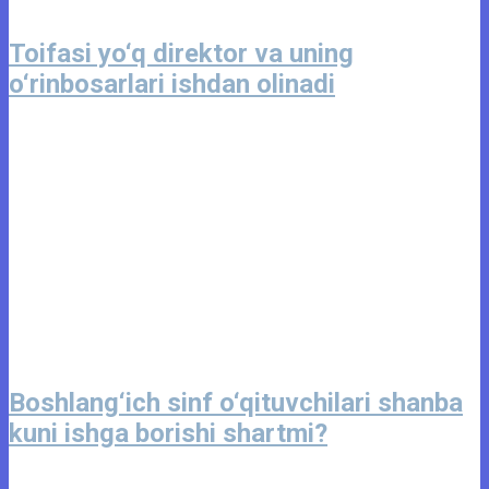
Toifasi yo‘q direktor va uning
o‘rinbosarlari ishdan olinadi
Boshlang‘ich sinf o‘qituvchilari shanba
kuni ishga borishi shartmi?