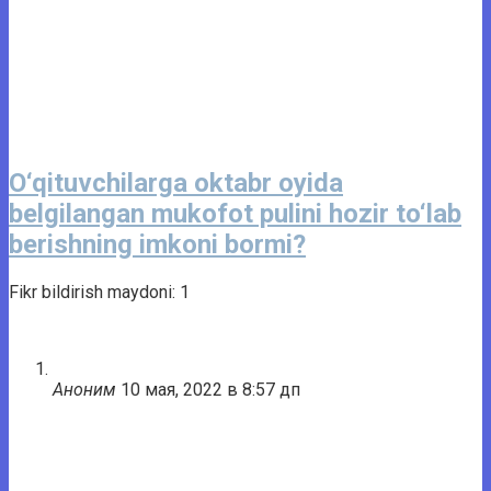
O‘qituvchilarga oktabr oyida
belgilangan mukofot pulini hozir to‘lab
berishning imkoni bormi?
Fikr bildirish maydoni: 1
Аноним
10 мая, 2022 в 8:57 дп