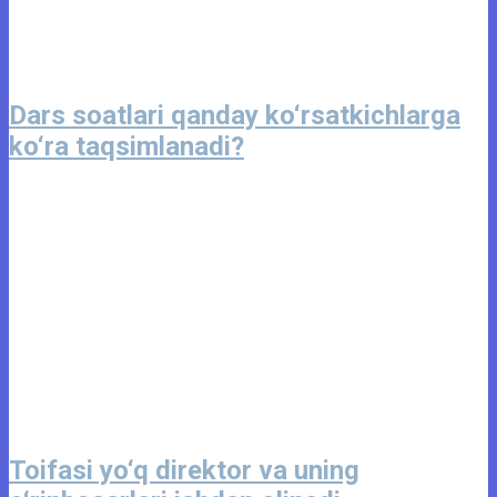
Dars soatlari qanday ko‘rsatkichlarga
ko‘ra taqsimlanadi?
Toifasi yo‘q direktor va uning