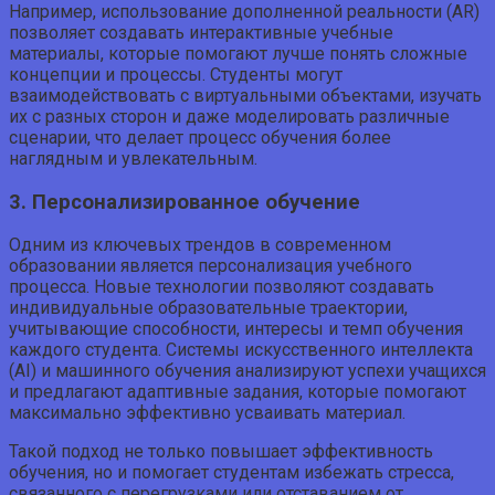
Например, использование дополненной реальности (AR)
позволяет создавать интерактивные учебные
материалы, которые помогают лучше понять сложные
концепции и процессы. Студенты могут
взаимодействовать с виртуальными объектами, изучать
их с разных сторон и даже моделировать различные
сценарии, что делает процесс обучения более
наглядным и увлекательным.
3. Персонализированное обучение
Одним из ключевых трендов в современном
образовании является персонализация учебного
процесса. Новые технологии позволяют создавать
индивидуальные образовательные траектории,
учитывающие способности, интересы и темп обучения
каждого студента. Системы искусственного интеллекта
(AI) и машинного обучения анализируют успехи учащихся
и предлагают адаптивные задания, которые помогают
максимально эффективно усваивать материал.
Такой подход не только повышает эффективность
обучения, но и помогает студентам избежать стресса,
связанного с перегрузками или отставанием от