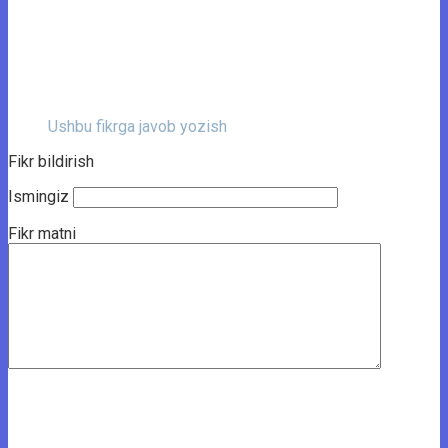
Ushbu fikrga javob yozish
Fikr bildirish
Ismingiz
Fikr matni