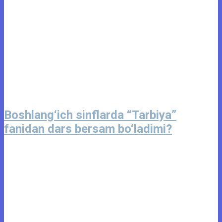
Boshlang‘ich sinflarda “Tarbiya”
fanidan dars bersam bo‘ladimi?