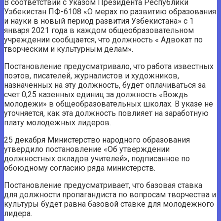
В соответствии с Указом Президента Республики
Узбекистан ПФ-6108 «О мерах по развитию образования
и науки в новый период развития Узбекистана» с 1
января 2021 года в каждом общеобразовательном
учреждении сообщается, что должность « Адвокат по
творческим и культурным делам».
Постановление предусматривало, что работа известных
поэтов, писателей, журналистов и художников,
назначенных на эту должность, будет оплачиваться за
счет 0,25 казенных единиц за должность «Вождь
молодежи» в общеобразовательных школах. В указе не
уточняется, как эта должность повлияет на заработную
плату молодежных лидеров.
25 декабря Министерство народного образования
утвердило постановление «Об утверждении
должностных окладов учителей», подписанное по
обоюдному согласию ряда министерств.
Постановление предусматривает, что базовая ставка
для должности пропагандиста по вопросам творчества и
культуры будет равна базовой ставке для молодежного
лидера.