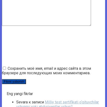
Сохранить моё имя, email и адрес сайта в этом
браузере для последующих моих комментариев.
Eng yangi fikrlar
Sevara
к записи
Milliy test sertifikati o‘qituvchilar
uchunmi yoki abituriyentlar uchun?