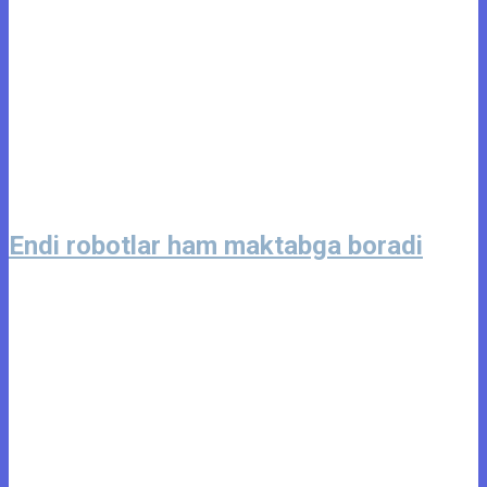
Endi robotlar ham maktabga boradi