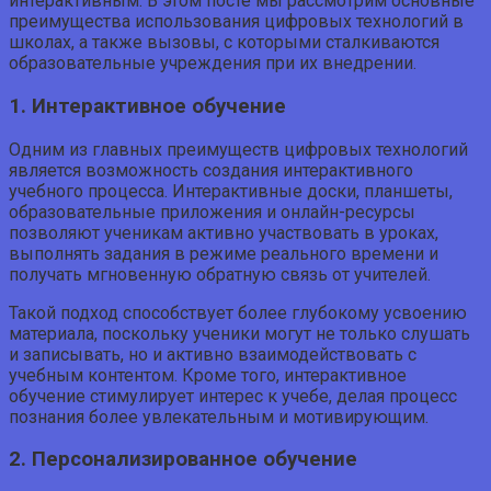
интерактивным. В этом посте мы рассмотрим основные
преимущества использования цифровых технологий в
школах, а также вызовы, с которыми сталкиваются
образовательные учреждения при их внедрении.
1. Интерактивное обучение
Одним из главных преимуществ цифровых технологий
является возможность создания интерактивного
учебного процесса. Интерактивные доски, планшеты,
образовательные приложения и онлайн-ресурсы
позволяют ученикам активно участвовать в уроках,
выполнять задания в режиме реального времени и
получать мгновенную обратную связь от учителей.
Такой подход способствует более глубокому усвоению
материала, поскольку ученики могут не только слушать
и записывать, но и активно взаимодействовать с
учебным контентом. Кроме того, интерактивное
обучение стимулирует интерес к учебе, делая процесс
познания более увлекательным и мотивирующим.
2. Персонализированное обучение