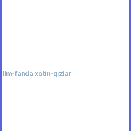
Ilm-fanda xotin-qizlar