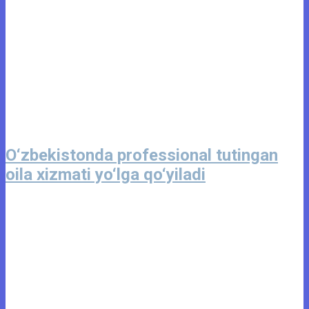
O‘zbekistonda professional tutingan
oila xizmati yo‘lga qo‘yiladi