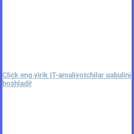
Click eng yirik IT-amaliyotchilar qabulini
boshladi!