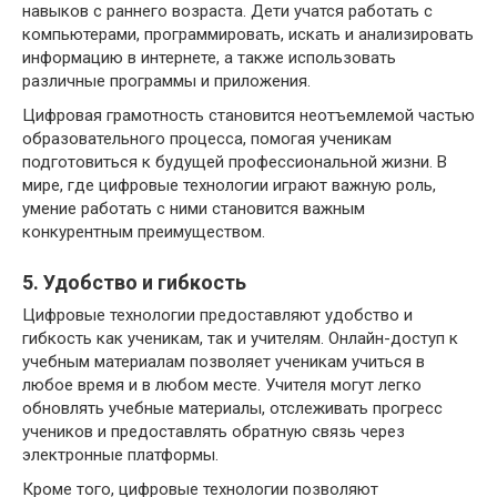
навыков с раннего возраста. Дети учатся работать с
компьютерами, программировать, искать и анализировать
информацию в интернете, а также использовать
различные программы и приложения.
Цифровая грамотность становится неотъемлемой частью
образовательного процесса, помогая ученикам
подготовиться к будущей профессиональной жизни. В
мире, где цифровые технологии играют важную роль,
умение работать с ними становится важным
конкурентным преимуществом.
5. Удобство и гибкость
Цифровые технологии предоставляют удобство и
гибкость как ученикам, так и учителям. Онлайн-доступ к
учебным материалам позволяет ученикам учиться в
любое время и в любом месте. Учителя могут легко
обновлять учебные материалы, отслеживать прогресс
учеников и предоставлять обратную связь через
электронные платформы.
Кроме того, цифровые технологии позволяют