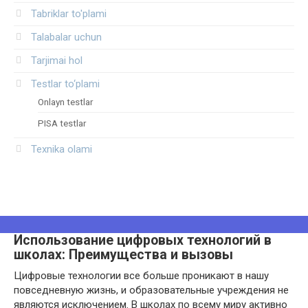
Tabriklar to'plami
Talabalar uchun
Tarjimai hol
Testlar to‘plami
Onlayn testlar
PISA testlar
Texnika olami
Использование цифровых технологий в
школах: Преимущества и вызовы
Цифровые технологии все больше проникают в нашу
повседневную жизнь, и образовательные учреждения не
являются исключением. В школах по всему миру активно