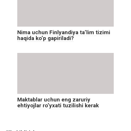
Nima uchun Finlyandiya ta’lim tizimi
haqida ko‘p gapiriladi?
Maktablar uchun eng zaruriy
ehtiyojlar ro‘yxati tuzilishi kerak