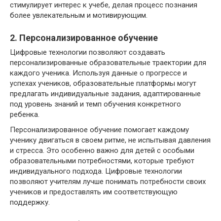
стимулирует интерес к учебе, делая процесс познания
более увлекательным и мотивирующим.
2. Персонализированное обучение
Цифровые технологии позволяют создавать
персонализированные образовательные траектории для
каждого ученика. Используя данные о прогрессе и
успехах учеников, образовательные платформы могут
предлагать индивидуальные задания, адаптированные
под уровень знаний и темп обучения конкретного
ребенка.
Персонализированное обучение помогает каждому
ученику двигаться в своем ритме, не испытывая давления
и стресса. Это особенно важно для детей с особыми
образовательными потребностями, которые требуют
индивидуального подхода. Цифровые технологии
позволяют учителям лучше понимать потребности своих
учеников и предоставлять им соответствующую
поддержку.