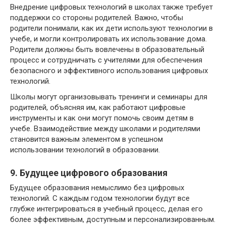
Внедрение цифровых технологий в школах также требует
поддержки со стороны родителей. Важно, чтобы
родители понимали, как их дети используют технологии в
учебе, и могли контролировать их использование дома.
Родители должны быть вовлечены в образовательный
процесс и сотрудничать с учителями для обеспечения
безопасного и эффективного использования цифровых
технологий.
Школы могут организовывать тренинги и семинары для
родителей, объясняя им, как работают цифровые
инструменты и как они могут помочь своим детям в
учебе. Взаимодействие между школами и родителями
становится важным элементом в успешном
использовании технологий в образовании.
9. Будущее цифрового образования
Будущее образования немыслимо без цифровых
технологий. С каждым годом технологии будут все
глубже интегрироваться в учебный процесс, делая его
более эффективным, доступным и персонализированным.