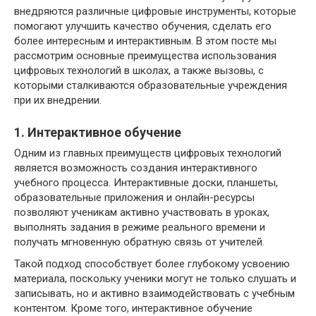
внедряются различные цифровые инструменты, которые
помогают улучшить качество обучения, сделать его
более интересным и интерактивным. В этом посте мы
рассмотрим основные преимущества использования
цифровых технологий в школах, а также вызовы, с
которыми сталкиваются образовательные учреждения
при их внедрении.
1. Интерактивное обучение
Одним из главных преимуществ цифровых технологий
является возможность создания интерактивного
учебного процесса. Интерактивные доски, планшеты,
образовательные приложения и онлайн-ресурсы
позволяют ученикам активно участвовать в уроках,
выполнять задания в режиме реального времени и
получать мгновенную обратную связь от учителей.
Такой подход способствует более глубокому усвоению
материала, поскольку ученики могут не только слушать и
записывать, но и активно взаимодействовать с учебным
контентом. Кроме того, интерактивное обучение