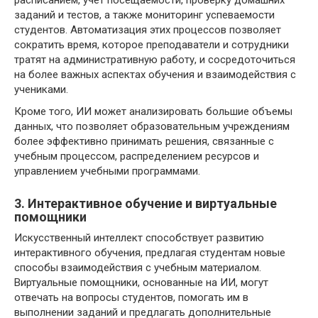
расписанием, учет посещаемости, проверку домашних
заданий и тестов, а также мониторинг успеваемости
студентов. Автоматизация этих процессов позволяет
сократить время, которое преподаватели и сотрудники
тратят на административную работу, и сосредоточиться
на более важных аспектах обучения и взаимодействия с
учениками.
Кроме того, ИИ может анализировать большие объемы
данных, что позволяет образовательным учреждениям
более эффективно принимать решения, связанные с
учебным процессом, распределением ресурсов и
управлением учебными программами.
3. Интерактивное обучение и виртуальные
помощники
Искусственный интеллект способствует развитию
интерактивного обучения, предлагая студентам новые
способы взаимодействия с учебным материалом.
Виртуальные помощники, основанные на ИИ, могут
отвечать на вопросы студентов, помогать им в
выполнении заданий и предлагать дополнительные