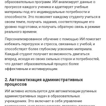
образовательных программ. ИИ анализирует данные о
прогрессе каждого ученика и адаптирует учебные
материалы под его индивидуальные потребности и
способности. Это позволяет каждому студенту учиться в
своем темпе, получать задания, соответствующие его
уровню подготовки, и получать обратную связь в режиме
реального времени.
Персонализированное обучение с помощью ИИ помогает
избежать перегрузок и стресса, связанных с учебой, и
способствует более глубокому усвоению материала.
Каждый студент получает возможность двигаться
вперед, исходя из своих сильных сторон и потребностей,
что делает образовательный процесс более
эффективным и мотивирующим.
2. Автоматизация административных
процессов
ИИ активно используется для автоматизации рутинных
административных задач в образовательных
учреждениях. Это включает в себя управление