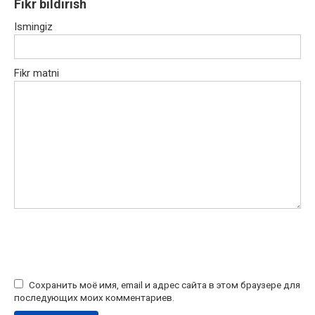
Fikr bildirish
Ismingiz
Fikr matni
Сохранить моё имя, email и адрес сайта в этом браузере для
последующих моих комментариев.