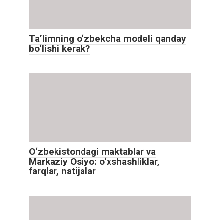
Ta’limning o‘zbekcha modeli qanday
bo‘lishi kerak?
O‘zbekistondagi maktablar va
Markaziy Osiyo: o‘xshashliklar,
farqlar, natijalar