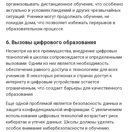
организовывать дистанционное обучение, что особенно
актуально в условиях пандемий и других чрезвычайных
ситуаций. Ученики могут продолжать обучение, не
покидая дома, что позволяет избежать перерывов в
образовательном процессе.
6. Вызовы цифрового образования
Несмотря на все преимущества, внедрение цифровых
технологий в школах сопровождается и определенными
вызовами. Одним из них является необходимость
обеспечения равного доступа к технологиям для всех
учеников. В некоторых регионах и странах доступ к
интернету и цифровым устройствам остается
ограниченным, что создает барьеры для качественного
образования.
Еще одной проблемой является безопасность данных и
защита конфиденциальной информации. С увеличением
использования цифровых технологий возрастает риск
кибератак и утечек данных. Школы должны уделять
особое внимание кибербезопасности и обучению