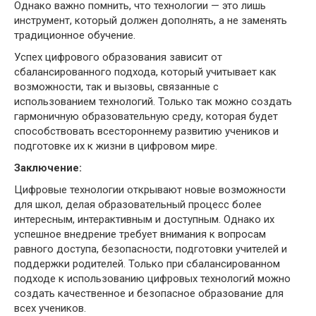
Однако важно помнить, что технологии — это лишь
инструмент, который должен дополнять, а не заменять
традиционное обучение.
Успех цифрового образования зависит от
сбалансированного подхода, который учитывает как
возможности, так и вызовы, связанные с
использованием технологий. Только так можно создать
гармоничную образовательную среду, которая будет
способствовать всестороннему развитию учеников и
подготовке их к жизни в цифровом мире.
Заключение:
Цифровые технологии открывают новые возможности
для школ, делая образовательный процесс более
интересным, интерактивным и доступным. Однако их
успешное внедрение требует внимания к вопросам
равного доступа, безопасности, подготовки учителей и
поддержки родителей. Только при сбалансированном
подходе к использованию цифровых технологий можно
создать качественное и безопасное образование для
всех учеников.