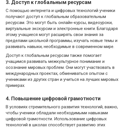
3. Доступ к глобальным ресурсам
С помощью интернета и цифровых технологий ученики
получают доступ к глобальным образовательным
ресурсам. Это могут быть онлайн-курсы, видеоуроки,
виртуальные экскурсии и электронные книги. Благодаря
этому учащиеся могут расширять свои знания за
пределами школьной программы, изучать новые темы и
развивать навыки, необходимые в современном мире.
Доступ к глобальным ресурсам также помогает
учащимся развивать межкультурное понимание и
осознание мировых проблем. Они могут участвовать в
международных проектах, обмениваться опытом с
учениками из других стран и учиться на лучших мировых
примерах.
4. Повышение цифровой грамотности
В условиях стремительного развития технологий, важно,
чтобы ученики обладали необходимыми навыками
цифровой грамотности. Использование цифровых
технологий в школах способствует развитию этих