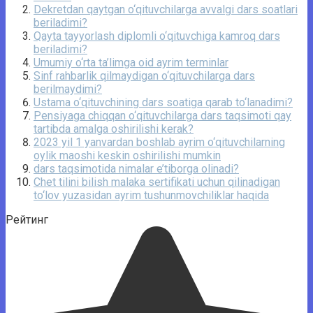
Dekretdan qaytgan o‘qituvchilarga avvalgi dars soatlari
beriladimi?
Qayta tayyorlash diplomli o‘qituvchiga kamroq dars
beriladimi?
Umumiy o‘rta ta’limga oid ayrim terminlar
Sinf rahbarlik qilmaydigan o‘qituvchilarga dars
berilmaydimi?
Ustama o‘qituvchining dars soatiga qarab to‘lanadimi?
Pensiyaga chiqqan o‘qituvchilarga dars taqsimoti qay
tartibda amalga oshirilishi kerak?
2023 yil 1 yanvardan boshlab ayrim o‘qituvchilarning
oylik maoshi keskin oshirilishi mumkin
dars taqsimotida nimalar e’tiborga olinadi?
Chet tilini bilish malaka sertifikati uchun qilinadigan
to‘lov yuzasidan ayrim tushunmovchiliklar haqida
Рейтинг