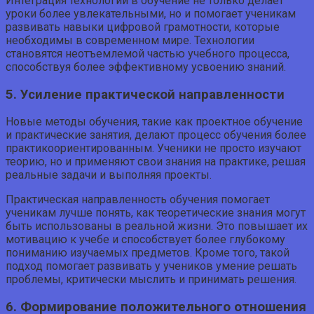
Интеграция технологий в обучение не только делает
уроки более увлекательными, но и помогает ученикам
развивать навыки цифровой грамотности, которые
необходимы в современном мире. Технологии
становятся неотъемлемой частью учебного процесса,
способствуя более эффективному усвоению знаний.
5. Усиление практической направленности
Новые методы обучения, такие как проектное обучение
и практические занятия, делают процесс обучения более
практикоориентированным. Ученики не просто изучают
теорию, но и применяют свои знания на практике, решая
реальные задачи и выполняя проекты.
Практическая направленность обучения помогает
ученикам лучше понять, как теоретические знания могут
быть использованы в реальной жизни. Это повышает их
мотивацию к учебе и способствует более глубокому
пониманию изучаемых предметов. Кроме того, такой
подход помогает развивать у учеников умение решать
проблемы, критически мыслить и принимать решения.
6. Формирование положительного отношения