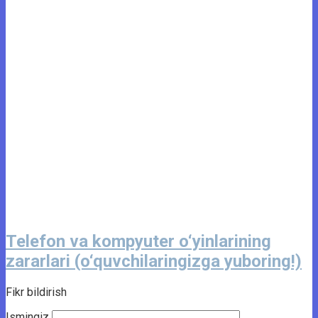
Telefon va kompyuter o‘yinlarining
zararlari (o‘quvchilaringizga yuboring!)
Fikr bildirish
Ismingiz