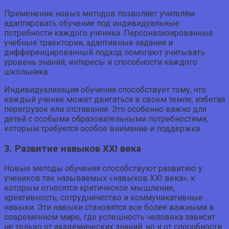
Применение новых методов позволяет учителям
адаптировать обучение под индивидуальные
потребности каждого ученика. Персонализированные
учебные траектории, адаптивные задания и
дифференцированный подход помогают учитывать
уровень знаний, интересы и способности каждого
школьника.
Индивидуализация обучения способствует тому, что
каждый ученик может двигаться в своем темпе, избегая
перегрузок или отставания. Это особенно важно для
детей с особыми образовательными потребностями,
которым требуется особое внимание и поддержка.
3. Развитие навыков XXI века
Новые методы обучения способствуют развитию у
учеников так называемых «навыков XXI века», к
которым относятся критическое мышление,
креативность, сотрудничество и коммуникативные
навыки. Эти навыки становятся все более важными в
современном мире, где успешность человека зависит
не только от академических знаний, но и от способности