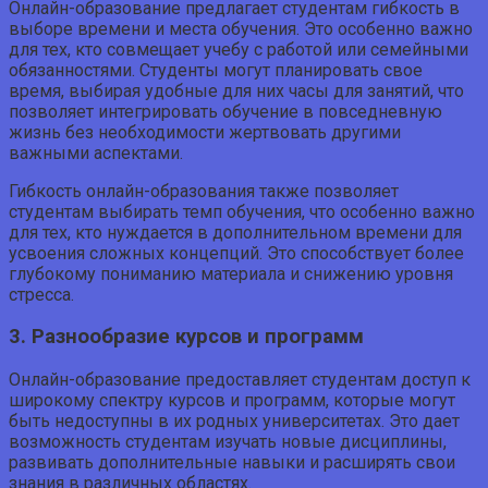
Онлайн-образование предлагает студентам гибкость в
выборе времени и места обучения. Это особенно важно
для тех, кто совмещает учебу с работой или семейными
обязанностями. Студенты могут планировать свое
время, выбирая удобные для них часы для занятий, что
позволяет интегрировать обучение в повседневную
жизнь без необходимости жертвовать другими
важными аспектами.
Гибкость онлайн-образования также позволяет
студентам выбирать темп обучения, что особенно важно
для тех, кто нуждается в дополнительном времени для
усвоения сложных концепций. Это способствует более
глубокому пониманию материала и снижению уровня
стресса.
3. Разнообразие курсов и программ
Онлайн-образование предоставляет студентам доступ к
широкому спектру курсов и программ, которые могут
быть недоступны в их родных университетах. Это дает
возможность студентам изучать новые дисциплины,
развивать дополнительные навыки и расширять свои
знания в различных областях.