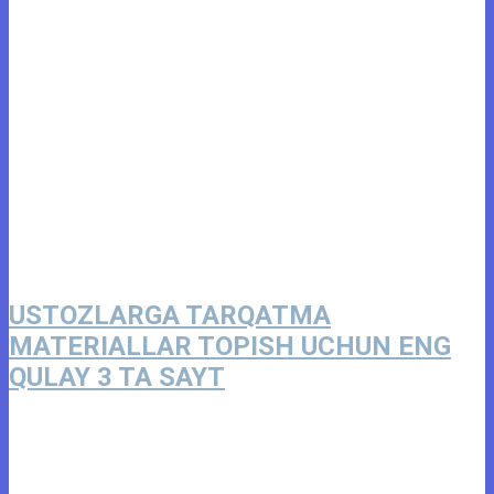
USTOZLARGA TARQATMA
MATERIALLAR TOPISH UCHUN ENG
QULAY 3 TA SAYT