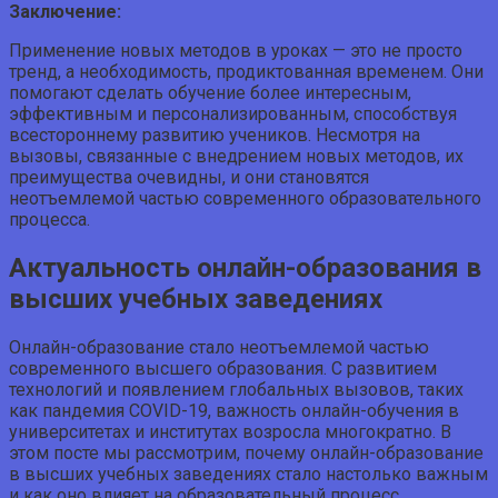
Заключение:
Применение новых методов в уроках — это не просто
тренд, а необходимость, продиктованная временем. Они
помогают сделать обучение более интересным,
эффективным и персонализированным, способствуя
всестороннему развитию учеников. Несмотря на
вызовы, связанные с внедрением новых методов, их
преимущества очевидны, и они становятся
неотъемлемой частью современного образовательного
процесса.
Актуальность онлайн-образования в
высших учебных заведениях
Онлайн-образование стало неотъемлемой частью
современного высшего образования. С развитием
технологий и появлением глобальных вызовов, таких
как пандемия COVID-19, важность онлайн-обучения в
университетах и институтах возросла многократно. В
этом посте мы рассмотрим, почему онлайн-образование
в высших учебных заведениях стало настолько важным
и как оно влияет на образовательный процесс.