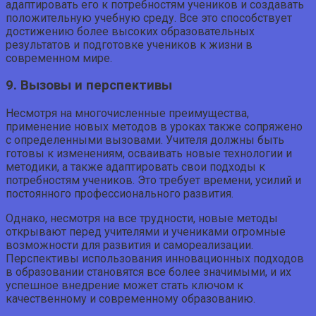
адаптировать его к потребностям учеников и создавать
положительную учебную среду. Все это способствует
достижению более высоких образовательных
результатов и подготовке учеников к жизни в
современном мире.
9. Вызовы и перспективы
Несмотря на многочисленные преимущества,
применение новых методов в уроках также сопряжено
с определенными вызовами. Учителя должны быть
готовы к изменениям, осваивать новые технологии и
методики, а также адаптировать свои подходы к
потребностям учеников. Это требует времени, усилий и
постоянного профессионального развития.
Однако, несмотря на все трудности, новые методы
открывают перед учителями и учениками огромные
возможности для развития и самореализации.
Перспективы использования инновационных подходов
в образовании становятся все более значимыми, и их
успешное внедрение может стать ключом к
качественному и современному образованию.