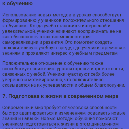
к обучению
Использование новых методов в уроках способствует
формированию у учеников положительного отношения
к обучению. Когда учеба становится интересной и
увлекательной, ученики начинают воспринимать ее не
как обязанность, а как возможность для
самореализации и развития. Это помогает создать
положительную учебную среду, где ученики стремятся к
знаниям и проявляют интерес к учебным предметам.
Положительное отношение к обучению также
способствует снижению уровня стресса и тревожности,
связанных с учебой. Ученики чувствуют себя более
уверенно и мотивированно, что положительно
сказывается на их успеваемости и общем благополучии.
7. Подготовка к жизни в современном мире
Современный мир требует от человека способности
быстро адаптироваться к изменениям, осваивать новые
знания и навыки. Новые методы обучения помогают
ученикам подготовиться к жизни в этом динамичном