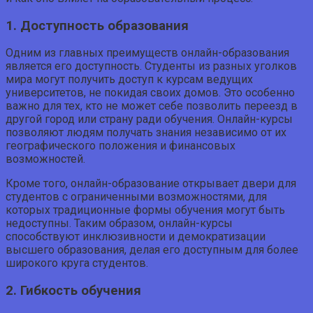
1. Доступность образования
Одним из главных преимуществ онлайн-образования
является его доступность. Студенты из разных уголков
мира могут получить доступ к курсам ведущих
университетов, не покидая своих домов. Это особенно
важно для тех, кто не может себе позволить переезд в
другой город или страну ради обучения. Онлайн-курсы
позволяют людям получать знания независимо от их
географического положения и финансовых
возможностей.
Кроме того, онлайн-образование открывает двери для
студентов с ограниченными возможностями, для
которых традиционные формы обучения могут быть
недоступны. Таким образом, онлайн-курсы
способствуют инклюзивности и демократизации
высшего образования, делая его доступным для более
широкого круга студентов.
2. Гибкость обучения