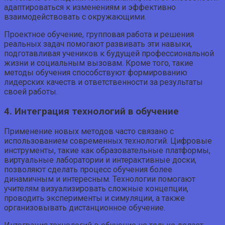
адаптироваться к изменениям и эффективно
взаимодействовать с окружающими.
Проектное обучение, групповая работа и решения
реальных задач помогают развивать эти навыки,
подготавливая учеников к будущей профессиональной
жизни и социальным вызовам. Кроме того, такие
методы обучения способствуют формированию
лидерских качеств и ответственности за результаты
своей работы.
4. Интеграция технологий в обучение
Применение новых методов часто связано с
использованием современных технологий. Цифровые
инструменты, такие как образовательные платформы,
виртуальные лаборатории и интерактивные доски,
позволяют сделать процесс обучения более
динамичным и интересным. Технологии помогают
учителям визуализировать сложные концепции,
проводить эксперименты и симуляции, а также
организовывать дистанционное обучение.