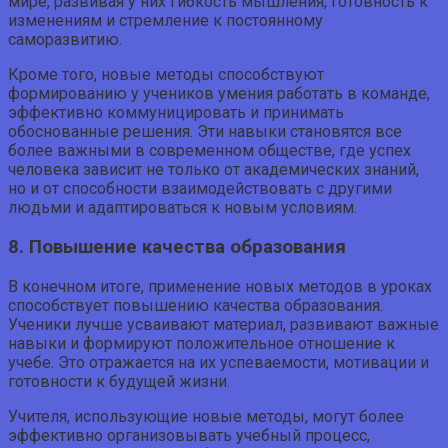
мире, развивая у них гибкость мышления, готовность к
изменениям и стремление к постоянному
саморазвитию.
Кроме того, новые методы способствуют
формированию у учеников умения работать в команде,
эффективно коммуницировать и принимать
обоснованные решения. Эти навыки становятся все
более важными в современном обществе, где успех
человека зависит не только от академических знаний,
но и от способности взаимодействовать с другими
людьми и адаптироваться к новым условиям.
8. Повышение качества образования
В конечном итоге, применение новых методов в уроках
способствует повышению качества образования.
Ученики лучше усваивают материал, развивают важные
навыки и формируют положительное отношение к
учебе. Это отражается на их успеваемости, мотивации и
готовности к будущей жизни.
Учителя, использующие новые методы, могут более
эффективно организовывать учебный процесс,