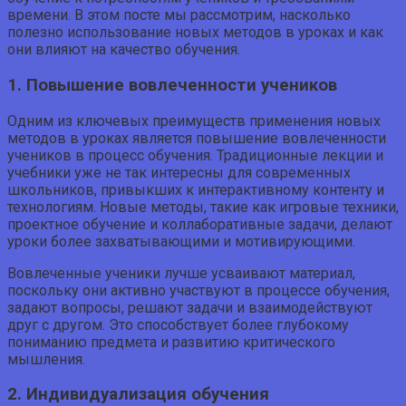
времени. В этом посте мы рассмотрим, насколько
полезно использование новых методов в уроках и как
они влияют на качество обучения.
1. Повышение вовлеченности учеников
Одним из ключевых преимуществ применения новых
методов в уроках является повышение вовлеченности
учеников в процесс обучения. Традиционные лекции и
учебники уже не так интересны для современных
школьников, привыкших к интерактивному контенту и
технологиям. Новые методы, такие как игровые техники,
проектное обучение и коллаборативные задачи, делают
уроки более захватывающими и мотивирующими.
Вовлеченные ученики лучше усваивают материал,
поскольку они активно участвуют в процессе обучения,
задают вопросы, решают задачи и взаимодействуют
друг с другом. Это способствует более глубокому
пониманию предмета и развитию критического
мышления.
2. Индивидуализация обучения