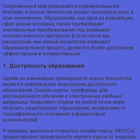
Современный мир развивается стремительными
темпами, и новые технологии играют ключевую роль в
этих изменениях. Образование, как одна из важнейших
сфер жизни человека, также претерпевает
значительные преобразования под влиянием
технологического прогресса. В этом посте мы
рассмотрим, как новые технологии изменяют
образовательный процесс, делая его более доступным,
эффективным и интерактивным.
1. Доступность образования
Одним из важнейших преимуществ новых технологий
является значительное повышение доступности
образования. Онлайн-курсы, платформы для
дистанционного обучения и электронные учебные
материалы позволяют людям из любой точки мира
получить качественное образование, независимо от
географического положения и финансовых
возможностей.
К примеру, массовые открытые онлайн-курсы (MOOCs)
предоставляют возможность изучать курсы от ведущих