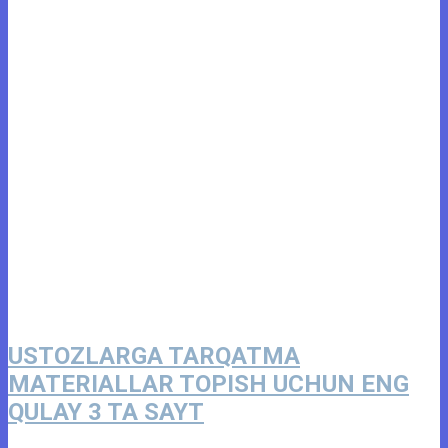
USTOZLARGA TARQATMA
MATERIALLAR TOPISH UCHUN ENG
QULAY 3 TA SAYT