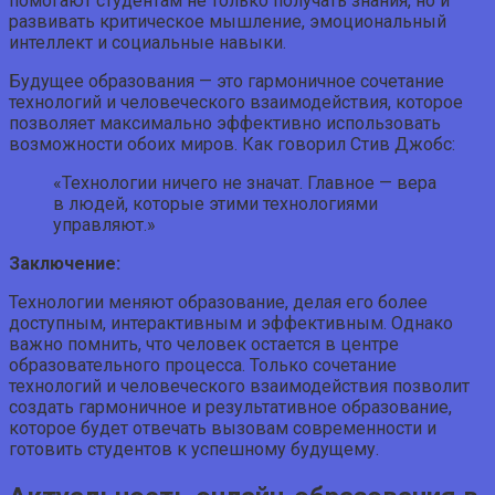
помогают студентам не только получать знания, но и
развивать критическое мышление, эмоциональный
интеллект и социальные навыки.
Будущее образования — это гармоничное сочетание
технологий и человеческого взаимодействия, которое
позволяет максимально эффективно использовать
возможности обоих миров. Как говорил Стив Джобс:
«Технологии ничего не значат. Главное — вера
в людей, которые этими технологиями
управляют.»
Заключение:
Технологии меняют образование, делая его более
доступным, интерактивным и эффективным. Однако
важно помнить, что человек остается в центре
образовательного процесса. Только сочетание
технологий и человеческого взаимодействия позволит
создать гармоничное и результативное образование,
которое будет отвечать вызовам современности и
готовить студентов к успешному будущему.