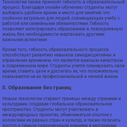
Технологии также приносят гибкость в образовательный
процесс. Благодаря онлайн-обучению студенты могут
выбирать удобное время и место для занятий, что
особенно актуально для людей, совмещающих учебу с
работой или семейными обязанностями. Гибкость
позволяет интегрировать образование в повседневную
жизнь без необходимости жертвовать другими
важными аспектами.
Кроме того, гибкость образовательного процесса
способствует развитию навыков самодисциплины и
управления временем, что является важным качеством
в современном мире. Студенты учатся планировать свое
время, ставить цели и достигать их, что положительно
сказывается на их профессиональной и личной жизни.
5. Образование без границ
Новые технологии стирают границы между странами и
культурами, создавая глобальное образовательное
пространство. Студенты могут участвовать в
международных проектах, обмениваться опытом с
коллегами из разных стран и культур, а также получать
доступ к самым современным знаниям и методикам.