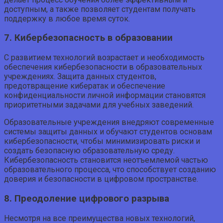
доступным, а также позволяет студентам получать
поддержку в любое время суток.
7. Кибербезопасность в образовании
С развитием технологий возрастает и необходимость
обеспечения кибербезопасности в образовательных
учреждениях. Защита данных студентов,
предотвращение кибератак и обеспечение
конфиденциальности личной информации становятся
приоритетными задачами для учебных заведений.
Образовательные учреждения внедряют современные
системы защиты данных и обучают студентов основам
кибербезопасности, чтобы минимизировать риски и
создать безопасную образовательную среду.
Кибербезопасность становится неотъемлемой частью
образовательного процесса, что способствует созданию
доверия и безопасности в цифровом пространстве.
8. Преодоление цифрового разрыва
Несмотря на все преимущества новых технологий,