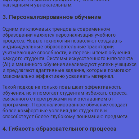
наглядным и увлекательным.
3. Персонализированное обучение
Одним из ключевых трендов в современном
образовании является персонализация учебного
процесса. Новые технологии позволяют создавать
индивидуальные образовательные траектории,
учитывающие способности, интересы и темп обучения
каждого студента. Системы искусственного интеллекта
(AI) и машинного обучения анализируют успехи учащихся
и предлагают адаптивные задания, которые помогают
максимально эффективно усваивать материал.
Такой подход не только повышает эффективность
обучения, но и помогает студентам избежать стресса,
связанного с перегрузками или отставанием от
программы. Персонализированное обучение создает
более комфортные условия для студентов и
способствует более глубокому пониманию предмета.
4. Гибкость образовательного процесса