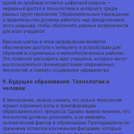
одной из проблем остается цифровой разрыв —
неравный доступ к технологиям и интернету среди
разных групп населения. Образовательные учреждения
и правительства должны работать над преодолением
этого разрыва, чтобы обеспечить равные возможности
для всех учащихся.
Важным шагом в этом направлении является
обеспечение доступа к интернету и устройствам для
обучения в отдаленных и малообеспеченных районах.
Это позволит расширить круг учащихся, которые могут
воспользоваться преимуществами современных
технологий, и снизить социальное неравенство.
9. Будущее образования: Технологии и
человек
В заключение, можно сказать, что новые технологии
играют огромную роль в трансформации
образовательного процесса. Однако важно помнить, что
технологии должны дополнять, а не заменять
человеческий фактор в образовании. Преподаватели по-
прежнему остаются ключевыми фигурами, которые