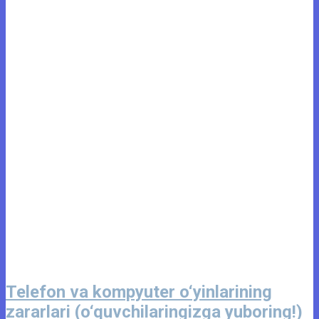
Telefon va kompyuter o‘yinlarining
zararlari (o‘quvchilaringizga yuboring!)