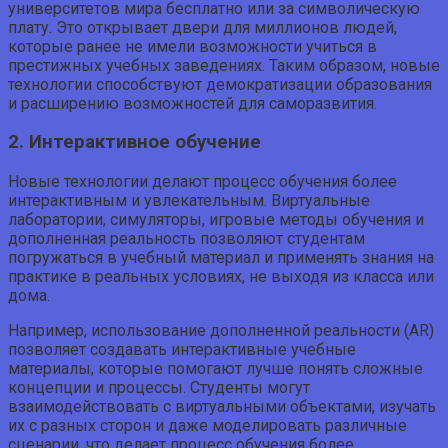
университетов мира бесплатно или за символическую
плату. Это открывает двери для миллионов людей,
которые ранее не имели возможности учиться в
престижных учебных заведениях. Таким образом, новые
технологии способствуют демократизации образования
и расширению возможностей для саморазвития.
2. Интерактивное обучение
Новые технологии делают процесс обучения более
интерактивным и увлекательным. Виртуальные
лаборатории, симуляторы, игровые методы обучения и
дополненная реальность позволяют студентам
погружаться в учебный материал и применять знания на
практике в реальных условиях, не выходя из класса или
дома.
Например, использование дополненной реальности (AR)
позволяет создавать интерактивные учебные
материалы, которые помогают лучше понять сложные
концепции и процессы. Студенты могут
взаимодействовать с виртуальными объектами, изучать
их с разных сторон и даже моделировать различные
сценарии, что делает процесс обучения более