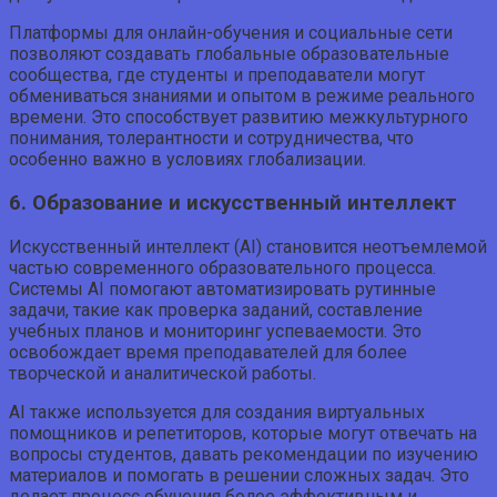
Платформы для онлайн-обучения и социальные сети
позволяют создавать глобальные образовательные
сообщества, где студенты и преподаватели могут
обмениваться знаниями и опытом в режиме реального
времени. Это способствует развитию межкультурного
понимания, толерантности и сотрудничества, что
особенно важно в условиях глобализации.
6. Образование и искусственный интеллект
Искусственный интеллект (AI) становится неотъемлемой
частью современного образовательного процесса.
Системы AI помогают автоматизировать рутинные
задачи, такие как проверка заданий, составление
учебных планов и мониторинг успеваемости. Это
освобождает время преподавателей для более
творческой и аналитической работы.
AI также используется для создания виртуальных
помощников и репетиторов, которые могут отвечать на
вопросы студентов, давать рекомендации по изучению
материалов и помогать в решении сложных задач. Это
делает процесс обучения более эффективным и