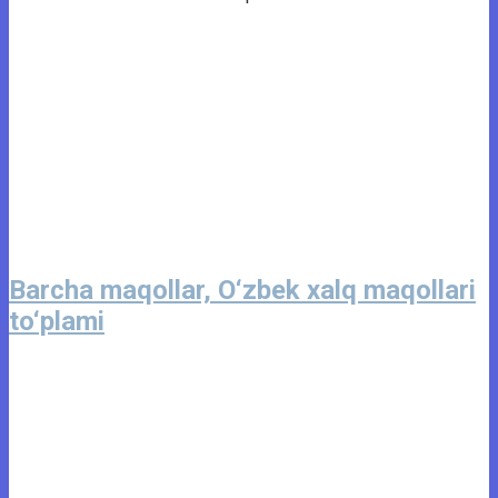
Barcha maqollar, O‘zbek xalq maqollari
to‘plami