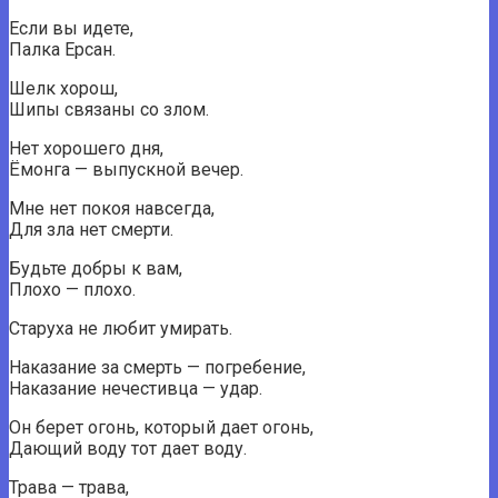
Если вы идете,
Палка Ерсан.
Шелк хорош,
Шипы связаны со злом.
Нет хорошего дня,
Ёмонга — выпускной вечер.
Мне нет покоя навсегда,
Для зла нет смерти.
Будьте добры к вам,
Плохо — плохо.
Старуха не любит умирать.
Наказание за смерть — погребение,
Наказание нечестивца — удар.
Он берет огонь, который дает огонь,
Дающий воду тот дает воду.
Трава — трава,