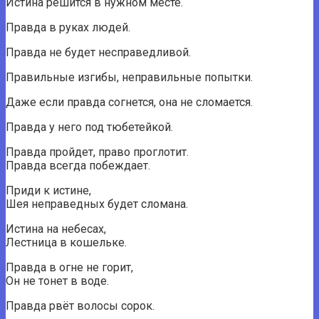
Истина решится в нужном месте.
Правда в руках людей.
Правда не будет несправедливой.
Правильные изгибы, неправильные попытки.
Даже если правда согнется, она не сломается.
Правда у него под тюбетейкой.
Правда пройдет, право проглотит.
Правда всегда побеждает.
Приди к истине,
Шея неправедных будет сломана.
Истина на небесах,
Лестница в кошельке.
Правда в огне не горит,
Он не тонет в воде.
Правда рвёт волосы сорок.