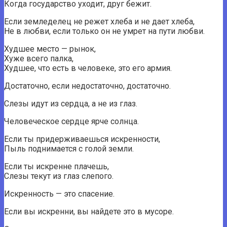
Когда государство уходит, друг бежит.
Если земледелец не режет хлеба и не дает хлеба,
Не в любви, если только он не умрет на пути любви.
Худшее место — рынок,
Хуже всего палка,
Худшее, что есть в человеке, это его армия.
Достаточно, если недостаточно, достаточно.
Слезы идут из сердца, а не из глаз.
Человеческое сердце ярче солнца.
Если ты придерживаешься искренности,
Пыль поднимается с голой земли.
Если ты искренне плачешь,
Слезы текут из глаз слепого.
Искренность — это спасение.
Если вы искренни, вы найдете это в мусоре.