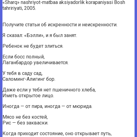
«Sharq» nashriyot-matbaa aksiyadorlik korapaniyasi Bosh
tahririyati, 2005.
Получите статьи об искренности и неискренности.
Я сказал: «Бэлли», и я был занят.
Ребенок не будет злиться.
Если босс полный,
Лаганбардор увеличивается.
У тебя в саду сад,
Саломинг-Алигинг бор.
Даже если у тебя нет пшеничного хлеба,
Иметь открытое лицо.
Иногда — от пира, иногда — от мюрида.
Мясо не без костей,
Рис — без закваски.
Когда приходит состояние, оно открывает путь,