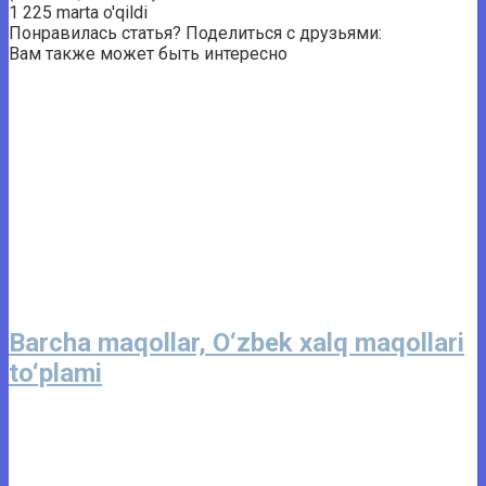
1 225 marta o'qildi
Понравилась статья? Поделиться с друзьями:
Вам также может быть интересно
Barcha maqollar, O‘zbek xalq maqollari
to‘plami