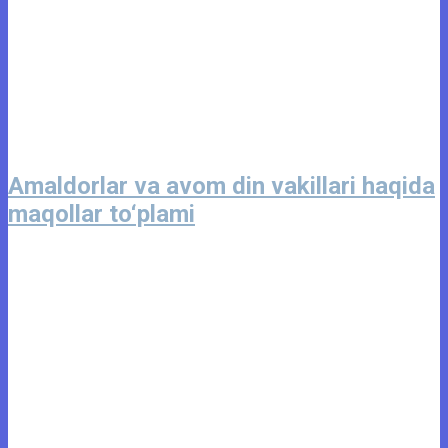
Amaldorlar va avom din vakillari haqida
maqollar to‘plami