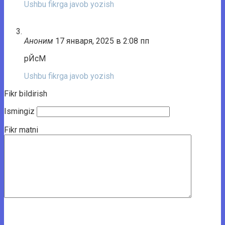
Ushbu fikrga javob yozish
Аноним
17 января, 2025 в 2:08 пп
рЙсМ
Ushbu fikrga javob yozish
Fikr bildirish
Ismingiz
Fikr matni