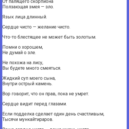
От палящего скорпиона
Ползающая змея — зло.
Язык лица длинный.
Сердце чисто — желание чисто.
Что-то блестящее не может быть золотым.
Помни о хорошем,
Не думай о зле.
Не похожа на лису,
Вы будете много смеяться.
Жидкий суп моего сына,
Внутри острый камень.
Вор говорит, что он прав, пока не умрет.
Сердце видит перед глазами.
Если подделка сделает один день счастливым,
Тысячи мункайтираров.