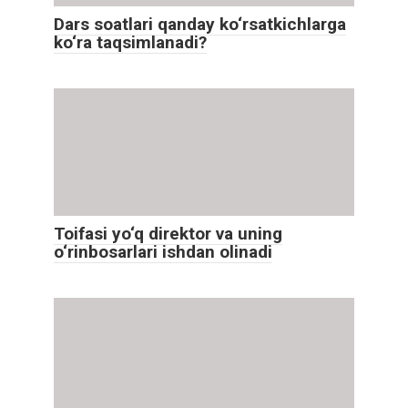
Dars soatlari qanday ko‘rsatkichlarga
ko‘ra taqsimlanadi?
Toifasi yo‘q direktor va uning
o‘rinbosarlari ishdan olinadi