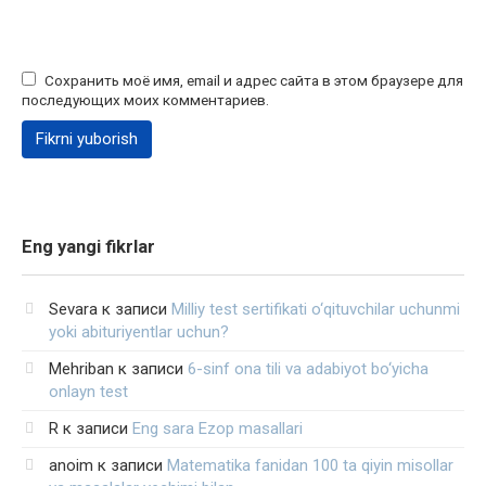
Сохранить моё имя, email и адрес сайта в этом браузере для
последующих моих комментариев.
Eng yangi fikrlar
Sevara
к записи
Milliy test sertifikati o‘qituvchilar uchunmi
yoki abituriyentlar uchun?
Mehriban
к записи
6-sinf ona tili va adabiyot bo‘yicha
onlayn test
R
к записи
Eng sara Ezop masallari
anoim
к записи
Matematika fanidan 100 ta qiyin misollar