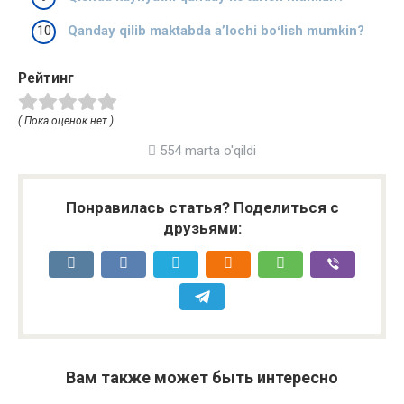
Qanday qilib maktabda aʼlochi boʻlish mumkin?
Рейтинг
( Пока оценок нет )
554 marta o'qildi
Понравилась статья? Поделиться с
друзьями:
Вам также может быть интересно