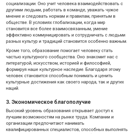
социализации. Оно учит человека взаимодействовать с
другими людьми, работать в команде, уважать чужое
мнение и следовать нормам и правилам, принятым в
обществе. В условиях глобализации, когда мир
становится все более взаимосвязанным, умение
эффективно коммуницировать и сотрудничать с людьми
разных культур и традиций становится особенно важным.
Кроме того, образование помогает человеку стать
частью культурного сообщества. Оно знакомит нас с
литературой, искусством, историей и философией,
формируя наше культурное наследие. Благодаря этому
человек становится способным понимать и ценить
культурные достижения как своего народа, так и других
наций.
3. Экономическое благополучие
Высокий уровень образования открывает доступ к
лучшим возможностям на рынке труда. Компании и
организации предпочитают нанимать
квалифицированных специалистов, способных выполнять