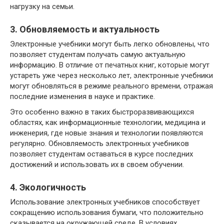
нагрузку на семьи.
3. Обновляемость и актуальность
Электронные учебники могут быть легко обновлены, что
позволяет студентам получать самую актуальную
информацию. В отличие от печатных книг, которые могут
устареть уже через несколько лет, электронные учебники
могут обновляться в режиме реального времени, отражая
последние изменения в науке и практике.
Это особенно важно в таких быстроразвивающихся
областях, как информационные технологии, медицина и
инженерия, где новые знания и технологии появляются
регулярно. Обновляемость электронных учебников
позволяет студентам оставаться в курсе последних
достижений и использовать их в своем обучении.
4. Экологичность
Использование электронных учебников способствует
сокращению использования бумаги, что положительно
сказывается на окружающей среде. В условиях