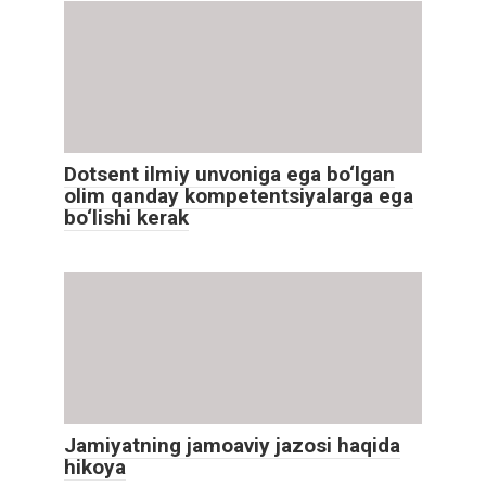
Dotsent ilmiy unvoniga ega bo‘lgan
olim qanday kompetentsiyalarga ega
bo‘lishi kerak
Jamiyatning jamoaviy jazosi haqida
hikoya