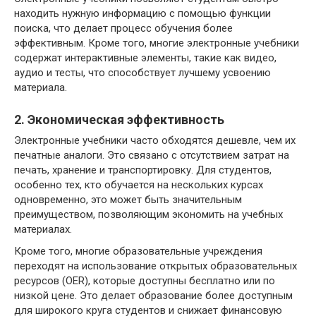
находить нужную информацию с помощью функции
поиска, что делает процесс обучения более
эффективным. Кроме того, многие электронные учебники
содержат интерактивные элементы, такие как видео,
аудио и тесты, что способствует лучшему усвоению
материала.
2. Экономическая эффективность
Электронные учебники часто обходятся дешевле, чем их
печатные аналоги. Это связано с отсутствием затрат на
печать, хранение и транспортировку. Для студентов,
особенно тех, кто обучается на нескольких курсах
одновременно, это может быть значительным
преимуществом, позволяющим экономить на учебных
материалах.
Кроме того, многие образовательные учреждения
переходят на использование открытых образовательных
ресурсов (OER), которые доступны бесплатно или по
низкой цене. Это делает образование более доступным
для широкого круга студентов и снижает финансовую