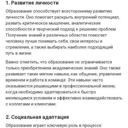
1. Развитие личности
Образование способствует всестороннему развитию
личности. Оно помогает раскрыть внутренний потенциал,
развить критическое мышление, аналитические
способности и творческий подход к решению проблем.
Получение знаний в различных областях помогает
человеку лучше понимать себя, свои интересы и
стремления, а также выбирать наиболее подходящий
путь в жизни.
Важно отметить, что образование не ограничивается
только приобретением академических знаний. Оно также
развивает такие мягкие навыки, как общение, управление
временем и работа в команде. Эти навыки часто
оказываются решающими в профессиональной жизни,
когда необходимо адаптироваться к быстро
меняющимся условиям и эффективно взаимодействовать
с коллегами и клиентами.
2. Социальная адаптация
Образование играет ключевую роль в процессе