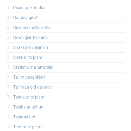
Psixologik testlar
Qanday qilib?
Qiziqarli ma’lumotlar
Qo‘shiqlar to‘plami
Shaxsiy rivojlanish
She’rlar to‘plami
Statistik ma’lumotlar
Ta’lim yangiliklari
Ta’limga oid qarorlar
Tabriklar to'plami
Talabalar uchun
Tarjimai hol
Testlar to‘plami