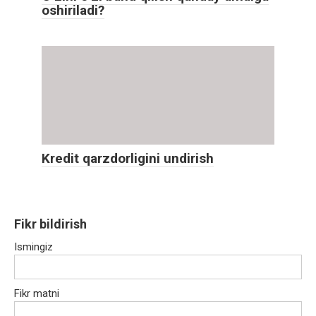
oshiriladi?
Kredit qarzdorligini undirish
Fikr bildirish
Ismingiz
Fikr matni