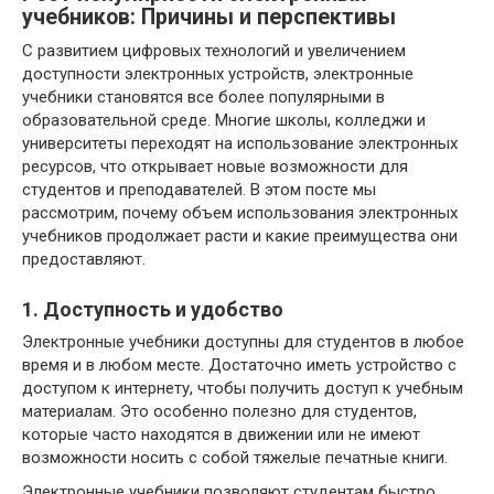
учебников: Причины и перспективы
С развитием цифровых технологий и увеличением
доступности электронных устройств, электронные
учебники становятся все более популярными в
образовательной среде. Многие школы, колледжи и
университеты переходят на использование электронных
ресурсов, что открывает новые возможности для
студентов и преподавателей. В этом посте мы
рассмотрим, почему объем использования электронных
учебников продолжает расти и какие преимущества они
предоставляют.
1. Доступность и удобство
Электронные учебники доступны для студентов в любое
время и в любом месте. Достаточно иметь устройство с
доступом к интернету, чтобы получить доступ к учебным
материалам. Это особенно полезно для студентов,
которые часто находятся в движении или не имеют
возможности носить с собой тяжелые печатные книги.
Электронные учебники позволяют студентам быстро