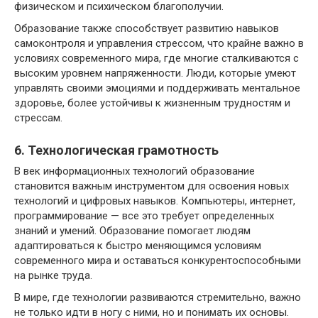
физическом и психическом благополучии.
Образование также способствует развитию навыков
самоконтроля и управления стрессом, что крайне важно в
условиях современного мира, где многие сталкиваются с
высоким уровнем напряженности. Люди, которые умеют
управлять своими эмоциями и поддерживать ментальное
здоровье, более устойчивы к жизненным трудностям и
стрессам.
6. Технологическая грамотность
В век информационных технологий образование
становится важным инструментом для освоения новых
технологий и цифровых навыков. Компьютеры, интернет,
программирование — все это требует определенных
знаний и умений. Образование помогает людям
адаптироваться к быстро меняющимся условиям
современного мира и оставаться конкурентоспособными
на рынке труда.
В мире, где технологии развиваются стремительно, важно
не только идти в ногу с ними, но и понимать их основы.