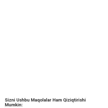
Sizni Ushbu Maqolalar Ham Qiziqtirishi
Mumkin: