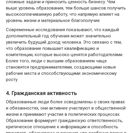
сложные задачи и приносить ценность бизнесу. Чем
выше уровень образования, тем больше шансов получить
высокооплачиваемую работу, что напрямую влияет на
уровень жизни и материальное благополучие.
Современные исследования показывают, что каждый
дополнительный год обучения может значительно
увеличить будущий доход человека. Это связано с тем,
что образование повышает квалификацию и
компетенции, которые высоко ценятся работодателями.
Более того, люди с высшим образованием чаще
становятся предпринимателями, создающими новые
рабочие места и способствующими экономическому
росту.
4. Гражданская активность
Образованные люди более осведомлены о своих правах
и обязанностях, они активнее участвуют в общественной
жизни и принимают участие в политических процессах.
Образование формирует гражданскую ответственность,
критическое отношение к информации и способность