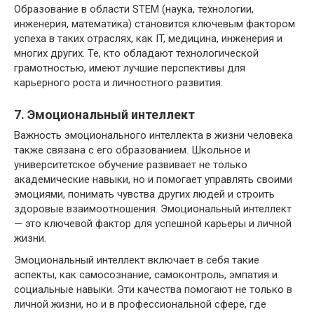
Образование в области STEM (наука, технологии,
инженерия, математика) становится ключевым фактором
успеха в таких отраслях, как IT, медицина, инженерия и
многих других. Те, кто обладают технологической
грамотностью, имеют лучшие перспективы для
карьерного роста и личностного развития.
7. Эмоциональный интеллект
Важность эмоционального интеллекта в жизни человека
также связана с его образованием. Школьное и
университетское обучение развивает не только
академические навыки, но и помогает управлять своими
эмоциями, понимать чувства других людей и строить
здоровые взаимоотношения. Эмоциональный интеллект
— это ключевой фактор для успешной карьеры и личной
жизни.
Эмоциональный интеллект включает в себя такие
аспекты, как самосознание, самоконтроль, эмпатия и
социальные навыки. Эти качества помогают не только в
личной жизни, но и в профессиональной сфере, где