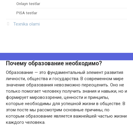
Onlayn testlar
PISA testlar
Texnika olami
Почему образование необходимо?
Образование — это фундаментальный элемент развития
личности, общества и государства. В современном мире
значение образования невозможно переоценить. Оно не
только помогает человеку получить знания и навыки, но и
формирует мировоззрение, ценности и принципы,
которые необходимы для успешной жизни в обществе. В
этом посте мы рассмотрим основные причины, по
которым образование является важнейшей частью жизни
каждого человека.