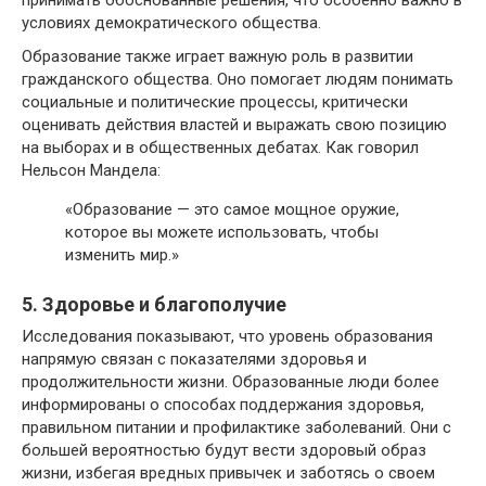
принимать обоснованные решения, что особенно важно в
условиях демократического общества.
Образование также играет важную роль в развитии
гражданского общества. Оно помогает людям понимать
социальные и политические процессы, критически
оценивать действия властей и выражать свою позицию
на выборах и в общественных дебатах. Как говорил
Нельсон Мандела:
«Образование — это самое мощное оружие,
которое вы можете использовать, чтобы
изменить мир.»
5. Здоровье и благополучие
Исследования показывают, что уровень образования
напрямую связан с показателями здоровья и
продолжительности жизни. Образованные люди более
информированы о способах поддержания здоровья,
правильном питании и профилактике заболеваний. Они с
большей вероятностью будут вести здоровый образ
жизни, избегая вредных привычек и заботясь о своем