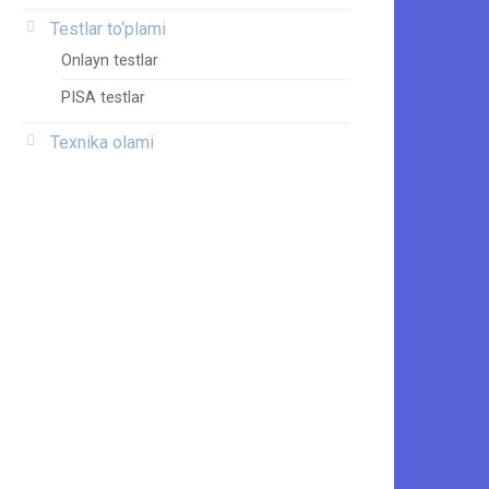
Testlar to‘plami
Onlayn testlar
PISA testlar
Texnika olami