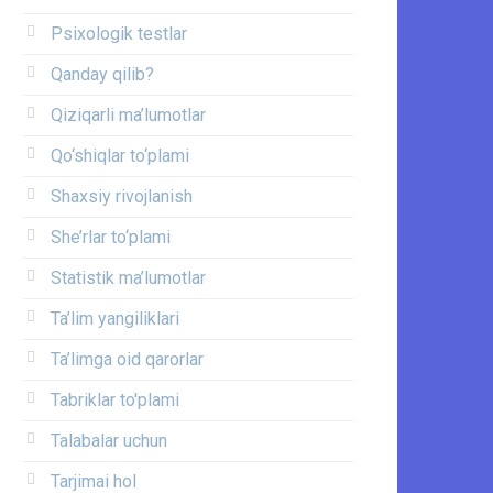
Psixologik testlar
Qanday qilib?
Qiziqarli ma’lumotlar
Qo‘shiqlar to‘plami
Shaxsiy rivojlanish
She’rlar to‘plami
Statistik ma’lumotlar
Ta’lim yangiliklari
Ta’limga oid qarorlar
Tabriklar to'plami
Talabalar uchun
Tarjimai hol