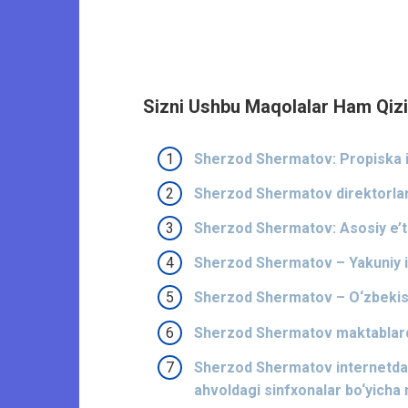
Sizni Ushbu Maqolalar Ham Qizi
Sherzod Shermatov: Propiska is
Sherzod Shermatov direktorlar 
Sherzod Shermatov: Asosiy e’ti
Sherzod Shermatov – Yakuniy i
Sherzod Shermatov – O‘zbekiston
Sherzod Shermatov maktablarda 
Sherzod Shermatov internetda
ahvoldagi sinfxonalar bo‘yicha 