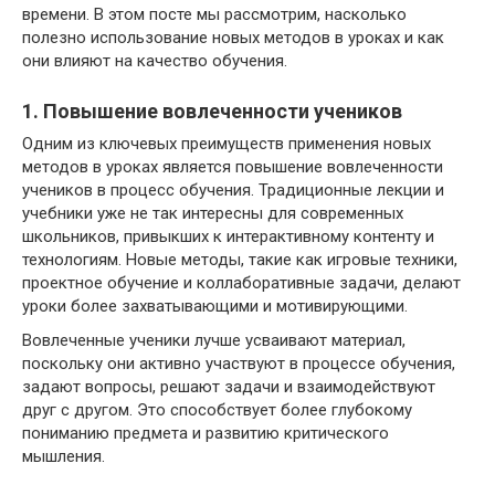
времени. В этом посте мы рассмотрим, насколько
полезно использование новых методов в уроках и как
они влияют на качество обучения.
1. Повышение вовлеченности учеников
Одним из ключевых преимуществ применения новых
методов в уроках является повышение вовлеченности
учеников в процесс обучения. Традиционные лекции и
учебники уже не так интересны для современных
школьников, привыкших к интерактивному контенту и
технологиям. Новые методы, такие как игровые техники,
проектное обучение и коллаборативные задачи, делают
уроки более захватывающими и мотивирующими.
Вовлеченные ученики лучше усваивают материал,
поскольку они активно участвуют в процессе обучения,
задают вопросы, решают задачи и взаимодействуют
друг с другом. Это способствует более глубокому
пониманию предмета и развитию критического
мышления.