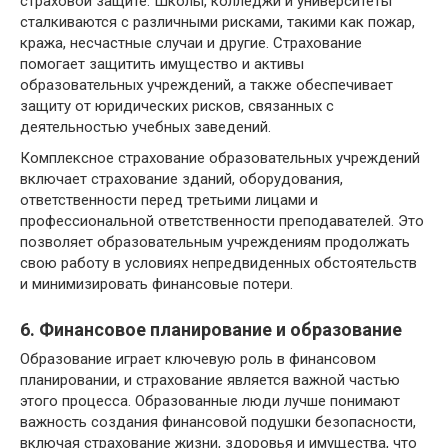
страховой защите. Школы, колледжи и университеты
сталкиваются с различными рисками, такими как пожар,
кража, несчастные случаи и другие. Страхование
помогает защитить имущество и активы
образовательных учреждений, а также обеспечивает
защиту от юридических рисков, связанных с
деятельностью учебных заведений.
Комплексное страхование образовательных учреждений
включает страхование зданий, оборудования,
ответственности перед третьими лицами и
профессиональной ответственности преподавателей. Это
позволяет образовательным учреждениям продолжать
свою работу в условиях непредвиденных обстоятельств
и минимизировать финансовые потери.
6. Финансовое планирование и образование
Образование играет ключевую роль в финансовом
планировании, и страхование является важной частью
этого процесса. Образованные люди лучше понимают
важность создания финансовой подушки безопасности,
включая страхование жизни, здоровья и имущества, что