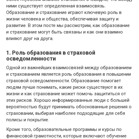
ними существует определенная взаимосвязь.
Образование и страхование играют ключевую роль в
жизни человека и общества, обеспечивая защиту и
развитие. В этом посте мы рассмотрим, как образование
и страхование могут быть связаны и как они взаимно
влияют друг на друга.
1. Роль образования в страховой
осведомленности
Одной из важнейших взаимосвязей между образованием
и страхованием является роль образования в повышении
страховой осведомленности. Образование помогает
людям лучше понимать, какие риски существуют в их
жизни и как страхование может помочь защититься от
этих рисков. Хорошо информированные люди с большей
вероятностью будут принимать обоснованные решения о
страховании, выбирая наиболее подходящие для себя
полисы и покрытие.
Кроме того, образовательные программы и курсы по
финансовой грамотности, которые включают обучение