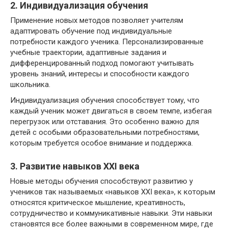
2. Индивидуализация обучения
Применение новых методов позволяет учителям
адаптировать обучение под индивидуальные
потребности каждого ученика. Персонализированные
учебные траектории, адаптивные задания и
дифференцированный подход помогают учитывать
уровень знаний, интересы и способности каждого
школьника.
Индивидуализация обучения способствует тому, что
каждый ученик может двигаться в своем темпе, избегая
перегрузок или отставания. Это особенно важно для
детей с особыми образовательными потребностями,
которым требуется особое внимание и поддержка.
3. Развитие навыков XXI века
Новые методы обучения способствуют развитию у
учеников так называемых «навыков XXI века», к которым
относятся критическое мышление, креативность,
сотрудничество и коммуникативные навыки. Эти навыки
становятся все более важными в современном мире, где