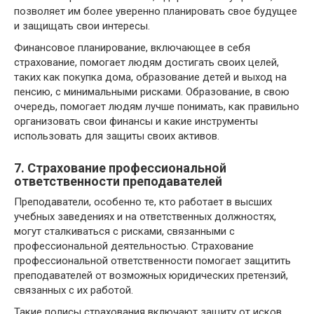
позволяет им более уверенно планировать свое будущее
и защищать свои интересы.
Финансовое планирование, включающее в себя
страхование, помогает людям достигать своих целей,
таких как покупка дома, образование детей и выход на
пенсию, с минимальными рисками. Образование, в свою
очередь, помогает людям лучше понимать, как правильно
организовать свои финансы и какие инструменты
использовать для защиты своих активов.
7. Страхование профессиональной
ответственности преподавателей
Преподаватели, особенно те, кто работает в высших
учебных заведениях и на ответственных должностях,
могут сталкиваться с рисками, связанными с
профессиональной деятельностью. Страхование
профессиональной ответственности помогает защитить
преподавателей от возможных юридических претензий,
связанных с их работой.
Такие полисы страхования включают защиту от исков,