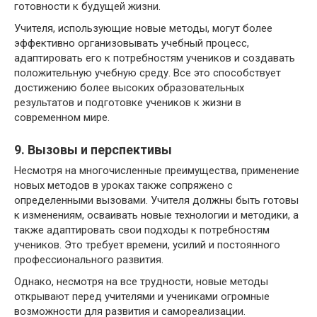
готовности к будущей жизни.
Учителя, использующие новые методы, могут более
эффективно организовывать учебный процесс,
адаптировать его к потребностям учеников и создавать
положительную учебную среду. Все это способствует
достижению более высоких образовательных
результатов и подготовке учеников к жизни в
современном мире.
9. Вызовы и перспективы
Несмотря на многочисленные преимущества, применение
новых методов в уроках также сопряжено с
определенными вызовами. Учителя должны быть готовы
к изменениям, осваивать новые технологии и методики, а
также адаптировать свои подходы к потребностям
учеников. Это требует времени, усилий и постоянного
профессионального развития.
Однако, несмотря на все трудности, новые методы
открывают перед учителями и учениками огромные
возможности для развития и самореализации.