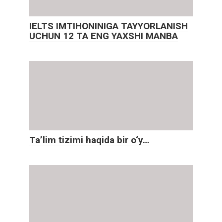
IELTS IMTIHONINIGA TAYYORLANISH
UCHUN 12 TA ENG YAXSHI MANBA
Ta’lim tizimi haqida bir o‘y…