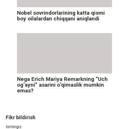
Nobel sovrindorlarining katta qismi
boy oilalardan chiqqani aniqlandi
Nega Erich Mariya Remarkning “Uch
og‘ayni” asarini o‘qimaslik mumkin
emas?
Fikr bildirish
Ismingiz