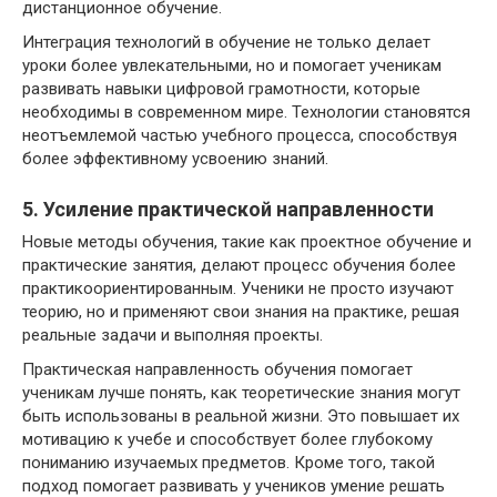
дистанционное обучение.
Интеграция технологий в обучение не только делает
уроки более увлекательными, но и помогает ученикам
развивать навыки цифровой грамотности, которые
необходимы в современном мире. Технологии становятся
неотъемлемой частью учебного процесса, способствуя
более эффективному усвоению знаний.
5. Усиление практической направленности
Новые методы обучения, такие как проектное обучение и
практические занятия, делают процесс обучения более
практикоориентированным. Ученики не просто изучают
теорию, но и применяют свои знания на практике, решая
реальные задачи и выполняя проекты.
Практическая направленность обучения помогает
ученикам лучше понять, как теоретические знания могут
быть использованы в реальной жизни. Это повышает их
мотивацию к учебе и способствует более глубокому
пониманию изучаемых предметов. Кроме того, такой
подход помогает развивать у учеников умение решать