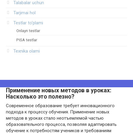
Talabalar uchun
Tarjimai hol
Testlar to‘plami
Onlayn testlar
PISA testlar
Texnika olami
Применение новых методов в уроках:
Насколько это полезно?
Современное образование требует инновационного
подхода к процессу обучения. Применение новых
методов в уроках стало неотъемлемой частью
образовательного процесса, позволяя адаптировать
обучение к потребностям учеников и требованиям