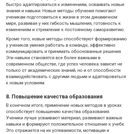
быстро адаптироваться к изменениям, осваивать новые
знания и навыки. Новые методы обучения помогают
ученикам подготовиться к жизни в этом динамичном
мире, развивая у них гибкость мышления, готовность к
изменениям и стремление к постоянному саморазвитию.
Кроме того, новые методы способствуют формированию
у учеников умения работать в команде, эффективно
коммуницировать и принимать обоснованные решения.
Эти навыки становятся все более важными в
современном обществе, где успех человека зависит не
только от академических знаний, но и от способности
взаимодействовать с другими людьми и адаптироваться
к новым условиям.
8. Повышение качества образования
В конечном итоге, применение новых методов в уроках
способствует повышению качества образования.
Ученики лучше усваивают материал, развивают важные
навыки и формируют положительное отношение к учебе.
Это отражается на их успеваемости, мотивации и