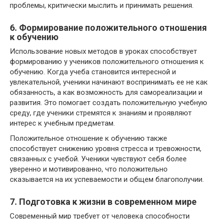
проблемы, критически мыслить и принимать решения.
6. Формирование положительного отношения
к обучению
Использование новых методов в уроках способствует
формированию у учеников положительного отношения к
обучению. Когда учеба становится интересной и
увлекательной, ученики начинают воспринимать ее не как
обязанность, а как возможность для самореализации и
развития. Это помогает создать положительную учебную
среду, где ученики стремятся к знаниям и проявляют
интерес к учебным предметам.
Положительное отношение к обучению также
способствует снижению уровня стресса и тревожности,
связанных с учебой. Ученики чувствуют себя более
уверенно и мотивированно, что положительно
сказывается на их успеваемости и общем благополучии.
7. Подготовка к жизни в современном мире
Современный мир требует от человека способности