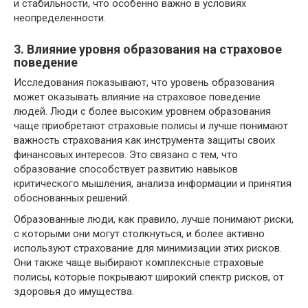
и стабильности, что особенно важно в условиях
неопределенности.
3. Влияние уровня образования на страховое
поведение
Исследования показывают, что уровень образования
может оказывать влияние на страховое поведение
людей. Люди с более высоким уровнем образования
чаще приобретают страховые полисы и лучше понимают
важность страхования как инструмента защиты своих
финансовых интересов. Это связано с тем, что
образование способствует развитию навыков
критического мышления, анализа информации и принятия
обоснованных решений.
Образованные люди, как правило, лучше понимают риски,
с которыми они могут столкнуться, и более активно
используют страхование для минимизации этих рисков.
Они также чаще выбирают комплексные страховые
полисы, которые покрывают широкий спектр рисков, от
здоровья до имущества.