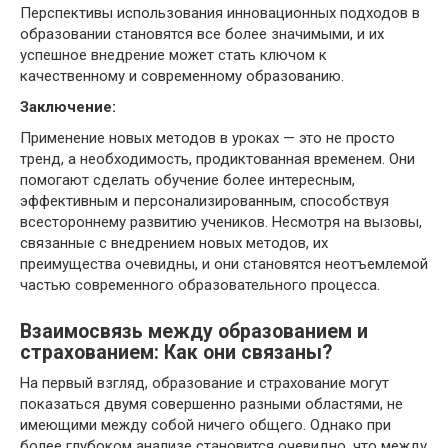
Перспективы использования инновационных подходов в
образовании становятся все более значимыми, и их
успешное внедрение может стать ключом к
качественному и современному образованию.
Заключение:
Применение новых методов в уроках — это не просто
тренд, а необходимость, продиктованная временем. Они
помогают сделать обучение более интересным,
эффективным и персонализированным, способствуя
всестороннему развитию учеников. Несмотря на вызовы,
связанные с внедрением новых методов, их
преимущества очевидны, и они становятся неотъемлемой
частью современного образовательного процесса.
Взаимосвязь между образованием и
страхованием: Как они связаны?
На первый взгляд, образование и страхование могут
показаться двумя совершенно разными областями, не
имеющими между собой ничего общего. Однако при
более глубоком анализе становится очевидно, что между