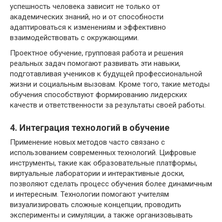
успешность человека зависит не только от
академических знаний, но и от способности
адаптироваться к изменениям и эффективно
взаимодействовать с окружающими.
Проектное обучение, групповая работа и решения
реальных задач помогают развивать эти навыки,
подготавливая учеников к будущей профессиональной
жизни и социальным вызовам. Кроме того, такие методы
обучения способствуют формированию лидерских
качеств и ответственности за результаты своей работы.
4. Интеграция технологий в обучение
Применение новых методов часто связано с
использованием современных технологий. Цифровые
инструменты, такие как образовательные платформы,
виртуальные лаборатории и интерактивные доски,
позволяют сделать процесс обучения более динамичным
и интересным. Технологии помогают учителям
визуализировать сложные концепции, проводить
эксперименты и симуляции, а также организовывать