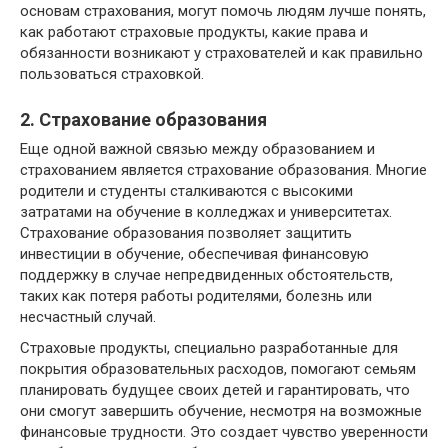
основам страхования, могут помочь людям лучше понять,
как работают страховые продукты, какие права и
обязанности возникают у страхователей и как правильно
пользоваться страховкой.
2. Страхование образования
Еще одной важной связью между образованием и
страхованием является страхование образования. Многие
родители и студенты сталкиваются с высокими
затратами на обучение в колледжах и университетах.
Страхование образования позволяет защитить
инвестиции в обучение, обеспечивая финансовую
поддержку в случае непредвиденных обстоятельств,
таких как потеря работы родителями, болезнь или
несчастный случай.
Страховые продукты, специально разработанные для
покрытия образовательных расходов, помогают семьям
планировать будущее своих детей и гарантировать, что
они смогут завершить обучение, несмотря на возможные
финансовые трудности. Это создает чувство уверенности