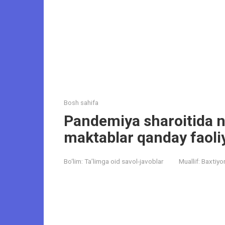
Bosh sahifa
Pandemiya sharoitida n
maktablar qanday faoli
Bo‘lim:
Ta’limga oid savol-javoblar
Muallif:
Baxtiyo