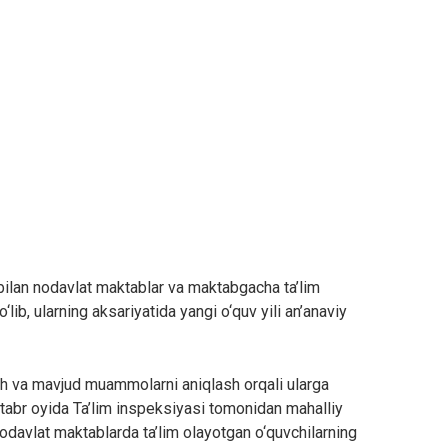
lan nodavlat maktablar va maktabgacha ta’lim
lib, ularning aksariyatida yangi o‘quv yili an’anaviy
h va mavjud muammolarni aniqlash orqali ularga
tabr oyida Ta’lim inspeksiyasi tomonidan mahalliy
nodavlat maktablarda ta’lim olayotgan o‘quvchilarning