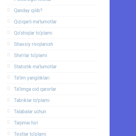
Qanday qilib?
Qiziqarli ma’lumotlar
Qo‘shiqlar to‘plami
Shaxsiy rivojlanish
She’rlar to‘plami
Statistik ma’lumotlar
Ta’lim yangiliklari
Ta’limga oid qarorlar
Tabriklar to'plami
Talabalar uchun
Tarjimai hol
Testlar to‘plami