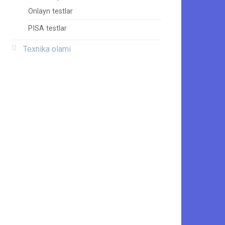
Onlayn testlar
PISA testlar
Texnika olami