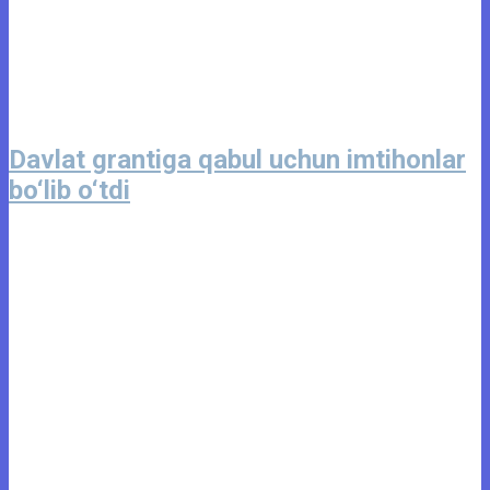
Davlat grantiga qabul uchun imtihonlar
bo‘lib o‘tdi