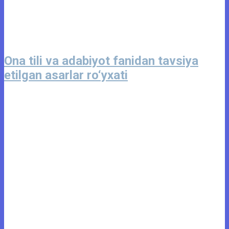
Ona tili va adabiyot fanidan tavsiya
etilgan asarlar ro‘yxati