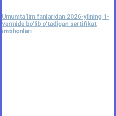
Umumta’lim fanlaridan 2026-yilning 1-
yarmida bo‘lib o‘tadigan sertifikat
imtihonlari