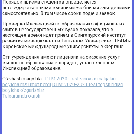
Порядок приема студентов определяется
негосударственными высшими учебными заведениями
самостоятельно. В том числе сроки подачи заявок.
Проверка Инспекцией по образованию официальных
сайтов негосударственных вузов показала, что в
настоящее время идет прием в Сингапурский институт
развития менеджмента в Ташкенте, Университет TEAM и
Корейские международные университеты в Фергане.
Эти учреждения имеют лицензии на оказание услуг
высшего образования в порядке, установленном
Инспекцией образования.
O‘xshash maqolalar:
DTM 2020- test sinovlari natijalari
bo‘yicha ma’lumot berdi
DTM: 2020-2021 test topshiriqlari
bo‘yicha o‘zgarishlar
Telegramda o‘qish