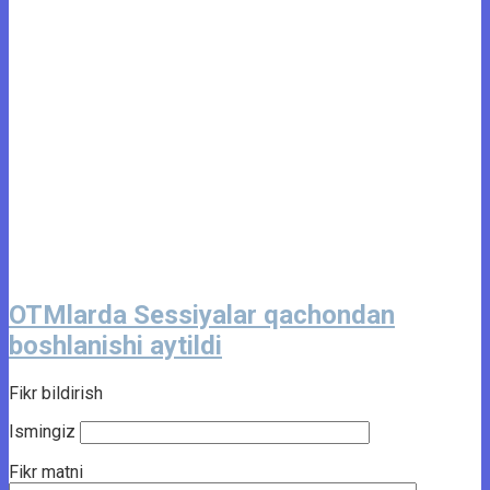
OTMlarda Sessiyalar qachondan
boshlanishi aytildi
Fikr bildirish
Ismingiz
Fikr matni