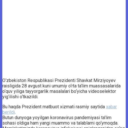
O‘zbekiston Respublikasi Prezidenti Shavkat Mirziyoyev
raisligida 28 avgust kuni umumiy o‘rta ta’lim muassasalarida
o‘quv yiliga tayyorgarlik masalalari bo‘yicha videoselektor
yig‘ilishi o‘tkazildi.
Bu haqda Prezident matbuot xizmati rasmiy saytida
xabar
berildi
.
Butun dunyoga yoyilgan koronavirus pandemiyasi ta’lim
sohasi oldiga ham yangi muammo va talablarni qo‘ymoqda.