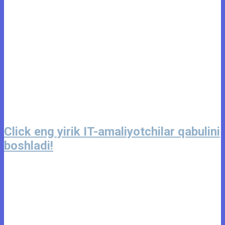
Click eng yirik IT-amaliyotchilar qabulini
boshladi!