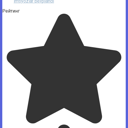
imtiyozlar belgilandi
Рейтинг