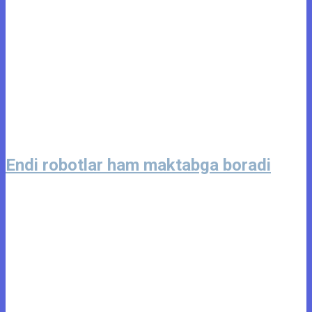
Endi robotlar ham maktabga boradi