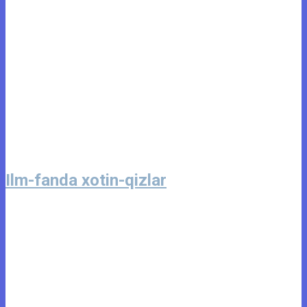
Ilm-fanda xotin-qizlar