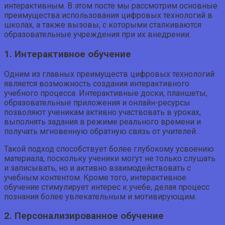
интерактивным. В этом посте мы рассмотрим основные
преимущества использования цифровых технологий в
школах, а также вызовы, с которыми сталкиваются
образовательные учреждения при их внедрении.
1. Интерактивное обучение
Одним из главных преимуществ цифровых технологий
является возможность создания интерактивного
учебного процесса. Интерактивные доски, планшеты,
образовательные приложения и онлайн-ресурсы
позволяют ученикам активно участвовать в уроках,
выполнять задания в режиме реального времени и
получать мгновенную обратную связь от учителей.
Такой подход способствует более глубокому усвоению
материала, поскольку ученики могут не только слушать
и записывать, но и активно взаимодействовать с
учебным контентом. Кроме того, интерактивное
обучение стимулирует интерес к учебе, делая процесс
познания более увлекательным и мотивирующим.
2. Персонализированное обучение