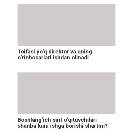
Toifasi yo‘q direktor va uning
o‘rinbosarlari ishdan olinadi
Boshlang‘ich sinf o‘qituvchilari
shanba kuni ishga borishi shartmi?