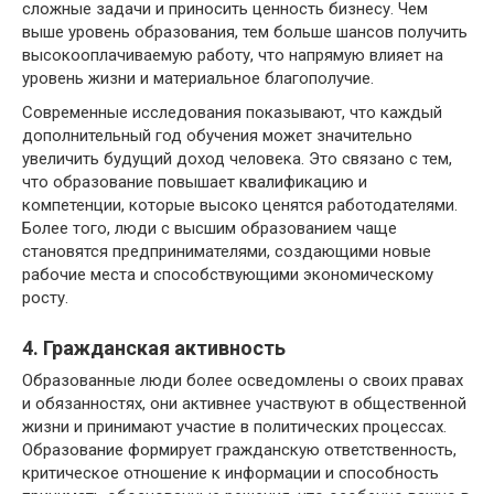
сложные задачи и приносить ценность бизнесу. Чем
выше уровень образования, тем больше шансов получить
высокооплачиваемую работу, что напрямую влияет на
уровень жизни и материальное благополучие.
Современные исследования показывают, что каждый
дополнительный год обучения может значительно
увеличить будущий доход человека. Это связано с тем,
что образование повышает квалификацию и
компетенции, которые высоко ценятся работодателями.
Более того, люди с высшим образованием чаще
становятся предпринимателями, создающими новые
рабочие места и способствующими экономическому
росту.
4. Гражданская активность
Образованные люди более осведомлены о своих правах
и обязанностях, они активнее участвуют в общественной
жизни и принимают участие в политических процессах.
Образование формирует гражданскую ответственность,
критическое отношение к информации и способность