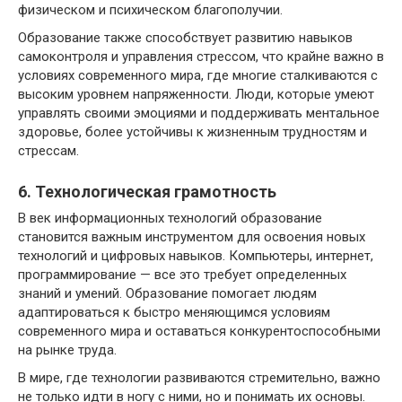
физическом и психическом благополучии.
Образование также способствует развитию навыков
самоконтроля и управления стрессом, что крайне важно в
условиях современного мира, где многие сталкиваются с
высоким уровнем напряженности. Люди, которые умеют
управлять своими эмоциями и поддерживать ментальное
здоровье, более устойчивы к жизненным трудностям и
стрессам.
6. Технологическая грамотность
В век информационных технологий образование
становится важным инструментом для освоения новых
технологий и цифровых навыков. Компьютеры, интернет,
программирование — все это требует определенных
знаний и умений. Образование помогает людям
адаптироваться к быстро меняющимся условиям
современного мира и оставаться конкурентоспособными
на рынке труда.
В мире, где технологии развиваются стремительно, важно
не только идти в ногу с ними, но и понимать их основы.