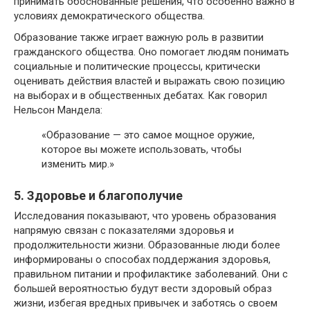
принимать обоснованные решения, что особенно важно в
условиях демократического общества.
Образование также играет важную роль в развитии
гражданского общества. Оно помогает людям понимать
социальные и политические процессы, критически
оценивать действия властей и выражать свою позицию
на выборах и в общественных дебатах. Как говорил
Нельсон Мандела:
«Образование — это самое мощное оружие,
которое вы можете использовать, чтобы
изменить мир.»
5. Здоровье и благополучие
Исследования показывают, что уровень образования
напрямую связан с показателями здоровья и
продолжительности жизни. Образованные люди более
информированы о способах поддержания здоровья,
правильном питании и профилактике заболеваний. Они с
большей вероятностью будут вести здоровый образ
жизни, избегая вредных привычек и заботясь о своем