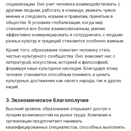
социализации. Оно учит человека взаимодействовать с
другими людьми, работать в команде, уважать чужое
мнение и следовать нормам и правилам, принятым в
обществе. В условиях глобализации, когда мир
становится все более взаимосвязанным, умение
эффективно коммуницировать и сотрудничать с людьми
разных культур и традиций становится особенно важным.
Кроме того, образование помогает человеку стать
частью культурного сообщества. Оно знакомит нас с
литературой, искусством, историей и философией,
формируя наше культурное наследие. Благодаря этому
человек становится способным понимать и ценить
культурные достижения как своего народа, так и других
наций.
3. Экономическое благополучие
Высокий уровень образования открывает доступ к
лучшим возможностям на рынке труда. Компании и
организации предпочитают нанимать
квалифицированных специалистов, способных выполнять