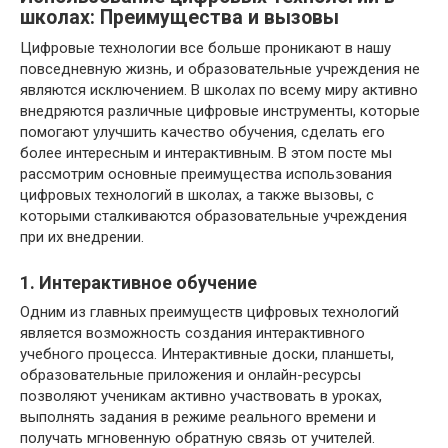
школах: Преимущества и вызовы
Цифровые технологии все больше проникают в нашу
повседневную жизнь, и образовательные учреждения не
являются исключением. В школах по всему миру активно
внедряются различные цифровые инструменты, которые
помогают улучшить качество обучения, сделать его
более интересным и интерактивным. В этом посте мы
рассмотрим основные преимущества использования
цифровых технологий в школах, а также вызовы, с
которыми сталкиваются образовательные учреждения
при их внедрении.
1. Интерактивное обучение
Одним из главных преимуществ цифровых технологий
является возможность создания интерактивного
учебного процесса. Интерактивные доски, планшеты,
образовательные приложения и онлайн-ресурсы
позволяют ученикам активно участвовать в уроках,
выполнять задания в режиме реального времени и
получать мгновенную обратную связь от учителей.