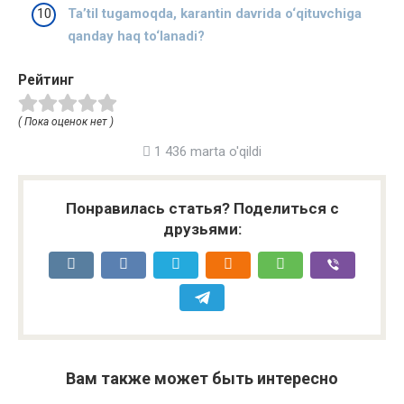
Ta’til tugamoqda, karantin davrida o‘qituvchiga
qanday haq to‘lanadi?
Рейтинг
( Пока оценок нет )
1 436 marta o'qildi
Понравилась статья? Поделиться с
друзьями:
Вам также может быть интересно