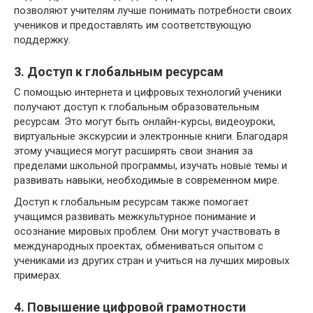
позволяют учителям лучше понимать потребности своих
учеников и предоставлять им соответствующую
поддержку.
3. Доступ к глобальным ресурсам
С помощью интернета и цифровых технологий ученики
получают доступ к глобальным образовательным
ресурсам. Это могут быть онлайн-курсы, видеоуроки,
виртуальные экскурсии и электронные книги. Благодаря
этому учащиеся могут расширять свои знания за
пределами школьной программы, изучать новые темы и
развивать навыки, необходимые в современном мире.
Доступ к глобальным ресурсам также помогает
учащимся развивать межкультурное понимание и
осознание мировых проблем. Они могут участвовать в
международных проектах, обмениваться опытом с
учениками из других стран и учиться на лучших мировых
примерах.
4. Повышение цифровой грамотности