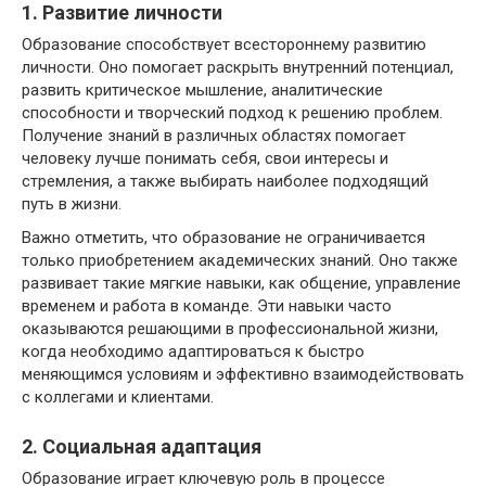
1. Развитие личности
Образование способствует всестороннему развитию
личности. Оно помогает раскрыть внутренний потенциал,
развить критическое мышление, аналитические
способности и творческий подход к решению проблем.
Получение знаний в различных областях помогает
человеку лучше понимать себя, свои интересы и
стремления, а также выбирать наиболее подходящий
путь в жизни.
Важно отметить, что образование не ограничивается
только приобретением академических знаний. Оно также
развивает такие мягкие навыки, как общение, управление
временем и работа в команде. Эти навыки часто
оказываются решающими в профессиональной жизни,
когда необходимо адаптироваться к быстро
меняющимся условиям и эффективно взаимодействовать
с коллегами и клиентами.
2. Социальная адаптация
Образование играет ключевую роль в процессе