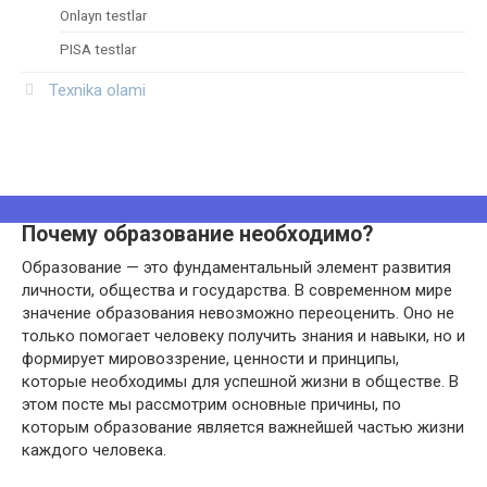
Onlayn testlar
PISA testlar
Texnika olami
Почему образование необходимо?
Образование — это фундаментальный элемент развития
личности, общества и государства. В современном мире
значение образования невозможно переоценить. Оно не
только помогает человеку получить знания и навыки, но и
формирует мировоззрение, ценности и принципы,
которые необходимы для успешной жизни в обществе. В
этом посте мы рассмотрим основные причины, по
которым образование является важнейшей частью жизни
каждого человека.