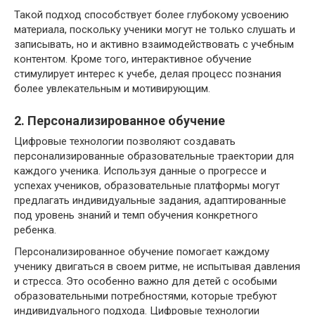
Такой подход способствует более глубокому усвоению
материала, поскольку ученики могут не только слушать и
записывать, но и активно взаимодействовать с учебным
контентом. Кроме того, интерактивное обучение
стимулирует интерес к учебе, делая процесс познания
более увлекательным и мотивирующим.
2. Персонализированное обучение
Цифровые технологии позволяют создавать
персонализированные образовательные траектории для
каждого ученика. Используя данные о прогрессе и
успехах учеников, образовательные платформы могут
предлагать индивидуальные задания, адаптированные
под уровень знаний и темп обучения конкретного
ребенка.
Персонализированное обучение помогает каждому
ученику двигаться в своем ритме, не испытывая давления
и стресса. Это особенно важно для детей с особыми
образовательными потребностями, которые требуют
индивидуального подхода. Цифровые технологии