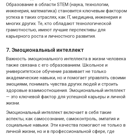
Образование в области STEM (наука, технологии,
инженерия, математика) становится ключевым фактором
успеха в таких отраслях, как IT, медицина, инженерия и
многих других. Те, кто обладают технологической
грамотностью, имеют лучшие перспективы для
карьерного роста и личностного развития.
7. Эмоциональный интеллект
Важность эмоционального интеллекта в жизни человека
также связана с его образованием. Школьное и
университетское обучение развивает не только
академические навыки, но и помогает управлять своими
эмоциями, понимать чувства других людей и строить
здоровые взаимоотношения. Эмоциональный интеллект
— это ключевой фактор для успешной карьеры и личной
жизни.
Эмоциональный интеллект включает в себя такие
аспекты, как самосознание, самоконтроль, эмпатия и
социальные навыки. Эти качества помогают не только в
личной жизни, но и в профессиональной сфере, где