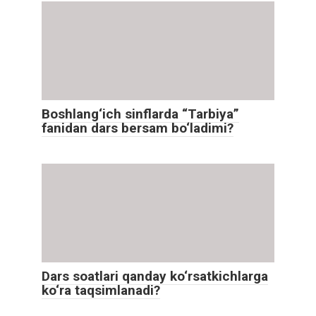
Boshlang‘ich sinflarda “Tarbiya”
fanidan dars bersam bo‘ladimi?
Dars soatlari qanday ko‘rsatkichlarga
ko‘ra taqsimlanadi?