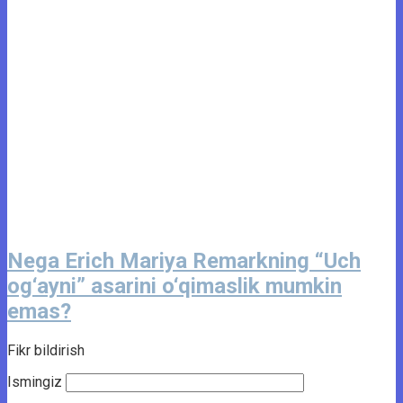
Nega Erich Mariya Remarkning “Uch
og‘ayni” asarini o‘qimaslik mumkin
emas?
Fikr bildirish
Ismingiz