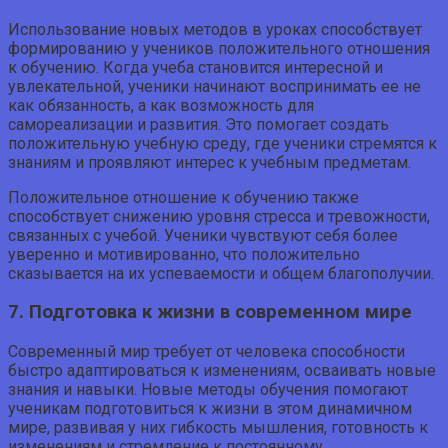
Использование новых методов в уроках способствует
формированию у учеников положительного отношения
к обучению. Когда учеба становится интересной и
увлекательной, ученики начинают воспринимать ее не
как обязанность, а как возможность для
самореализации и развития. Это помогает создать
положительную учебную среду, где ученики стремятся к
знаниям и проявляют интерес к учебным предметам.
Положительное отношение к обучению также
способствует снижению уровня стресса и тревожности,
связанных с учебой. Ученики чувствуют себя более
уверенно и мотивированно, что положительно
сказывается на их успеваемости и общем благополучии.
7. Подготовка к жизни в современном мире
Современный мир требует от человека способности
быстро адаптироваться к изменениям, осваивать новые
знания и навыки. Новые методы обучения помогают
ученикам подготовиться к жизни в этом динамичном
мире, развивая у них гибкость мышления, готовность к
изменениям и стремление к постоянному