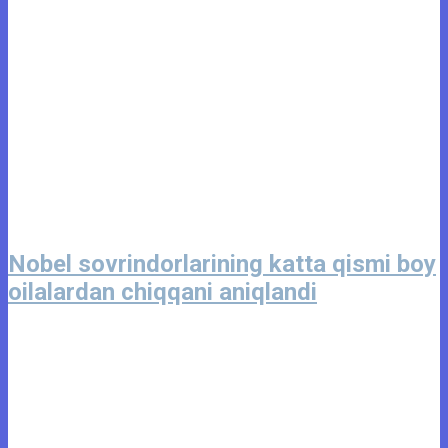
Nobel sovrindorlarining katta qismi boy
oilalardan chiqqani aniqlandi