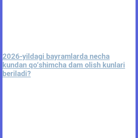
2026-yildagi bayramlarda necha
kundan qo‘shimcha dam olish kunlari
beriladi?