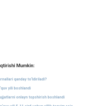
qtirishi Mumkin:
rnallari qanday to‘ldiriladi?
quv yili boshlandi
ujjatlarni onlayn topshirish boshlandi