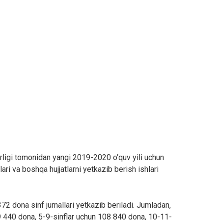
irligi tomonidan yangi 2019-2020 o‘quv yili uchun
lari va boshqa hujjatlarni yetkazib berish ishlari
2 dona sinf jurnallari yetkazib beriladi. Jumladan,
9 440 dona, 5-9-sinflar uchun 108 840 dona, 10-11-