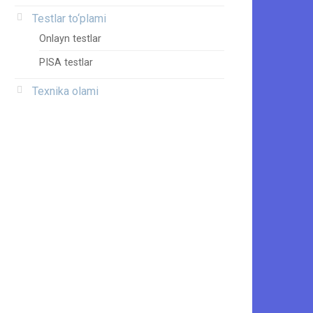
Testlar to‘plami
Onlayn testlar
PISA testlar
Texnika olami