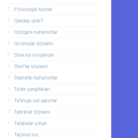
Psixologik testlar
Qanday qilib?
Qiziqarli ma’lumotlar
Qo‘shiqlar to‘plami
Shaxsiy rivojlanish
She’rlar to‘plami
Statistik ma’lumotlar
Ta’lim yangiliklari
Ta’limga oid qarorlar
Tabriklar to'plami
Talabalar uchun
Tarjimai hol