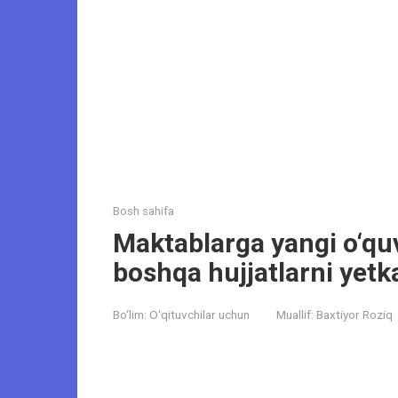
Bosh sahifa
Maktablarga yangi o‘quv 
boshqa hujjatlarni yetk
Bo‘lim:
O‘qituvchilar uchun
Muallif:
Baxtiyor Roziq