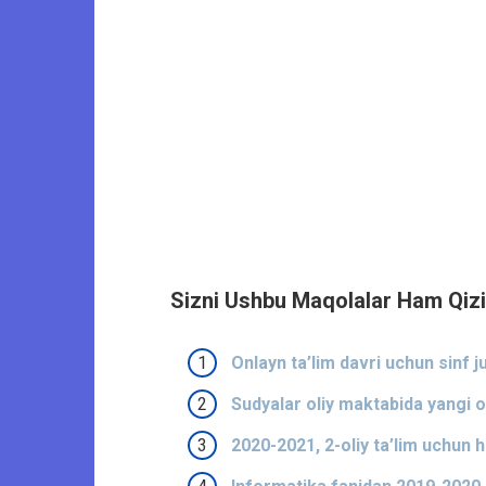
Sizni Ushbu Maqolalar Ham Qizi
Onlayn ta’lim davri uchun sinf ju
Sudyalar oliy maktabida yangi o‘
2020-2021, 2-oliy ta’lim uchun h