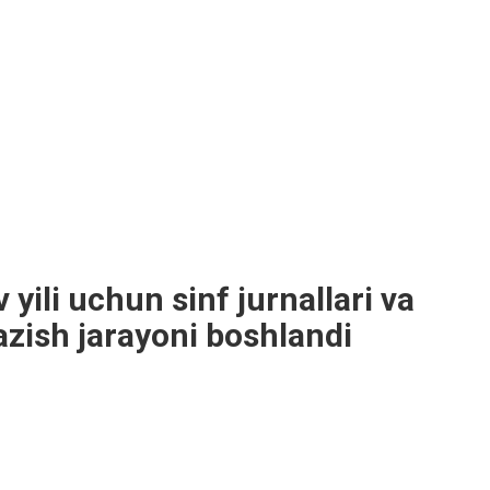
yili uchun sinf jurnallari va
azish jarayoni boshlandi