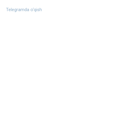
Telegramda o‘qish