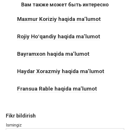
Вам также может быть интересно
Maxmur Koriziy haqida ma’lumot
Rojiy Hoʻqandiy haqida ma’lumot
Bayramxon haqida ma’lumot
Haydar Xorazmiy haqida ma’lumot
Fransua Rable haqida ma’lumot
Fikr bildirish
Ismingiz