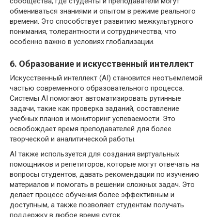
сообщества, где студенты и преподаватели могут
обмениваться знаниями и опытом в режиме реального
времени. Это способствует развитию межкультурного
понимания, толерантности и сотрудничества, что
особенно важно в условиях глобализации.
6. Образование и искусственный интеллект
Искусственный интеллект (AI) становится неотъемлемой
частью современного образовательного процесса.
Системы AI помогают автоматизировать рутинные
задачи, такие как проверка заданий, составление
учебных планов и мониторинг успеваемости. Это
освобождает время преподавателей для более
творческой и аналитической работы.
AI также используется для создания виртуальных
помощников и репетиторов, которые могут отвечать на
вопросы студентов, давать рекомендации по изучению
материалов и помогать в решении сложных задач. Это
делает процесс обучения более эффективным и
доступным, а также позволяет студентам получать
поддержку в любое время суток.