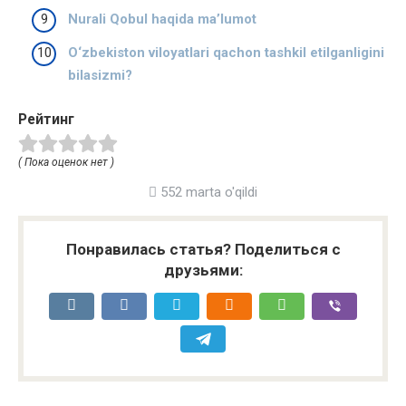
Nurali Qobul haqida ma’lumot
O‘zbekiston viloyatlari qachon tashkil etilganligini
bilasizmi?
Рейтинг
( Пока оценок нет )
552 marta o'qildi
Понравилась статья? Поделиться с
друзьями: