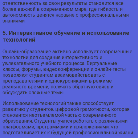
ответственность за свои результаты становится все
более важной в современном мире, где гибкость и
автономность ценятся наравне с профессиональными
знаниями.
5. Интерактивное обучение и использование
технологий
Онлайн-образование активно использует современные
технологии для создания интерактивного и
увлекательного учебного процесса. Виртуальные
классы, форумы, видеоконференции и онлайн-тесты
позволяют студентам взаимодействовать с
преподавателями и однокурсниками в режиме
реального времени, получать обратную связь и
обсуждать сложные темы.
Использование технологий также способствует
развитию у студентов цифровой грамотности, которая
становится неотъемлемой частью современного
образования. Студенты учатся работать с различными
платформами, программами и приложениями, что
подготавливает их к будущей профессиональной жизни.