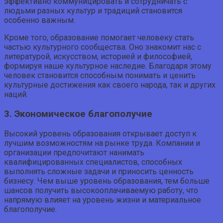
эффективно коммуницировать и сотрудничать с
людьми разных культур и традиций становится
особенно важным.
Кроме того, образование помогает человеку стать
частью культурного сообщества. Оно знакомит нас с
литературой, искусством, историей и философией,
формируя наше культурное наследие. Благодаря этому
человек становится способным понимать и ценить
культурные достижения как своего народа, так и других
наций.
3. Экономическое благополучие
Высокий уровень образования открывает доступ к
лучшим возможностям на рынке труда. Компании и
организации предпочитают нанимать
квалифицированных специалистов, способных
выполнять сложные задачи и приносить ценность
бизнесу. Чем выше уровень образования, тем больше
шансов получить высокооплачиваемую работу, что
напрямую влияет на уровень жизни и материальное
благополучие.