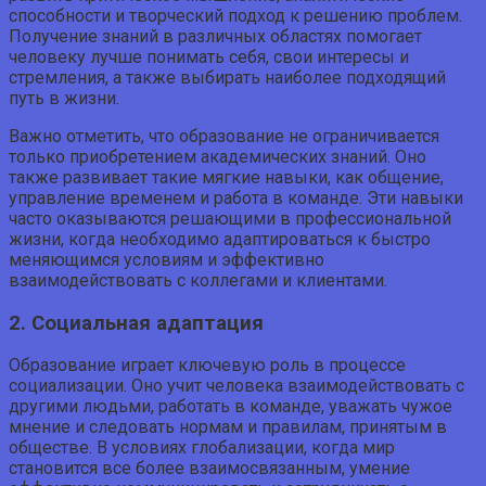
способности и творческий подход к решению проблем.
Получение знаний в различных областях помогает
человеку лучше понимать себя, свои интересы и
стремления, а также выбирать наиболее подходящий
путь в жизни.
Важно отметить, что образование не ограничивается
только приобретением академических знаний. Оно
также развивает такие мягкие навыки, как общение,
управление временем и работа в команде. Эти навыки
часто оказываются решающими в профессиональной
жизни, когда необходимо адаптироваться к быстро
меняющимся условиям и эффективно
взаимодействовать с коллегами и клиентами.
2. Социальная адаптация
Образование играет ключевую роль в процессе
социализации. Оно учит человека взаимодействовать с
другими людьми, работать в команде, уважать чужое
мнение и следовать нормам и правилам, принятым в
обществе. В условиях глобализации, когда мир
становится все более взаимосвязанным, умение