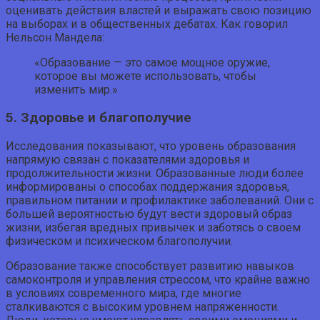
оценивать действия властей и выражать свою позицию
на выборах и в общественных дебатах. Как говорил
Нельсон Мандела:
«Образование — это самое мощное оружие,
которое вы можете использовать, чтобы
изменить мир.»
5. Здоровье и благополучие
Исследования показывают, что уровень образования
напрямую связан с показателями здоровья и
продолжительности жизни. Образованные люди более
информированы о способах поддержания здоровья,
правильном питании и профилактике заболеваний. Они с
большей вероятностью будут вести здоровый образ
жизни, избегая вредных привычек и заботясь о своем
физическом и психическом благополучии.
Образование также способствует развитию навыков
самоконтроля и управления стрессом, что крайне важно
в условиях современного мира, где многие
сталкиваются с высоким уровнем напряженности.