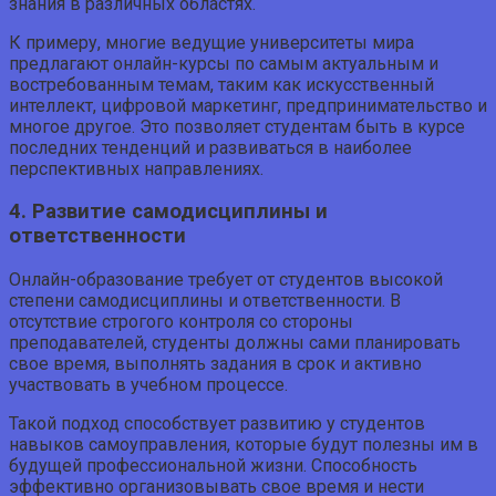
знания в различных областях.
К примеру, многие ведущие университеты мира
предлагают онлайн-курсы по самым актуальным и
востребованным темам, таким как искусственный
интеллект, цифровой маркетинг, предпринимательство и
многое другое. Это позволяет студентам быть в курсе
последних тенденций и развиваться в наиболее
перспективных направлениях.
4. Развитие самодисциплины и
ответственности
Онлайн-образование требует от студентов высокой
степени самодисциплины и ответственности. В
отсутствие строгого контроля со стороны
преподавателей, студенты должны сами планировать
свое время, выполнять задания в срок и активно
участвовать в учебном процессе.
Такой подход способствует развитию у студентов
навыков самоуправления, которые будут полезны им в
будущей профессиональной жизни. Способность
эффективно организовывать свое время и нести