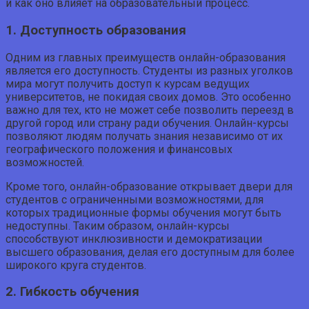
и как оно влияет на образовательный процесс.
1. Доступность образования
Одним из главных преимуществ онлайн-образования
является его доступность. Студенты из разных уголков
мира могут получить доступ к курсам ведущих
университетов, не покидая своих домов. Это особенно
важно для тех, кто не может себе позволить переезд в
другой город или страну ради обучения. Онлайн-курсы
позволяют людям получать знания независимо от их
географического положения и финансовых
возможностей.
Кроме того, онлайн-образование открывает двери для
студентов с ограниченными возможностями, для
которых традиционные формы обучения могут быть
недоступны. Таким образом, онлайн-курсы
способствуют инклюзивности и демократизации
высшего образования, делая его доступным для более
широкого круга студентов.
2. Гибкость обучения