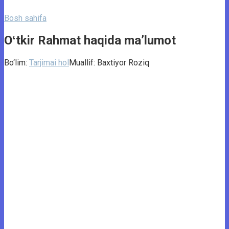
Bosh sahifa
Oʻtkir Rahmat haqida ma’lumot
Bo‘lim:
Tarjimai hol
Muallif:
Baxtiyor Roziq