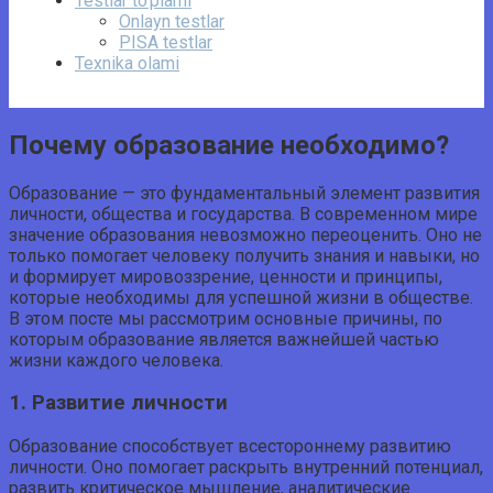
Testlar to‘plami
Onlayn testlar
PISA testlar
Texnika olami
Почему образование необходимо?
Образование — это фундаментальный элемент развития
личности, общества и государства. В современном мире
значение образования невозможно переоценить. Оно не
только помогает человеку получить знания и навыки, но
и формирует мировоззрение, ценности и принципы,
которые необходимы для успешной жизни в обществе.
В этом посте мы рассмотрим основные причины, по
которым образование является важнейшей частью
жизни каждого человека.
1. Развитие личности
Образование способствует всестороннему развитию
личности. Оно помогает раскрыть внутренний потенциал,
развить критическое мышление, аналитические