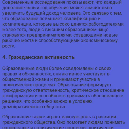
Современные исследования показывают, что каждый
дополнительный год обучения может значительно
увеличить будущий доход человека. Это связано с тем,
что образование повышает квалификацию и
компетенции, которые высоко ценятся работодателями.
Более того, люди с высшим образованием чаще
становятся предпринимателями, создающими новые
рабочие места и способствующими экономическому
росту.
4. Гражданская активность
Образованные люди более осведомлены о своих
правах и обязанностях, они активнее участвуют в
общественной жизни и принимают участие в
политических процессах. Образование формирует
гражданскую ответственность, критическое отношение
к информации и способность принимать обоснованные
решения, что особенно важно в условиях
демократического общества.
Образование также играет важную роль в развитии
гражданского общества. Оно помогает людям понимать
социальные и политические процессы, критически