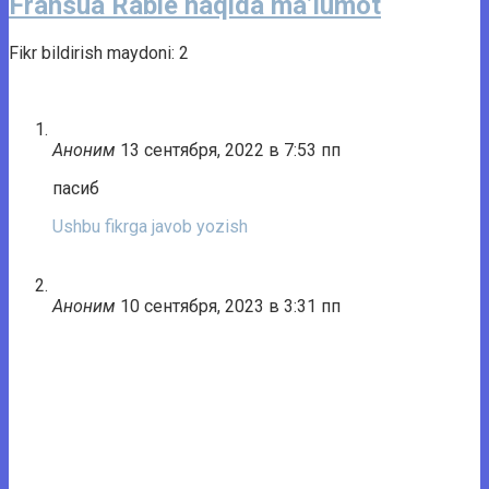
Fransua Rable haqida ma’lumot
Fikr bildirish maydoni: 2
Аноним
13 сентября, 2022 в 7:53 пп
пасиб
Ushbu fikrga javob yozish
Аноним
10 сентября, 2023 в 3:31 пп