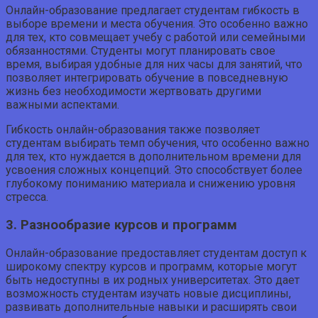
Онлайн-образование предлагает студентам гибкость в
выборе времени и места обучения. Это особенно важно
для тех, кто совмещает учебу с работой или семейными
обязанностями. Студенты могут планировать свое
время, выбирая удобные для них часы для занятий, что
позволяет интегрировать обучение в повседневную
жизнь без необходимости жертвовать другими
важными аспектами.
Гибкость онлайн-образования также позволяет
студентам выбирать темп обучения, что особенно важно
для тех, кто нуждается в дополнительном времени для
усвоения сложных концепций. Это способствует более
глубокому пониманию материала и снижению уровня
стресса.
3. Разнообразие курсов и программ
Онлайн-образование предоставляет студентам доступ к
широкому спектру курсов и программ, которые могут
быть недоступны в их родных университетах. Это дает
возможность студентам изучать новые дисциплины,
развивать дополнительные навыки и расширять свои