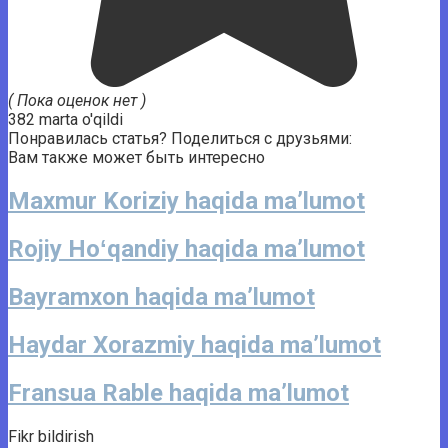
( Пока оценок нет )
382 marta o'qildi
Понравилась статья? Поделиться с друзьями:
Вам также может быть интересно
Maxmur Koriziy haqida ma’lumot
Rojiy Hoʻqandiy haqida ma’lumot
Bayramxon haqida ma’lumot
Haydar Xorazmiy haqida ma’lumot
Fransua Rable haqida ma’lumot
Fikr bildirish