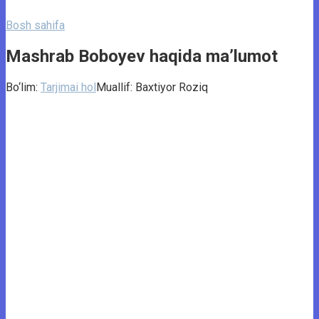
Bosh sahifa
Mashrab Boboyev haqida ma’lumot
Bo‘lim:
Tarjimai hol
Muallif:
Baxtiyor Roziq