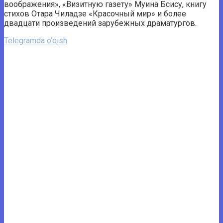
воображения», «Визитную газету» Муина Бсису, книгу
стихов Отара Чиладзе «Красочный мир» и более
двадцати произведений зарубежных драматургов.
Telegramda o‘qish