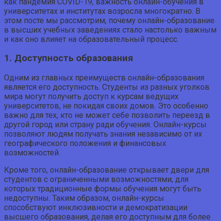
как пандемия COVID-19, важность онлайн-обучения в
университетах и институтах возросла многократно. В
этом посте мы рассмотрим, почему онлайн-образование
в высших учебных заведениях стало настолько важным
и как оно влияет на образовательный процесс.
1. Доступность образования
Одним из главных преимуществ онлайн-образования
является его доступность. Студенты из разных уголков
мира могут получить доступ к курсам ведущих
университетов, не покидая своих домов. Это особенно
важно для тех, кто не может себе позволить переезд в
другой город или страну ради обучения. Онлайн-курсы
позволяют людям получать знания независимо от их
географического положения и финансовых
возможностей.
Кроме того, онлайн-образование открывает двери для
студентов с ограниченными возможностями, для
которых традиционные формы обучения могут быть
недоступны. Таким образом, онлайн-курсы
способствуют инклюзивности и демократизации
высшего образования, делая его доступным для более