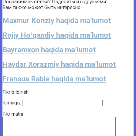
Понравилась статья? Поделиться с друзьями:
Вам также может быть интересно
Maxmur Koriziy haqida ma’lumot
Rojiy Hoʻqandiy haqida ma’lumot
Bayramxon haqida ma’lumot
Haydar Xorazmiy haqida ma’lumot
Fransua Rable haqida ma’lumot
Fikr bildirish
Ismingiz
Fikr matni