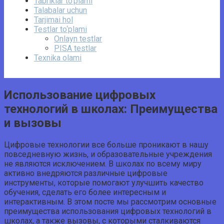
Tabriklar to'plami
Talabalar uchun
Tarjimai hol
Testlar to‘plami
Onlayn testlar
PISA testlar
Texnika olami
Использование цифровых
технологий в школах: Преимущества
и вызовы
Цифровые технологии все больше проникают в нашу
повседневную жизнь, и образовательные учреждения
не являются исключением. В школах по всему миру
активно внедряются различные цифровые
инструменты, которые помогают улучшить качество
обучения, сделать его более интересным и
интерактивным. В этом посте мы рассмотрим основные
преимущества использования цифровых технологий в
школах, а также вызовы, с которыми сталкиваются