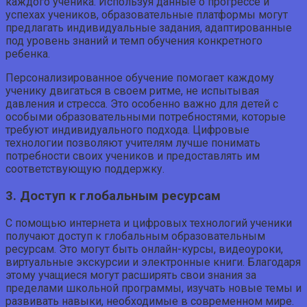
каждого ученика. Используя данные о прогрессе и
успехах учеников, образовательные платформы могут
предлагать индивидуальные задания, адаптированные
под уровень знаний и темп обучения конкретного
ребенка.
Персонализированное обучение помогает каждому
ученику двигаться в своем ритме, не испытывая
давления и стресса. Это особенно важно для детей с
особыми образовательными потребностями, которые
требуют индивидуального подхода. Цифровые
технологии позволяют учителям лучше понимать
потребности своих учеников и предоставлять им
соответствующую поддержку.
3. Доступ к глобальным ресурсам
С помощью интернета и цифровых технологий ученики
получают доступ к глобальным образовательным
ресурсам. Это могут быть онлайн-курсы, видеоуроки,
виртуальные экскурсии и электронные книги. Благодаря
этому учащиеся могут расширять свои знания за
пределами школьной программы, изучать новые темы и
развивать навыки, необходимые в современном мире.