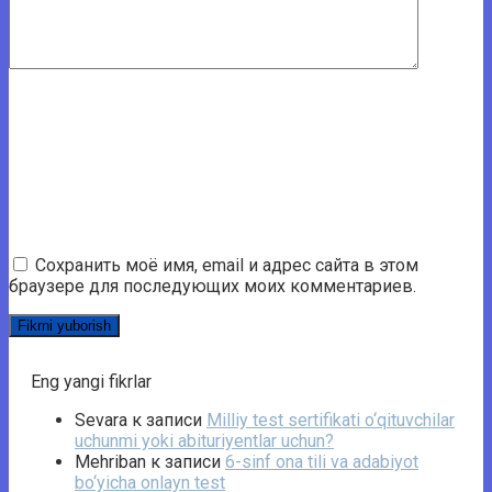
Сохранить моё имя, email и адрес сайта в этом
браузере для последующих моих комментариев.
Eng yangi fikrlar
Sevara
к записи
Milliy test sertifikati o‘qituvchilar
uchunmi yoki abituriyentlar uchun?
Mehriban
к записи
6-sinf ona tili va adabiyot
bo‘yicha onlayn test