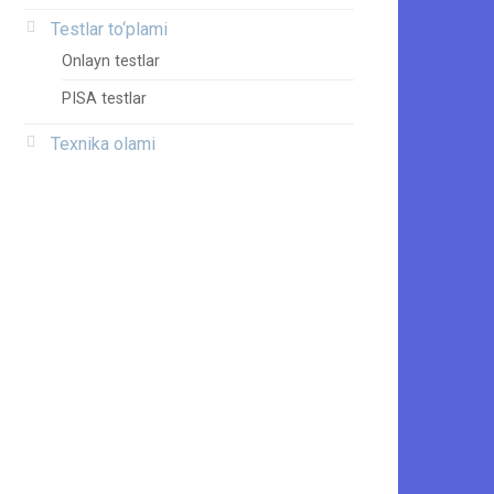
Testlar to‘plami
Onlayn testlar
PISA testlar
Texnika olami