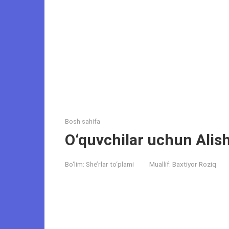
Bosh sahifa
O‘quvchilar uchun Alish
Bo‘lim:
She’rlar to‘plami
Muallif:
Baxtiyor Roziq