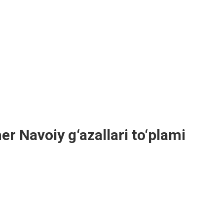
er Navoiy g‘azallari to‘plami