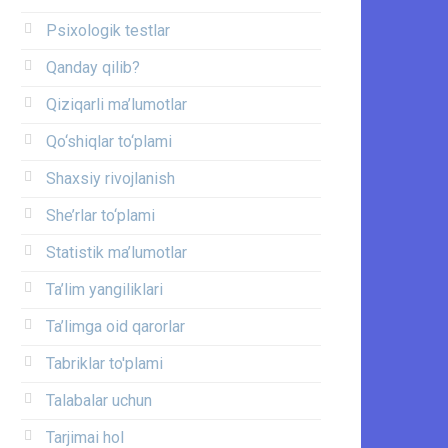
Psixologik testlar
Qanday qilib?
Qiziqarli ma’lumotlar
Qo‘shiqlar to‘plami
Shaxsiy rivojlanish
She’rlar to‘plami
Statistik ma’lumotlar
Ta’lim yangiliklari
Ta’limga oid qarorlar
Tabriklar to'plami
Talabalar uchun
Tarjimai hol