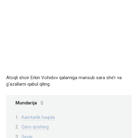
Atoqli shoir Erkin Vohidov qalamiga mansub sara she’r va
g‘azallarni qabul qiling.
Mundarija
Kamtarlik haqida
Qaro qoshing
Sevgi