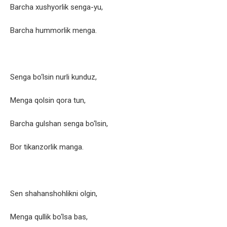
Barcha xushyorlik senga-yu,
Barcha hummorlik menga.
Senga bo‘lsin nurli kunduz,
Menga qolsin qora tun,
Barcha gulshan senga bo‘lsin,
Bor tikanzorlik manga.
Sen shahanshohlikni olgin,
Menga qullik bo‘lsa bas,