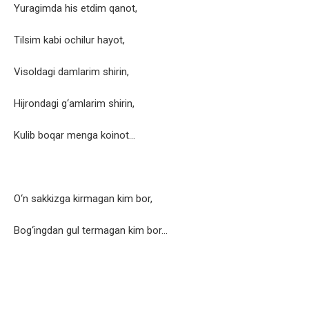
Yuragimda his etdim qanot,
Tilsim kabi ochilur hayot,
Visoldagi damlarim shirin,
Hijrondagi g‘amlarim shirin,
Kulib boqar menga koinot…
O‘n sakkizga kirmagan kim bor,
Bog‘ingdan gul termagan kim bor…