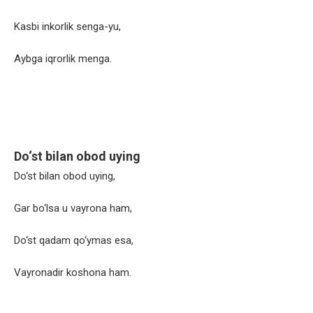
Kasbi inkorlik senga-yu,
Aybga iqrorlik menga.
Do‘st bilan obod uying
Do‘st bilan obod uying,
Gar bo‘lsa u vayrona ham,
Do‘st qadam qo‘ymas esa,
Vayronadir koshona ham.