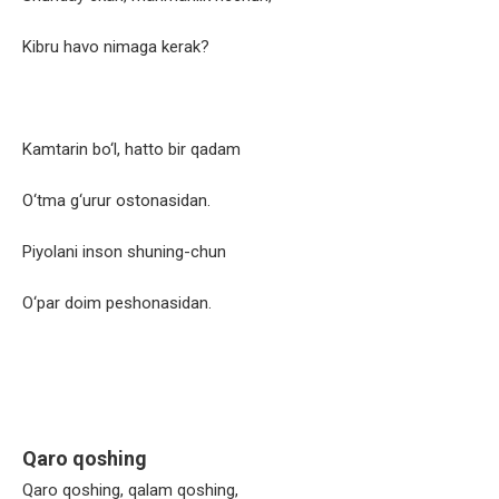
Kibru havo nimaga kerak?
Kamtarin bo‘l, hatto bir qadam
O‘tma g‘urur ostonasidan.
Piyolani inson shuning-chun
O‘par doim peshonasidan.
Qaro qoshing
Qaro qoshing, qalam qoshing,