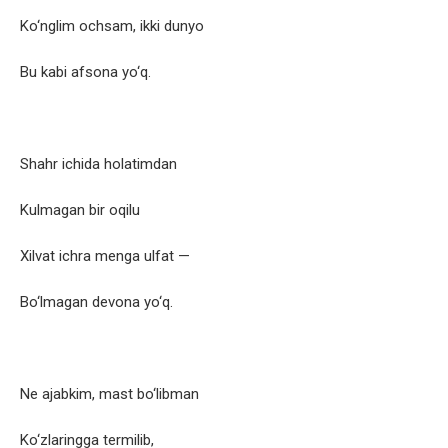
Ko‘nglim ochsam, ikki dunyo
Bu kabi afsona yo‘q.
Shahr ichida holatimdan
Kulmagan bir oqilu
Xilvat ichra menga ulfat —
Bo‘lmagan devona yo‘q.
Ne ajabkim, mast bo‘libman
Ko‘zlaringga termilib,