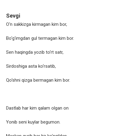
Sevgi
O‘n sakkizga kirmagan kim bor,
Bo‘g‘imgdan gul termagan kim bor.
Sen haqingda yozib to‘rt satr,
Sirdoshiga asta ko‘rsatib,
Qo‘shni qizga bermagan kim bor.
Dastlab har kim qalam olgan on
Yonib seni kuylar begumon.