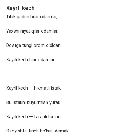
Xayrli kech
Tilak qadrin bilar odamlar,
Yaxshi niyat qilar odamlar.
Do‘stga tungi orom oldidan
Xayrli kech tilar odamlar.
Xayrli kech — hikmatli istak,
Bu istakni buyurmish yurak.
Xayrli kech — farahli tuning
Osoyishta, tinch bo‘lsin, demak.