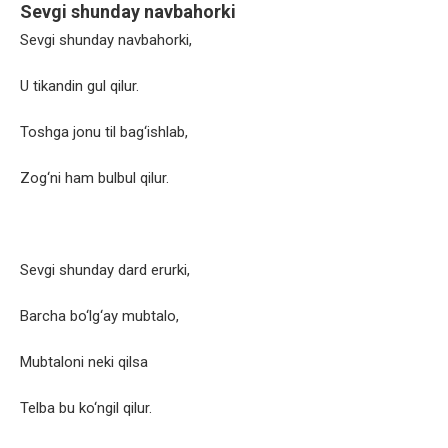
Sevgi shunday navbahorki
Sevgi shunday navbahorki,
U tikandin gul qilur.
Toshga jonu til bag‘ishlab,
Zog‘ni ham bulbul qilur.
Sevgi shunday dard erurki,
Barcha bo‘lg‘ay mubtalo,
Mubtaloni neki qilsa
Telba bu ko‘ngil qilur.