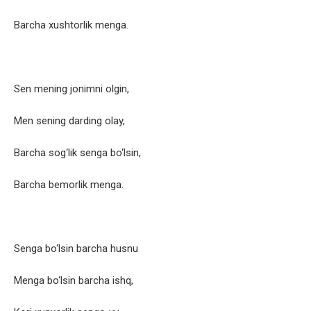
Barcha xushtorlik menga.
Sen mening jonimni olgin,
Men sening darding olay,
Barcha sog‘lik senga bo‘lsin,
Barcha bemorlik menga.
Senga bo‘lsin barcha husnu
Menga bo‘lsin barcha ishq,