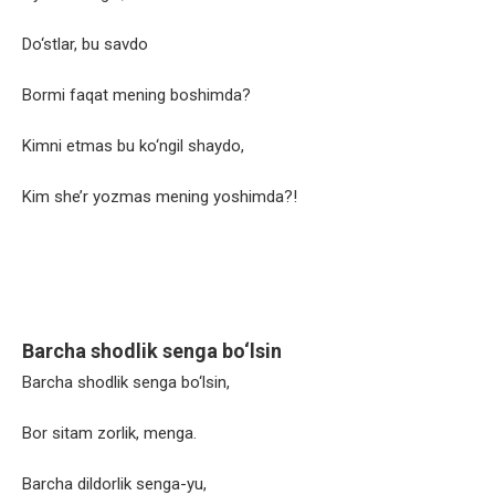
Do‘stlar, bu savdo
Bormi faqat mening boshimda?
Kimni etmas bu ko‘ngil shaydo,
Kim she’r yozmas mening yoshimda?!
Barcha shodlik senga bo‘lsin
Barcha shodlik senga bo‘lsin,
Bor sitam zorlik, menga.
Barcha dildorlik senga-yu,