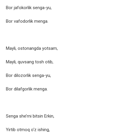
Bor jafokorlik senga-yu,
Bor vafodorlik menga.
Mayli, ostonangda yotsam,
Mayli, quvsang tosh otib,
Bor dilozorlik senga-yu,
Bor dilafgorlik menga.
Senga she’rni bitsin Erkin,
Yirtib otmoq o‘z ishing,