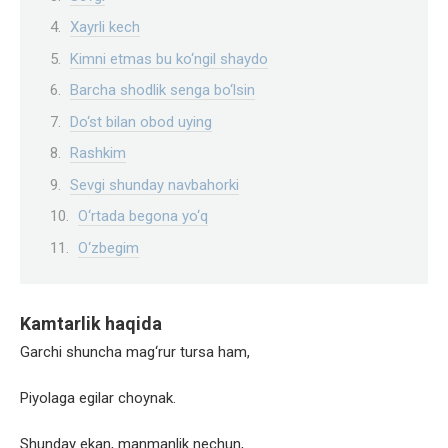
Xayrli kech
Kimni etmas bu ko‘ngil shaydo
Barcha shodlik senga bo‘lsin
Do‘st bilan obod uying
Rashkim
Sevgi shunday navbahorki
O‘rtada begona yo‘q
O‘zbegim
Kamtarlik haqida
Garchi shuncha mag‘rur tursa ham,
Piyolaga egilar choynak.
Shunday ekan, manmanlik nechun,