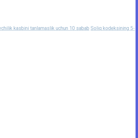
vchilik kasbini tanlamaslik uchun 10 sabab
Soliq kodeksining 5-