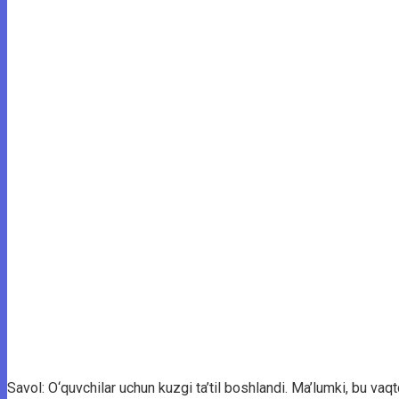
Savol: O‘quvchilar uchun kuzgi ta’til boshlandi. Ma’lumki, bu vaqtd