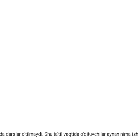
a darslar o‘tilmaydi. Shu ta’til vaqtida o‘qituvchilar aynan nima ish