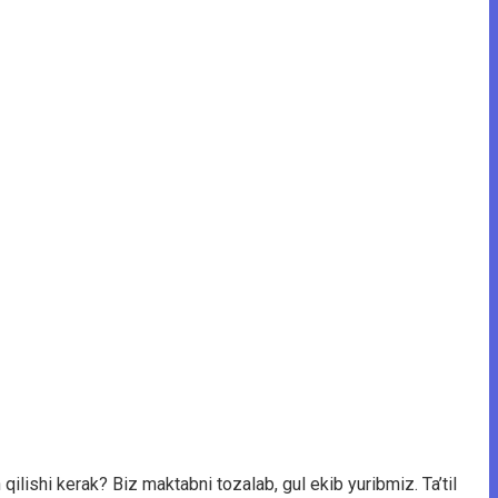
 qilishi kerak? Biz maktabni tozalab, gul ekib yuribmiz. Ta’til