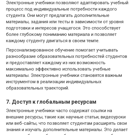
Электронные учебники позволяют адаптировать учебный
процесс под индивидуальные потребности каждого
студента. Они могут предлагать дополнительные
материалы, задания или тесты в зависимости от уровня
подготовки и интересов учащегося. Это способствует
более глубокому пониманию материала и позволяет
каждому студенту двигаться в своем темпе.
Персонализированное обучение помогает учитывать
разнообразие образовательных потребностей студентов
и предоставляет каждому из них возможность
максимально эффективно использовать учебные
материалы. Электронные учебники становятся важным
инструментом в реализации индивидуальных
образовательных траекторий.
7. Доступ к глобальным ресурсам
Электронные учебники часто содержат ссылки на
внешние ресурсы, такие как научные статьи, видеоуроки
или веб-сайты, что позволяет студентам расширять свои
знания и изучать дополнительные материалы. Это делает