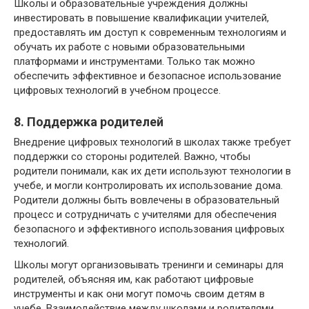
Школы и образовательные учреждения должны
инвестировать в повышение квалификации учителей,
предоставлять им доступ к современным технологиям и
обучать их работе с новыми образовательными
платформами и инструментами. Только так можно
обеспечить эффективное и безопасное использование
цифровых технологий в учебном процессе.
8. Поддержка родителей
Внедрение цифровых технологий в школах также требует
поддержки со стороны родителей. Важно, чтобы
родители понимали, как их дети используют технологии в
учебе, и могли контролировать их использование дома.
Родители должны быть вовлечены в образовательный
процесс и сотрудничать с учителями для обеспечения
безопасного и эффективного использования цифровых
технологий.
Школы могут организовывать тренинги и семинары для
родителей, объясняя им, как работают цифровые
инструменты и как они могут помочь своим детям в
учебе. Взаимодействие между школами и родителями