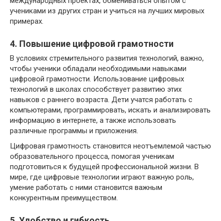
международных проектах, обмениваться опытом с
учениками из других стран и учиться на лучших мировых
примерах.
4. Повышение цифровой грамотности
В условиях стремительного развития технологий, важно,
чтобы ученики обладали необходимыми навыками
цифровой грамотности. Использование цифровых
технологий в школах способствует развитию этих
навыков с раннего возраста. Дети учатся работать с
компьютерами, программировать, искать и анализировать
информацию в интернете, а также использовать
различные программы и приложения.
Цифровая грамотность становится неотъемлемой частью
образовательного процесса, помогая ученикам
подготовиться к будущей профессиональной жизни. В
мире, где цифровые технологии играют важную роль,
умение работать с ними становится важным
конкурентным преимуществом.
5. Удобство и гибкость