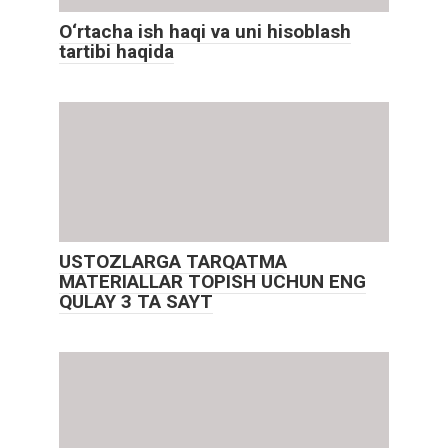
O‘rtacha ish haqi va uni hisoblash
tartibi haqida
USTOZLARGA TARQATMA
MATERIALLAR TOPISH UCHUN ENG
QULAY 3 TA SAYT