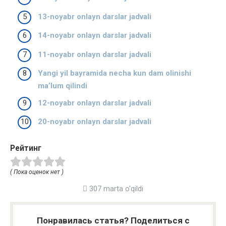
13-noyabr onlayn darslar jadvali
14-noyabr onlayn darslar jadvali
11-noyabr onlayn darslar jadvali
Yangi yil bayramida necha kun dam olinishi
ma’lum qilindi
12-noyabr onlayn darslar jadvali
20-noyabr onlayn darslar jadvali
Рейтинг
( Пока оценок нет )
307 marta o'qildi
Понравилась статья? Поделиться с