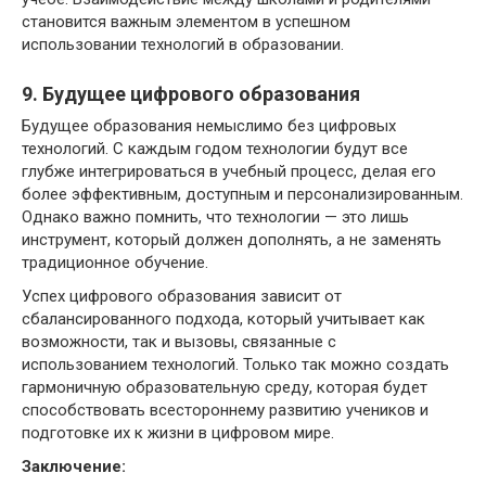
становится важным элементом в успешном
использовании технологий в образовании.
9. Будущее цифрового образования
Будущее образования немыслимо без цифровых
технологий. С каждым годом технологии будут все
глубже интегрироваться в учебный процесс, делая его
более эффективным, доступным и персонализированным.
Однако важно помнить, что технологии — это лишь
инструмент, который должен дополнять, а не заменять
традиционное обучение.
Успех цифрового образования зависит от
сбалансированного подхода, который учитывает как
возможности, так и вызовы, связанные с
использованием технологий. Только так можно создать
гармоничную образовательную среду, которая будет
способствовать всестороннему развитию учеников и
подготовке их к жизни в цифровом мире.
Заключение: