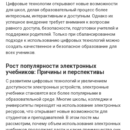
Цифровые технологии открывают новые возможности
для школ, делая образовательный процесс более
интересным, интерактивным и доступным. Однако их
успешное внедрение требует внимания к вопросам
равного доступа, безопасности, подготовки учителей и
поддержки родителей. Только при сбалансированном
подходе к использованию цифровых технологий можно
создать качественное и безопасное образование для
всех учеников.
Рост популярности электронных
учебников: Причины и перспективы
С развитием цифровых технологий и увеличением
доступности электронных устройств, электронные
учебники становятся все более популярными в
образовательной среде. Многие школы, колледжи и
университеты переходят на использование электронных
ресурсов, что открывает новые возможности для
студентов и преподавателей. В этом посте мы
рассмотрим, почему объем использования электронных
учебников продолжает расти и какие преимущества они