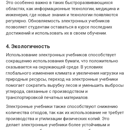
Это особенно важно в таких быстроразвивающихся
областях, как информационные технологии, медицина и
инженерия, где новые знания и технологии появляются
регулярно. Обновляемость электронных учебников
позволяет студентам оставаться в курсе последних
достижений и использовать их в своем обучении.
4. Экологичность
Использование электронных учебников способствует
сокращению использования бумаги, что положительно
сказывается на окружающей среде. В условиях
глобального изменения климата и увеличения нагрузки на
природные ресурсы, переход на электронные учебники
помогает сократить вырубку лесов и уменьшить выбросы
углерода, связанные с производством и
транспортировкой печатных материалов.
Электронные учебники также способствуют снижению
количества отходов, так как их использование не требует
производства и утилизации физических копий. Это
делает электронные учебники более устойчивым и