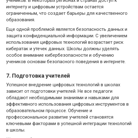
учеников. В некоторых регионах и странах доступ к
интернету и цифровым устройствам остается
ограниченным, что создает барьеры для качественного
образования.
Еще одной проблемой является безопасность данных и
защита конфиденциальной информации. С увеличением
использования цифровых технологий возрастает риск
кибератак и утечек данных. Школы должны уделять
особое внимание кибербезопасности и обучению
учеников основам безопасного поведения в интернете.
7. Подготовка учителей
Успешное внедрение цифровых технологий в школах
зависит от подготовки учителей. Не все педагоги
обладают необходимыми знаниями и навыками для
эффективного использования цифровых инструментов в
образовательном процессе. Обучение и
профессиональное развитие учителей становятся
ключевыми факторами в успешной интеграции технологий
в школы.