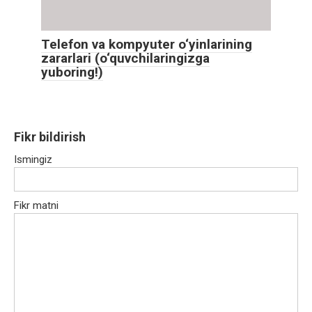
Telefon va kompyuter o‘yinlarining
zararlari (o‘quvchilaringizga
yuboring!)
Fikr bildirish
Ismingiz
Fikr matni