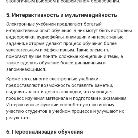
экологичным выбором в современном образовании.
5. Интерактивность и мультимедийность
Электронные учебники предлагают богатый
интерактивный опыт обучения. В них могут быть встроены
видеоролики, аудиофайлы, анимации и интерактивные
задания, которые делают процесс обучения более
увлекательным и эффективным. Такие элементы
помогают лучше понять сложные концепции и темы, а
также сделать обучение более динамичным и
запоминающимся.
Кроме того, многие электронные учебники
предоставляют возможность оставлять заметки,
выделять текст и делать закладки, что упрощает
процесс изучения материала и подготовки к экзаменам.
Интерактивные функции способствуют активному
участию студентов в учебном процессе и улучшают их
результаты.
6. Персонализация обучения