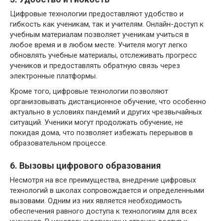
Цифровые технологии предоставляют удобство и
гибкость как ученикам, так и учителям. Онлайн-доступ к
учебным материалам позволяет ученикам учиться в
любое время и в любом месте. Учителя могут легко
обновлять учебные материалы, отслеживать прогресс
учеников и предоставлять обратную связь через
электронные платформы.
Кроме того, цифровые технологии позволяют
организовывать дистанционное обучение, что особенно
актуально в условиях пандемий и других чрезвычайных
ситуаций. Ученики могут продолжать обучение, не
покидая дома, что позволяет избежать перерывов в
образовательном процессе.
6. Вызовы цифрового образования
Несмотря на все преимущества, внедрение цифровых
технологий в школах сопровождается и определенными
вызовами. Одним из них является необходимость
обеспечения равного доступа к технологиям для всех