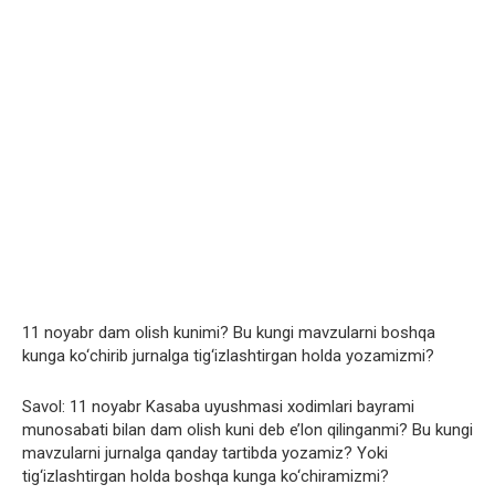
11 noyabr dam olish kunimi? Bu kungi mavzularni boshqa
kunga ko‘chirib jurnalga tig‘izlashtirgan holda yozamizmi?
Savol: 11 noyabr Kasaba uyushmasi xodimlari bayrami
munosabati bilan dam olish kuni deb e’lon qilinganmi? Bu kungi
mavzularni jurnalga qanday tartibda yozamiz? Yoki
tig‘izlashtirgan holda boshqa kunga ko‘chiramizmi?