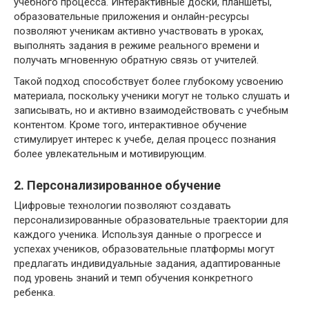
учебного процесса. Интерактивные доски, планшеты,
образовательные приложения и онлайн-ресурсы
позволяют ученикам активно участвовать в уроках,
выполнять задания в режиме реального времени и
получать мгновенную обратную связь от учителей.
Такой подход способствует более глубокому усвоению
материала, поскольку ученики могут не только слушать и
записывать, но и активно взаимодействовать с учебным
контентом. Кроме того, интерактивное обучение
стимулирует интерес к учебе, делая процесс познания
более увлекательным и мотивирующим.
2. Персонализированное обучение
Цифровые технологии позволяют создавать
персонализированные образовательные траектории для
каждого ученика. Используя данные о прогрессе и
успехах учеников, образовательные платформы могут
предлагать индивидуальные задания, адаптированные
под уровень знаний и темп обучения конкретного
ребенка.