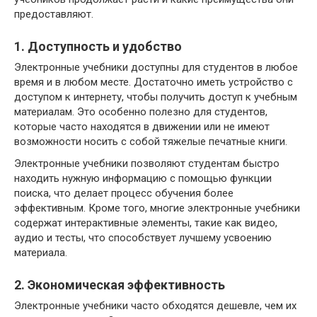
предоставляют.
1. Доступность и удобство
Электронные учебники доступны для студентов в любое
время и в любом месте. Достаточно иметь устройство с
доступом к интернету, чтобы получить доступ к учебным
материалам. Это особенно полезно для студентов,
которые часто находятся в движении или не имеют
возможности носить с собой тяжелые печатные книги.
Электронные учебники позволяют студентам быстро
находить нужную информацию с помощью функции
поиска, что делает процесс обучения более
эффективным. Кроме того, многие электронные учебники
содержат интерактивные элементы, такие как видео,
аудио и тесты, что способствует лучшему усвоению
материала.
2. Экономическая эффективность
Электронные учебники часто обходятся дешевле, чем их