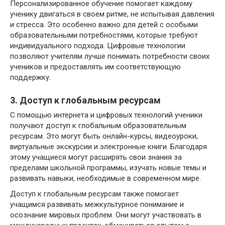
Персонализированное обучение помогает каждому
ученику двигаться в своем ритме, не испытывая давления
и стресса. Это особенно важно для детей с особыми
образовательными потребностями, которые требуют
индивидуального подхода. Цифровые технологии
позволяют учителям лучше понимать потребности своих
учеников и предоставлять им соответствующую
поддержку.
3. Доступ к глобальным ресурсам
С помощью интернета и цифровых технологий ученики
получают доступ к глобальным образовательным
ресурсам. Это могут быть онлайн-курсы, видеоуроки,
виртуальные экскурсии и электронные книги. Благодаря
этому учащиеся могут расширять свои знания за
пределами школьной программы, изучать новые темы и
развивать навыки, необходимые в современном мире.
Доступ к глобальным ресурсам также помогает
учащимся развивать межкультурное понимание и
осознание мировых проблем. Они могут участвовать в