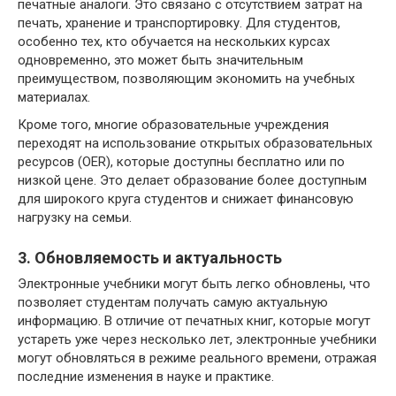
печатные аналоги. Это связано с отсутствием затрат на
печать, хранение и транспортировку. Для студентов,
особенно тех, кто обучается на нескольких курсах
одновременно, это может быть значительным
преимуществом, позволяющим экономить на учебных
материалах.
Кроме того, многие образовательные учреждения
переходят на использование открытых образовательных
ресурсов (OER), которые доступны бесплатно или по
низкой цене. Это делает образование более доступным
для широкого круга студентов и снижает финансовую
нагрузку на семьи.
3. Обновляемость и актуальность
Электронные учебники могут быть легко обновлены, что
позволяет студентам получать самую актуальную
информацию. В отличие от печатных книг, которые могут
устареть уже через несколько лет, электронные учебники
могут обновляться в режиме реального времени, отражая
последние изменения в науке и практике.