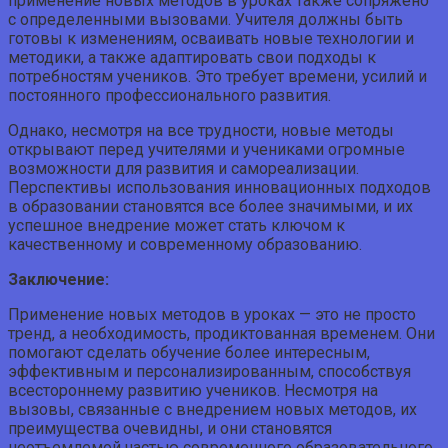
применение новых методов в уроках также сопряжено
с определенными вызовами. Учителя должны быть
готовы к изменениям, осваивать новые технологии и
методики, а также адаптировать свои подходы к
потребностям учеников. Это требует времени, усилий и
постоянного профессионального развития.
Однако, несмотря на все трудности, новые методы
открывают перед учителями и учениками огромные
возможности для развития и самореализации.
Перспективы использования инновационных подходов
в образовании становятся все более значимыми, и их
успешное внедрение может стать ключом к
качественному и современному образованию.
Заключение:
Применение новых методов в уроках — это не просто
тренд, а необходимость, продиктованная временем. Они
помогают сделать обучение более интересным,
эффективным и персонализированным, способствуя
всестороннему развитию учеников. Несмотря на
вызовы, связанные с внедрением новых методов, их
преимущества очевидны, и они становятся
неотъемлемой частью современного образовательного