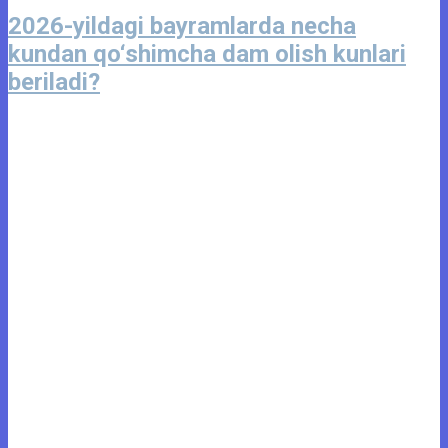
2026-yildagi bayramlarda necha
kundan qo‘shimcha dam olish kunlari
beriladi?