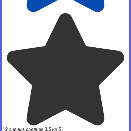
(
2
оценки, среднее
3.5
из
5
)