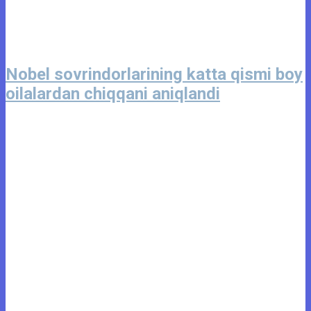
Nobel sovrindorlarining katta qismi boy
oilalardan chiqqani aniqlandi