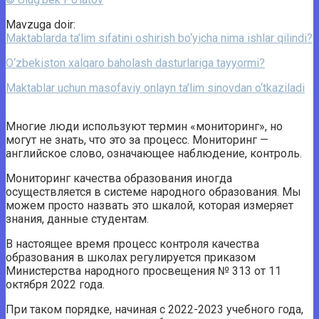
Mavzuga doir:
Maktablarda ta’lim sifatini oshirish bo‘yicha nima ishlar qilindi?
O‘zbekiston xalqaro baholash dasturlariga tayyormi?
Maktablar uchun masofaviy onlayn ta’lim sinovdan o‘tkaziladi
Многие люди используют термин «мониторинг», но
могут не знать, что это за процесс. Мониторинг —
английское слово, означающее наблюдение, контроль.
Мониторинг качества образования иногда
осуществляется в системе народного образования. Мы
можем просто назвать это шкалой, которая измеряет
знания, данные студентам.
В настоящее время процесс контроля качества
образования в школах регулируется приказом
Министерства народного просвещения № 313 от 11
октября 2022 года.
При таком порядке, начиная с 2022-2023 учебного года,