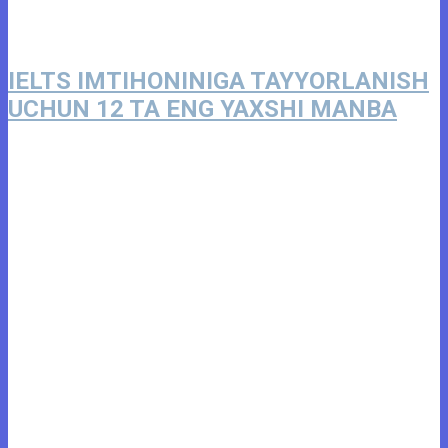
IELTS IMTIHONINIGA TAYYORLANISH
UCHUN 12 TA ENG YAXSHI MANBA