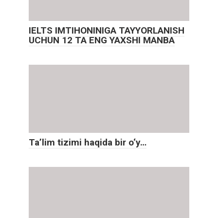
IELTS IMTIHONINIGA TAYYORLANISH
UCHUN 12 TA ENG YAXSHI MANBA
Ta’lim tizimi haqida bir o‘y…