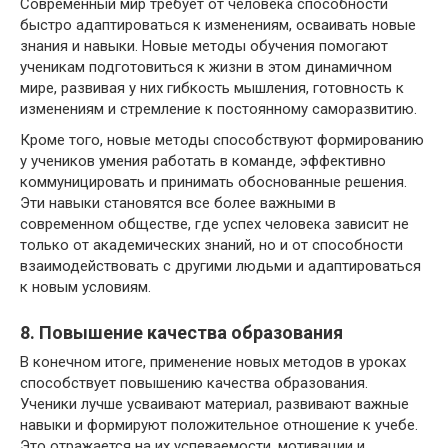
Современный мир требует от человека способности
быстро адаптироваться к изменениям, осваивать новые
знания и навыки. Новые методы обучения помогают
ученикам подготовиться к жизни в этом динамичном
мире, развивая у них гибкость мышления, готовность к
изменениям и стремление к постоянному саморазвитию.
Кроме того, новые методы способствуют формированию
у учеников умения работать в команде, эффективно
коммуницировать и принимать обоснованные решения.
Эти навыки становятся все более важными в
современном обществе, где успех человека зависит не
только от академических знаний, но и от способности
взаимодействовать с другими людьми и адаптироваться
к новым условиям.
8. Повышение качества образования
В конечном итоге, применение новых методов в уроках
способствует повышению качества образования.
Ученики лучше усваивают материал, развивают важные
навыки и формируют положительное отношение к учебе.
Это отражается на их успеваемости, мотивации и