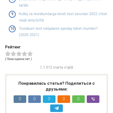
tartibi
Kollej va texnikumlarga kirish test sinovlari 2022 o‘tish
vaqti aniq bo‘ldi
Texnikum test natijalarini qanday bilish mumkin?
(2020-2021)
Рейтинг
( Пока оценок нет )
1 012 marta o'qildi
Понравилась статья? Поделиться с
друзьями: