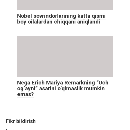
Nobel sovrindorlarining katta qismi
boy oilalardan chiqqani aniqlandi
Nega Erich Mariya Remarkning “Uch
og‘ayni” asarini o‘qimaslik mumkin
emas?
Fikr bildirish