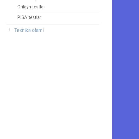
Onlayn testlar
PISA testlar
Texnika olami