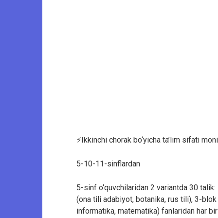
⚡️Ikkinchi chorak bo‘yicha ta’lim sifati moni
5-10-11-sinflardan
5-sinf o‘quvchilaridan 2 variantda 30 talik: 
(ona tili adabiyot, botanika, rus tili), 3-blok
informatika, matematika) fanlaridan har bir