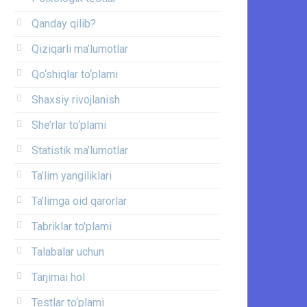
Qanday qilib?
Qiziqarli ma’lumotlar
Qo‘shiqlar to‘plami
Shaxsiy rivojlanish
She’rlar to‘plami
Statistik ma’lumotlar
Ta’lim yangiliklari
Ta’limga oid qarorlar
Tabriklar to'plami
Talabalar uchun
Tarjimai hol
Testlar to‘plami