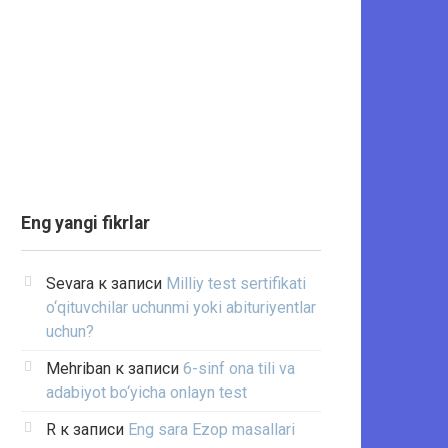
Eng yangi fikrlar
Sevara
к записи
Milliy test sertifikati
o‘qituvchilar uchunmi yoki abituriyentlar
uchun?
Mehriban
к записи
6-sinf ona tili va
adabiyot bo‘yicha onlayn test
R
к записи
Eng sara Ezop masallari