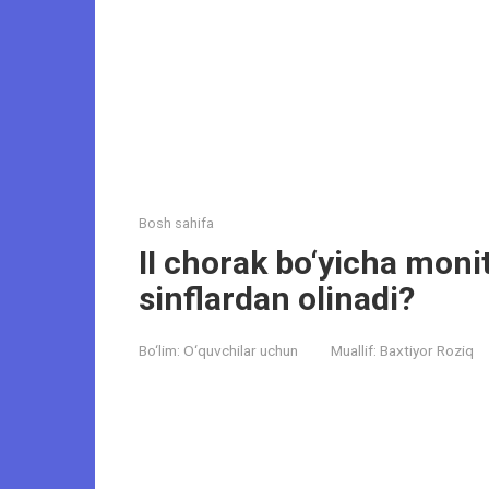
Bosh sahifa
II chorak bo‘yicha monit
sinflardan olinadi?
Bo‘lim:
O‘quvchilar uchun
Muallif:
Baxtiyor Roziq