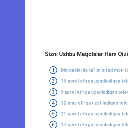
Sizni Ushbu Maqolalar Ham Qizi
Maktablarda ta’lim sifati monito
16-aprel efirga uzatiladigan tel
9 aprel efirga uzatiladigan tele
12-may efirga uzatiladigan telev
21-aprel efirga uzatiladigan tel
14-aprel efirga uzatiladigan tel