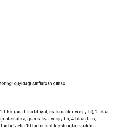
toringi quyidagi sinflardan olinadi.
1-blok (ona tili adabiyot, matematika, xorijiy til), 2-blok
 (matematika, geografiya, xorijiy til), 4-blok (tarix,
 fan bo‘yicha 10 tadan test topshiriqlari shaklida