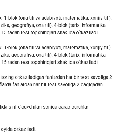
 1-blok (ona tili va adabiyoti, matematika, xorijiy til ),
izika, geografiya, ona tili), 4-blok (tarix, informatika,
15 tadan test topshiriqlari shaklida o‘tkaziladi.
 1-blok (ona tili va adabiyoti, matematika, xorijiy til ),
izika, geografiya, ona tili), 4-blok (tarix, informatika,
15 tadan test topshiriqlari shaklida o‘tkaziladi.
toring o‘tkaziladigan fanlardan har bir test savoliga 2
arda fanlardan har bir test savoliga 2 daqiqadan
da sinf o‘quvchilari soniga qarab guruhlar
oyida o‘tkaziladi.