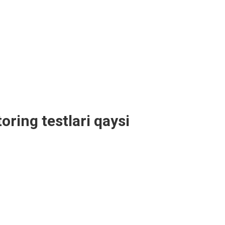
oring testlari qaysi