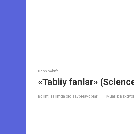
Bosh sahifa
«Tabiiy fanlar» (Science
Bo‘lim:
Ta’limga oid savol-javoblar
Muallif:
Baxtiyo