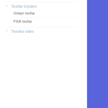
Testlar to‘plami
Onlayn testlar
PISA testlar
Texnika olami