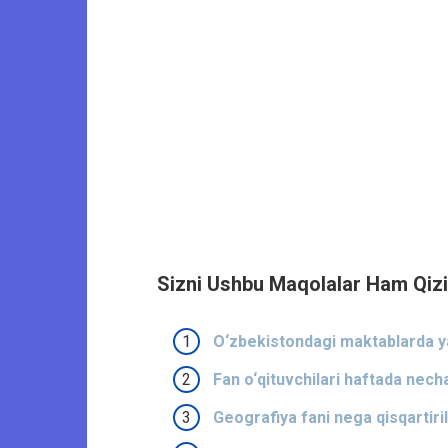
Sizni Ushbu Maqolalar Ham Qizi
O‘zbekistondagi maktablarda yan
Fan o‘qituvchilari haftada nech
Geografiya fani nega qisqartiril