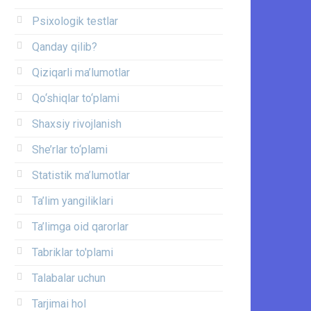
Psixologik testlar
Qanday qilib?
Qiziqarli ma’lumotlar
Qo‘shiqlar to‘plami
Shaxsiy rivojlanish
She’rlar to‘plami
Statistik ma’lumotlar
Ta’lim yangiliklari
Ta’limga oid qarorlar
Tabriklar to'plami
Talabalar uchun
Tarjimai hol