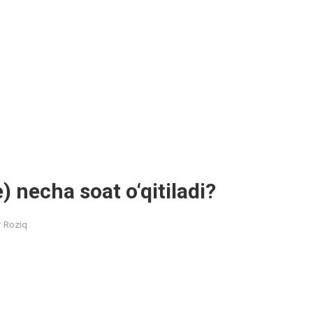
) necha soat o‘qitiladi?
r Roziq