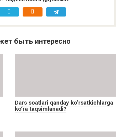
жет быть интересно
Dars soatlari qanday ko‘rsatkichlarga
ko‘ra taqsimlanadi?