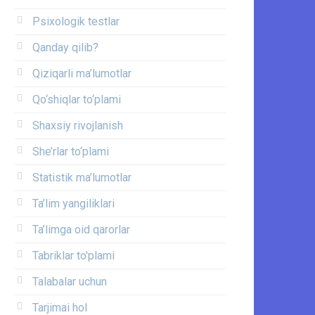
Psixologik testlar
Qanday qilib?
Qiziqarli ma’lumotlar
Qo‘shiqlar to‘plami
Shaxsiy rivojlanish
She’rlar to‘plami
Statistik ma’lumotlar
Ta’lim yangiliklari
Ta’limga oid qarorlar
Tabriklar to'plami
Talabalar uchun
Tarjimai hol