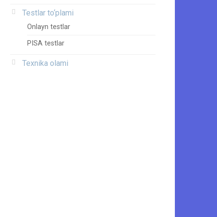
Testlar to‘plami
Onlayn testlar
PISA testlar
Texnika olami