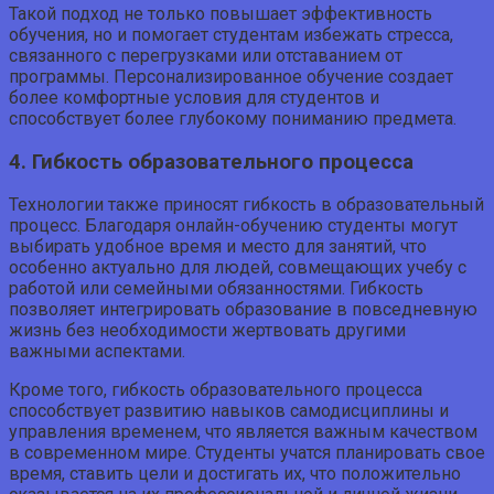
Такой подход не только повышает эффективность
обучения, но и помогает студентам избежать стресса,
связанного с перегрузками или отставанием от
программы. Персонализированное обучение создает
более комфортные условия для студентов и
способствует более глубокому пониманию предмета.
4. Гибкость образовательного процесса
Технологии также приносят гибкость в образовательный
процесс. Благодаря онлайн-обучению студенты могут
выбирать удобное время и место для занятий, что
особенно актуально для людей, совмещающих учебу с
работой или семейными обязанностями. Гибкость
позволяет интегрировать образование в повседневную
жизнь без необходимости жертвовать другими
важными аспектами.
Кроме того, гибкость образовательного процесса
способствует развитию навыков самодисциплины и
управления временем, что является важным качеством
в современном мире. Студенты учатся планировать свое
время, ставить цели и достигать их, что положительно