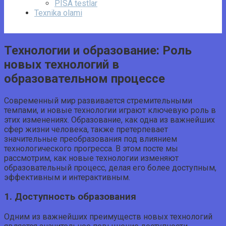
PISA testlar
Texnika olami
Технологии и образование: Роль
новых технологий в
образовательном процессе
Современный мир развивается стремительными
темпами, и новые технологии играют ключевую роль в
этих изменениях. Образование, как одна из важнейших
сфер жизни человека, также претерпевает
значительные преобразования под влиянием
технологического прогресса. В этом посте мы
рассмотрим, как новые технологии изменяют
образовательный процесс, делая его более доступным,
эффективным и интерактивным.
1. Доступность образования
Одним из важнейших преимуществ новых технологий