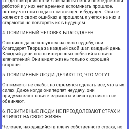
когда они произошли. Они заняты своей повседневной
работой и у них нет времени вспоминать прошлое,
потому что они создают настоящее и будущее. Они не
жалеют о своих ошибках в прошлом, а учатся на них и
стараются не повторять их в будущем.
4. ПОЗИТИВНЫЙ ЧЕЛОВЕК БЛАГОДАРЕН
Они никогда не жалуются на свою судьбу, они
благодарят Творца за каждый свой шаг, каждый день.
Каждый день полон интересных событий и новых
впечатлений. Они видят жизнь только с хорошей
стороны.
5. ПОЗИТИВНЫЕ ЛЮДИ ДЕЛАЮТ ТО, ЧТО МОГУТ
Оптимисты не слабы, но стремятся сделать все, что в их
силах. Даже когда они терпят неудачу, они
придумывают новые варианты и никогда никого не
обвиняют.
6. ПОЗИТИВНЫЕ ЛЮДИ НЕ ПРЕОДОЛЕВАЮТ СТРАХ И
ВЛИЯЮТ НА СВОЮ ЖИЗНЬ
Человек, находящийся в плену собственного страха, не