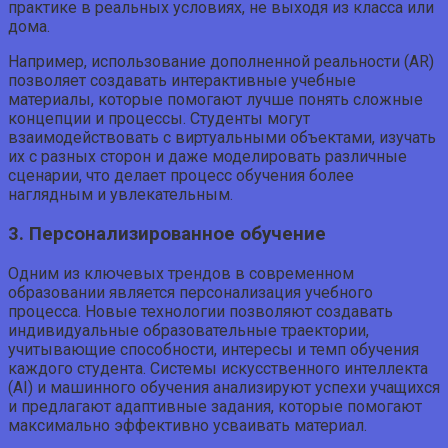
практике в реальных условиях, не выходя из класса или
дома.
Например, использование дополненной реальности (AR)
позволяет создавать интерактивные учебные
материалы, которые помогают лучше понять сложные
концепции и процессы. Студенты могут
взаимодействовать с виртуальными объектами, изучать
их с разных сторон и даже моделировать различные
сценарии, что делает процесс обучения более
наглядным и увлекательным.
3. Персонализированное обучение
Одним из ключевых трендов в современном
образовании является персонализация учебного
процесса. Новые технологии позволяют создавать
индивидуальные образовательные траектории,
учитывающие способности, интересы и темп обучения
каждого студента. Системы искусственного интеллекта
(AI) и машинного обучения анализируют успехи учащихся
и предлагают адаптивные задания, которые помогают
максимально эффективно усваивать материал.