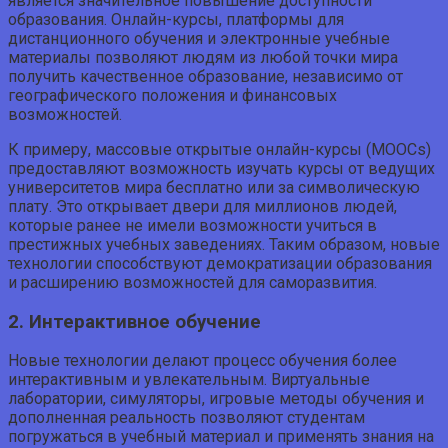
является значительное повышение доступности
образования. Онлайн-курсы, платформы для
дистанционного обучения и электронные учебные
материалы позволяют людям из любой точки мира
получить качественное образование, независимо от
географического положения и финансовых
возможностей.
К примеру, массовые открытые онлайн-курсы (MOOCs)
предоставляют возможность изучать курсы от ведущих
университетов мира бесплатно или за символическую
плату. Это открывает двери для миллионов людей,
которые ранее не имели возможности учиться в
престижных учебных заведениях. Таким образом, новые
технологии способствуют демократизации образования
и расширению возможностей для саморазвития.
2. Интерактивное обучение
Новые технологии делают процесс обучения более
интерактивным и увлекательным. Виртуальные
лаборатории, симуляторы, игровые методы обучения и
дополненная реальность позволяют студентам
погружаться в учебный материал и применять знания на