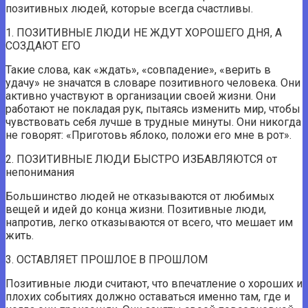
позитивных людей, которые всегда счастливы.
1. ПОЗИТИВНЫЕ ЛЮДИ НЕ ЖДУТ ХОРОШЕГО ДНЯ, А
СОЗДАЮТ ЕГО
Такие слова, как «ждать», «совпадение», «верить в
удачу» не значатся в словаре позитивного человека. Они
активно участвуют в организации своей жизни. Они
работают не покладая рук, пытаясь изменить мир, чтобы
чувствовать себя лучше в трудные минуты. Они никогда
не говорят: «Приготовь яблоко, положи его мне в рот».
2. ПОЗИТИВНЫЕ ЛЮДИ БЫСТРО ИЗБАВЛЯЮТСЯ от
непонимания
Большинство людей не отказываются от любимых
вещей и идей до конца жизни. Позитивные люди,
напротив, легко отказываются от всего, что мешает им
жить.
3. ОСТАВЛЯЕТ ПРОШЛОЕ В ПРОШЛОМ
Позитивные люди считают, что впечатление о хороших и
плохих событиях должно оставаться именно там, где и